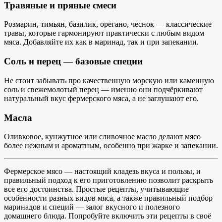
Травяные и пряные смеси
Розмарин, тимьян, базилик, орегано, чеснок — классические
травы, которые гармонируют практически с любым видом
мяса. Добавляйте их как в маринад, так и при запекании.
Соль и перец — базовые специи
Не стоит забывать про качественную морскую или каменную
соль и свежемолотый перец — именно они подчёркивают
натуральный вкус фермерского мяса, а не заглушают его.
Масла
Оливковое, кунжутное или сливочное масло делают мясо
более нежным и ароматным, особенно при жарке и запекании.
Фермерское мясо — настоящий кладезь вкуса и пользы, и
правильный подход к его приготовлению позволит раскрыть
все его достоинства. Простые рецепты, учитывающие
особенности разных видов мяса, а также правильный подбор
маринадов и специй — залог вкусного и полезного
домашнего блюда. Попробуйте включить эти рецепты в своё