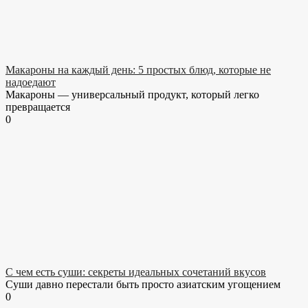
Макароны на каждый день: 5 простых блюд, которые не
надоедают
Макароны — универсальный продукт, который легко
превращается
0
С чем есть суши: секреты идеальных сочетаний вкусов
Суши давно перестали быть просто азиатским угощением
0