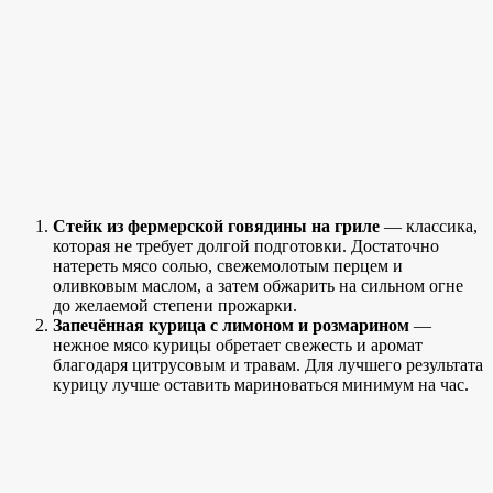
Стейк из фермерской говядины на гриле
— классика,
которая не требует долгой подготовки. Достаточно
натереть мясо солью, свежемолотым перцем и
оливковым маслом, а затем обжарить на сильном огне
до желаемой степени прожарки.
Запечённая курица с лимоном и розмарином
—
нежное мясо курицы обретает свежесть и аромат
благодаря цитрусовым и травам. Для лучшего результата
курицу лучше оставить мариноваться минимум на час.