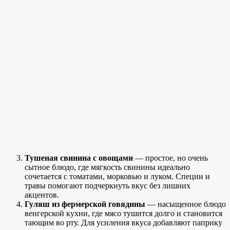
Тушеная свинина с овощами
— простое, но очень
сытное блюдо, где мягкость свинины идеально
сочетается с томатами, морковью и луком. Специи и
травы помогают подчеркнуть вкус без лишних
акцентов.
Гуляш из фермерской говядины
— насыщенное блюдо
венгерской кухни, где мясо тушится долго и становится
тающим во рту. Для усиления вкуса добавляют паприку