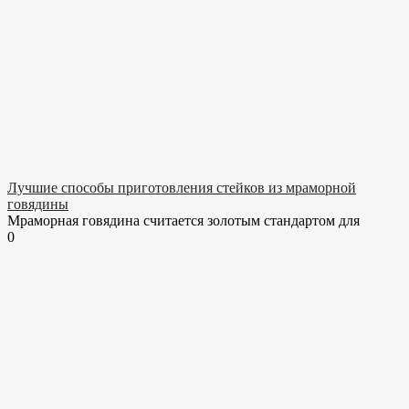
Лучшие способы приготовления стейков из мраморной
говядины
Мраморная говядина считается золотым стандартом для
0