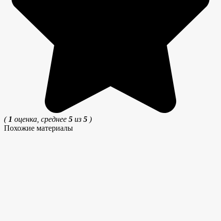
(
1
оценка, среднее
5
из
5
)
Похожие материалы