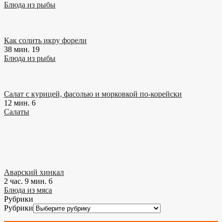
Блюда из рыбы
Как солить икру форели
38 мин.
19
Блюда из рыбы
Салат с курицей, фасолью и морковкой по-корейски
12 мин.
6
Салаты
Аварский хинкал
2 час. 9 мин.
6
Блюда из мяса
Рубрики
Рубрики