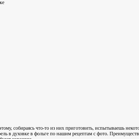
ке
ому, собираясь что-то из них приготовить, испытываешь некото
орель в духовке в фольге по нашим рецептам с фото. Преимущест