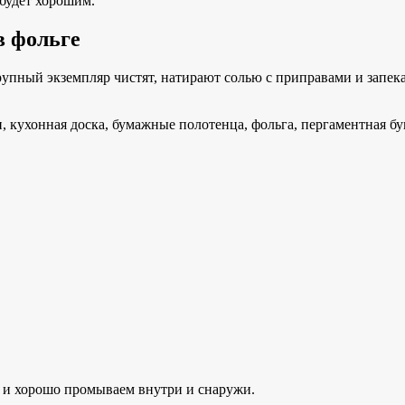
 будет хорошим.
в фольге
упный экземпляр чистят, натирают солью с приправами и запекаю
, кухонная доска, бумажные полотенца, фольга, пергаментная бу
 и хорошо промываем внутри и снаружи.