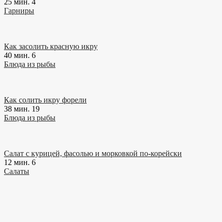
25 мин.
4
Гарниры
Как засолить красную икру
40 мин.
6
Блюда из рыбы
Как солить икру форели
38 мин.
19
Блюда из рыбы
Салат с курицей, фасолью и морковкой по-корейски
12 мин.
6
Салаты