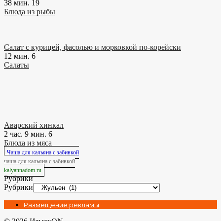
38 мин.
19
Блюда из рыбы
Салат с курицей, фасолью и морковкой по-корейски
12 мин.
6
Салаты
Аварский хинкал
2 час. 9 мин.
6
Блюда из мяса
Чаша для кальяна с забивкой
чаша для кальяна с забивкой
kalyannadom.ru
Рубрики
Рубрики
Размещение рекламы