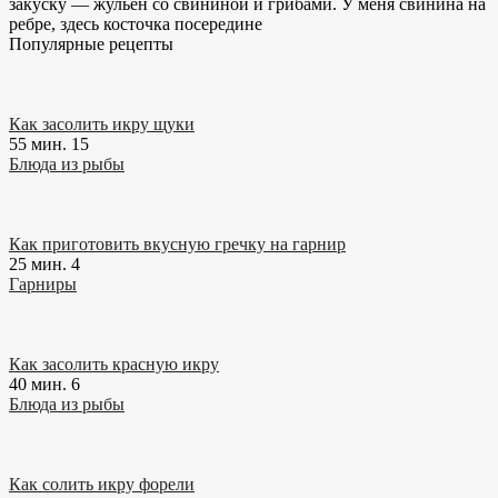
закуску — жульен со свининой и грибами. У меня свинина на
ребре, здесь косточка посередине
Популярные рецепты
Как засолить икру щуки
55 мин.
15
Блюда из рыбы
Как приготовить вкусную гречку на гарнир
25 мин.
4
Гарниры
Как засолить красную икру
40 мин.
6
Блюда из рыбы
Как солить икру форели