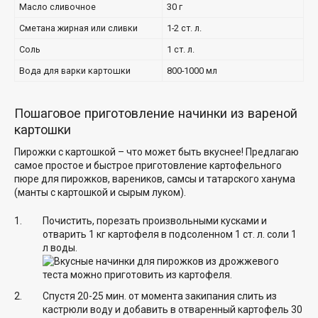
Масло сливочное
30 г
Сметана жирная или сливки
1-2 ст. л.
Соль
1 ст. л.
Вода для варки картошки
800-1000 мл
Пошаговое приготовление начинки из вареной
картошки
Пирожки с картошкой – что может быть вкуснее! Предлагаю
самое простое и быстрое приготовление картофельного
пюре для пирожков, вареников, самсы и татарского ханума
(манты с картошкой и сырым луком).
Почистить, порезать произвольными кусками и
отварить 1 кг картофеля в подсоленном 1 ст. л. соли 1
л воды.
Спустя 20-25 мин. от момента закипания слить из
кастрюли воду и добавить в отваренный картофель 30