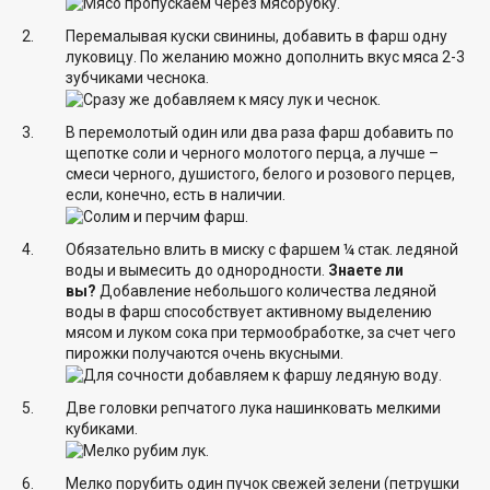
Перемалывая куски свинины, добавить в фарш одну
луковицу. По желанию можно дополнить вкус мяса 2-3
зубчиками чеснока.
В перемолотый один или два раза фарш добавить по
щепотке соли и черного молотого перца, а лучше –
смеси черного, душистого, белого и розового перцев,
если, конечно, есть в наличии.
Обязательно влить в миску с фаршем ¼ стак. ледяной
воды и вымесить до однородности.
Знаете ли
вы?
Добавление небольшого количества ледяной
воды в фарш способствует активному выделению
мясом и луком сока при термообработке, за счет чего
пирожки получаются очень вкусными.
Две головки репчатого лука нашинковать мелкими
кубиками.
Мелко порубить один пучок свежей зелени (петрушки