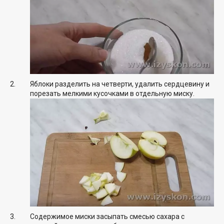
Яблоки разделить на четверти, удалить сердцевину и
порезать мелкими кусочками в отдельную миску.
Содержимое миски засыпать смесью сахара с