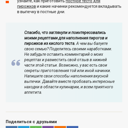
узнайте, как приготовить
постное тесто для
пирожков
и какие начинки рекомендуется вкладывать
в выпечку в постные дни.
Спасибо, что заглянули и поинтересовались
моими рецептами для наполнения пирогов и
пирожков из кислого теста.
А чем вы балуете
свою семью? Поделитесь своими наработками.
Не забудьте оставить комментарий о моих
рецептах и разместить свой отзыв в нижней
части этой статьи. Возможно, у вас есть свои
секреты приготовления той или иной начинки.
Напишите свои способы наполнения вкусной
выпечки. Давайте вместе пробовать интересные
находки в области кулинарии, и всем приятного
аппетита.
Поделиться с друзьями