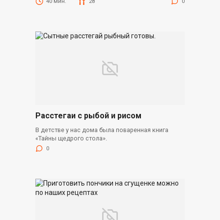
40 мин.
28
0
Расстегаи с рыбой и рисом
В детстве у нас дома была поваренная книга
«Тайны щедрого стола».
0