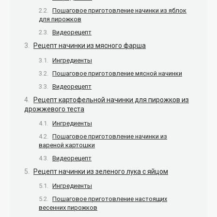
Пошаговое приготовление начинки из яблок
для пирожков
Видеорецепт
Рецепт начинки из мясного фарша
Ингредиенты
Пошаговое приготовление мясной начинки
Видеорецепт
Рецепт картофельной начинки для пирожков из
дрожжевого теста
Ингредиенты
Пошаговое приготовление начинки из
вареной картошки
Видеорецепт
Рецепт начинки из зеленого лука с яйцом
Ингредиенты
Пошаговое приготовление настоящих
весенних пирожков