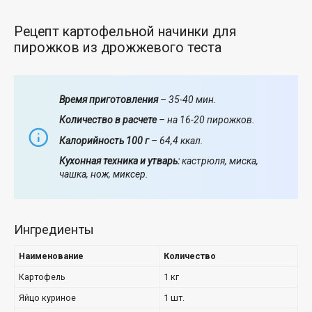
Рецепт картофельной начинки для
пирожков из дрожжевого теста
Время приготовления
– 35-40 мин.
Количество в расчете
– на 16-20 пирожков.
Калорийность 100 г
– 64,4 ккал.
Кухонная техника и утварь:
кастрюля, миска,
чашка, нож, миксер.
Ингредиенты
Наименование
Количество
Картофель
1 кг
Яйцо куриное
1 шт.