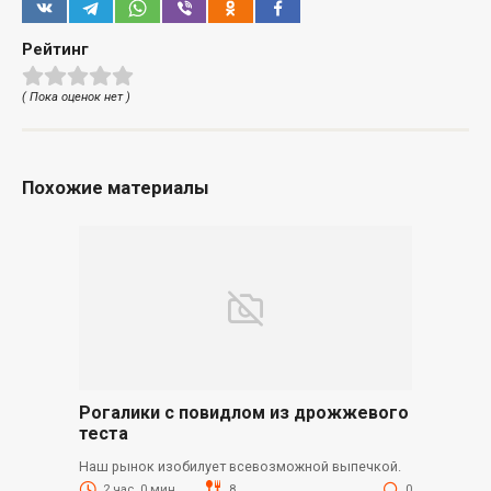
Рейтинг
( Пока оценок нет )
Похожие материалы
Рогалики с повидлом из дрожжевого
теста
Наш рынок изобилует всевозможной выпечкой.
2 час. 0 мин.
8
0