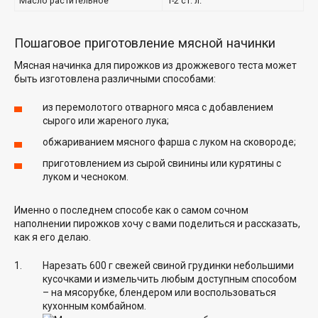
Масло растительное
1-2 ст. л.
Пошаговое приготовление мясной начинки
Мясная начинка для пирожков из дрожжевого теста может
быть изготовлена различными способами:
из перемолотого отварного мяса с добавлением
сырого или жареного лука;
обжариванием мясного фарша с луком на сковороде;
приготовлением из сырой свинины или курятины с
луком и чесноком.
Именно о последнем способе как о самом сочном
наполнении пирожков хочу с вами поделиться и рассказать,
как я его делаю.
Нарезать 600 г свежей свиной грудинки небольшими
кусочками и измельчить любым доступным способом
– на мясорубке, блендером или воспользоваться
кухонным комбайном.