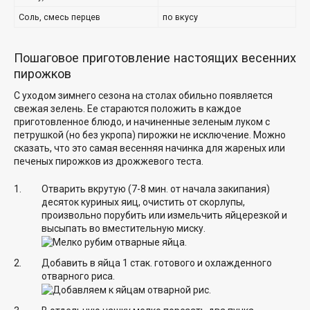
Соль, смесь перцев
по вкусу
Пошаговое приготовление настоящих весенних
пирожков
С уходом зимнего сезона на столах обильно появляется
свежая зелень. Ее стараются положить в каждое
приготовленное блюдо, и начиненные зеленым луком с
петрушкой (но без укропа) пирожки не исключение. Можно
сказать, что это самая весенняя начинка для жареных или
печеных пирожков из дрожжевого теста.
Отварить вкрутую (7-8 мин. от начала закипания)
десяток куриных яиц, очистить от скорлупы,
произвольно порубить или измельчить яйцерезкой и
высыпать во вместительную миску.
Добавить в яйца 1 стак. готового и охлажденного
отварного риса.