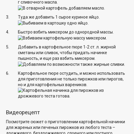
г сливочного масла.
Туда же добавить 1 сырое куриное яйцо.
Быстро взбить миксером до однородной массы.
Добавить в картофельное пюре 1-2 ст. л. жирной
сметаны или сливок, чтобы придать начинке
пышность, и еще раз взбить миксером.
Картофельное пюре остудить, и можно использовать
для приготовления не только пирожков или пирогов,
но и для картофельных вареников.
Видеорецепт
Посмотрите сюжет о приготовлении картофельной начинки
для жареных или печеных пирожков из любого теста –
дрожжевого, бездрожжевого, слоеного или постного.