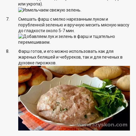
или укропа).
Смешать фарш с мелко нарезанным луком и
порубленной зеленью и вручную месить мясную массу
до гладкости около 5-7 мин.
Фарш готов, и его можно использовать как для
жареных беляшей и чебуреков, так и для печеных в
духовке пирожков.