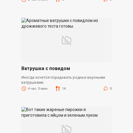
Ватрушка с повидом
Иногда хочется порадовать родных вкусными
ватрушками.
4 час. 0 мин.
14
0