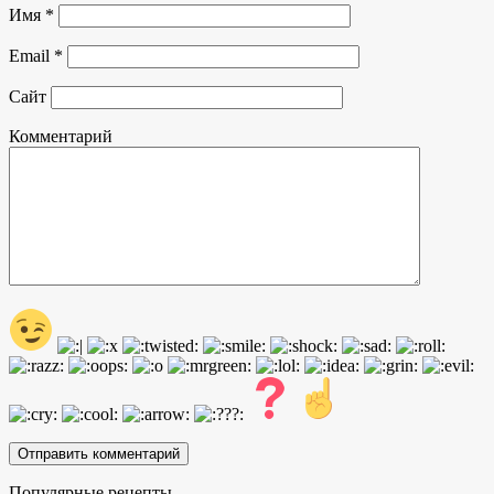
Имя
*
Email
*
Сайт
Комментарий
Популярные рецепты