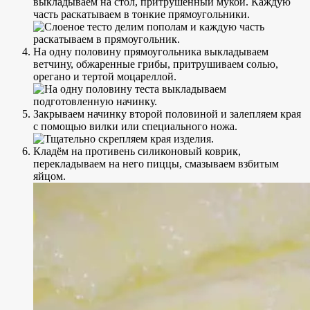
выкладываем на стол, притрушенный мукой. Каждую
часть раскатываем в тонкие прямоугольники.
На одну половину прямоугольника выкладываем
ветчину, обжаренные грибы, притрушиваем солью,
орегано и тертой моцареллой.
Закрываем начинку второй половиной и залепляем края
с помощью вилки или специального ножа.
Кладём на противень силиконовый коврик,
перекладываем на него пиццы, смазываем взбитым
яйцом.