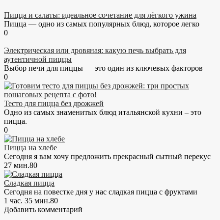
Пицца и салаты: идеальное сочетание для лёгкого ужина
Пицца — одно из самых популярных блюд, которое легко
0
Электрическая или дровяная: какую печь выбрать для
аутентичной пиццы
Выбор печи для пиццы — это один из ключевых факторов
0
Тесто для пицца без дрожжей
Одно из самых знаменитых блюд итальянской кухни – это
пицца.
0
Пицца на хлебе
Сегодня я вам хочу предложить прекрасный сытный перекус
27 мин.
8
0
Сладкая пицца
Сегодня на повестке дня у нас сладкая пицца с фруктами
1 час. 35 мин.
8
0
Добавить комментарий