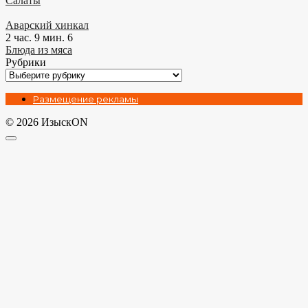
Салаты
Аварский хинкал
2 час. 9 мин.
6
Блюда из мяса
Рубрики
Рубрики
Размещение рекламы
© 2026 ИзыскON