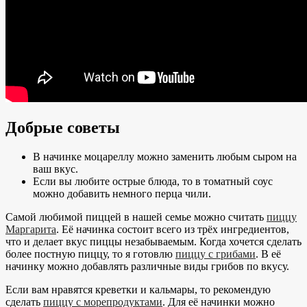
Добрые советы
В начинке моцареллу можно заменить любым сыром на
ваш вкус.
Если вы любите острые блюда, то в томатный соус
можно добавить немного перца чили.
Самой любимой пиццей в нашей семье можно считать
пиццу
Маргарита
. Её начинка состоит всего из трёх ингредиентов,
что и делает вкус пиццы незабываемым. Когда хочется сделать
более постную пиццу, то я готовлю
пиццу с грибами
. В её
начинку можно добавлять различные виды грибов по вкусу.
Если вам нравятся креветки и кальмары, то рекомендую
сделать
пиццу с морепродуктами
. Для её начинки можно