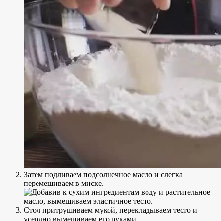
Затем подливаем подсолнечное масло и слегка
перемешиваем в миске.
Стол притрушиваем мукой, перекладываем тесто и
усердно вымешиваем его руками.