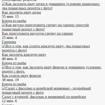
Как засолить икру щуки
55 мин.
15
Блюда из рыбы
Как приготовить вкусную гречку на гарнир
25 мин.
4
Гарниры
Как засолить красную икру
40 мин.
6
Блюда из рыбы
Как солить икру форели
38 мин.
19
Блюда из рыбы
Салат с курицей, фасолью и морковкой по-корейски
12 мин.
6