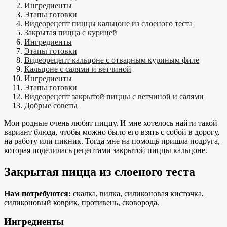
Ингредиенты
Этапы готовки
Видеорецепт пиццы кальцоне из слоеного теста
Закрытая пицца с курицей
Ингредиенты
Этапы готовки
Видеорецепт кальцоне с отварным куриным филе
Кальцоне с салями и ветчиной
Ингредиенты
Этапы готовки
Видеорецепт закрытой пиццы с ветчиной и салями
Добрые советы
Мои родные очень любят пиццу. И мне хотелось найти такой
вариант блюда, чтобы можно было его взять с собой в дорогу,
на работу или пикник. Тогда мне на помощь пришла подруга,
которая поделилась рецептами закрытой пиццы кальцоне.
Закрытая пицца из слоеного теста
Нам потребуются:
скалка, вилка, силиконовая кисточка,
силиконовый коврик, противень, сковорода.
Ингредиенты