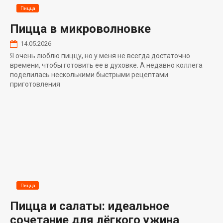
Пицца
Пицца в микроволновке
14.05.2026
Я очень люблю пиццу, но у меня не всегда достаточно
времени, чтобы готовить ее в духовке. А недавно коллега
поделилась несколькими быстрыми рецептами
приготовления
Пицца
Пицца и салаты: идеальное
сочетание для лёгкого ужина