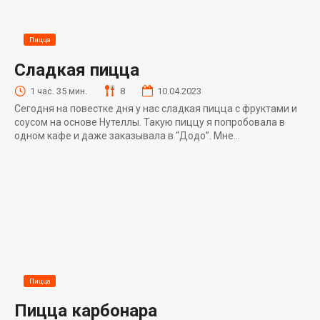
Пицца
Сладкая пицца
1 час. 35 мин.
8
10.04.2023
Сегодня на повестке дня у нас сладкая пицца с фруктами и
соусом на основе Нутеллы. Такую пиццу я попробовала в
одном кафе и даже заказывала в “Додо”. Мне...
Пицца
Пицца карбонара