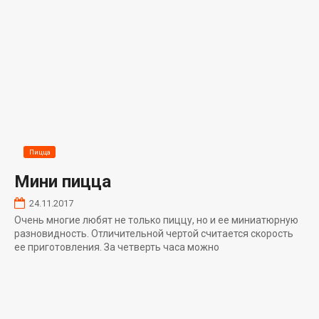
Пицца
Мини пицца
24.11.2017
Очень многие любят не только пиццу, но и ее миниатюрную
разновидность. Отличительной чертой считается скорость
ее приготовления. За четверть часа можно