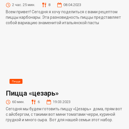
2 час. 25 мин.
8
08.04.2023
Всем привет! Сегодня я хочу поделиться с вами рецептом
пиццы карбонары. Эта разновидность пиццы представляет
собой вариацию знаменитой итальянской пасты
Пицца
Пицца «цезарь»
60 мин.
6
19.03.2023
Сегодня мы будем готовить пиццу «Цезарь» дома, прям вот
с айсбергом, с такими вот мини томатами черри, куриной
грудкой и много сыра. Вот для нашей семьи этот набор.