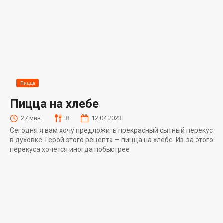
Пицца
Пицца на хлебе
27 мин.
8
12.04.2023
Сегодня я вам хочу предложить прекрасный сытный перекус
в духовке. Герой этого рецепта — пицца на хлебе. Из-за этого
перекуса хочется иногда побыстрее