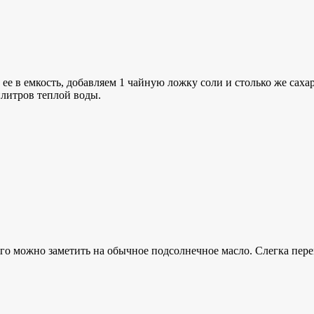
м ее в емкость, добавляем 1 чайную ложку соли и столько же сах
литров теплой воды.
. Его можно заметить на обычное подсолнечное масло. Слегка пе