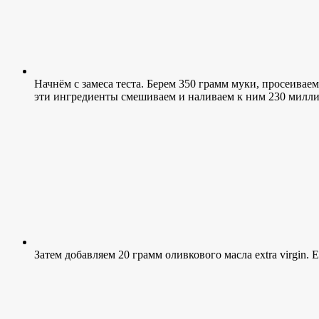
Начнём с замеса теста. Берем 350 грамм муки, просеивае
эти ингредиенты смешиваем и наливаем к ним 230 милли
Затем добавляем 20 грамм оливкового масла extra virgin