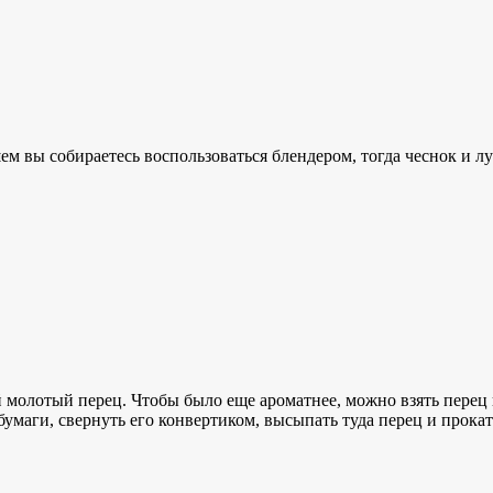
м вы собираетесь воспользоваться блендером, тогда чеснок и лук
 молотый перец. Чтобы было еще ароматнее, можно взять перец г
бумаги, свернуть его конвертиком, высыпать туда перец и прокат