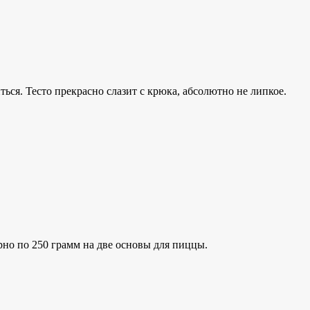
ься. Тесто прекрасно слазит с крюка, абсолютно не липкое.
рно по 250 грамм на две основы для пиццы.