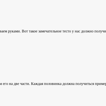
аем руками. Вот такое замечательное тесто у нас должно получит
м его на две части. Каждая половинка должна получиться приме