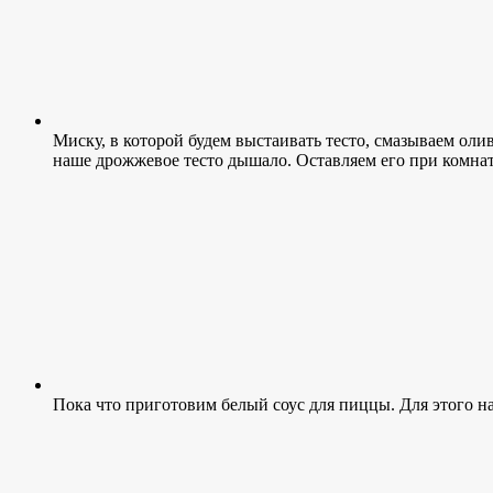
Миску, в которой будем выстаивать тесто, смазываем оли
наше дрожжевое тесто дышало. Оставляем его при комнатн
Пока что приготовим белый соус для пиццы. Для этого на