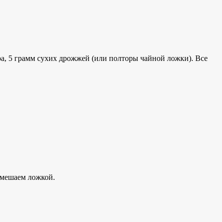
ара, 5 грамм сухих дрожжей (или полторы чайной ложки). Все
ремешаем ложкой.