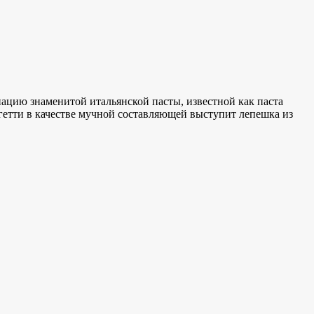
ацию знаменитой итальянской пасты, известной как паста
спагетти в качестве мучной составляющей выступит лепешка из