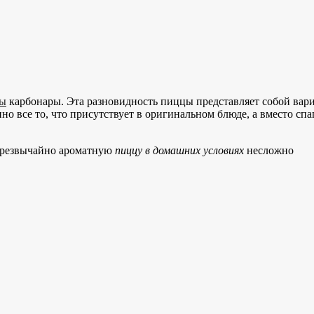
ы
карбонары. Эта разновидность пиццы представляет собой вари
менно все то, что присутствует в оригинальном блюде, а вместо 
чрезвычайно ароматную
пиццу в домашних условиях
несложно