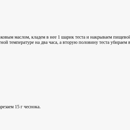
вковым маслом, кладем в нее 1 шарик теста и накрываем пищевой
ой температуре на два часа, а вторую половину теста убираем 
резаем 15 г чеснока.