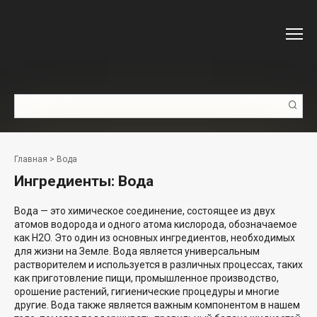
Перейти
к
контенту
Поиск:
Главная
>
Вода
Ингредиенты:
Вода
Вода — это химическое соединение, состоящее из двух
атомов водорода и одного атома кислорода, обозначаемое
как H2O. Это один из основных ингредиентов, необходимых
для жизни на Земле. Вода является универсальным
растворителем и используется в различных процессах, таких
как приготовление пищи, промышленное производство,
орошение растений, гигиенические процедуры и многие
другие. Вода также является важным компонентом в нашем