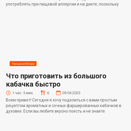
употреблять при пищевой аллергии и на диете, поскольку
Овощные блюда
Что приготовить из большого
кабачка быстро
1 час. 5 мин.
6
09.04.2023
Всем привет! Сегодня я хочу поделиться с вами простым
рецептом ароматных и сочных фаршированных кабачков в
духовке. Если вы любите вкусно поесть и не знаете