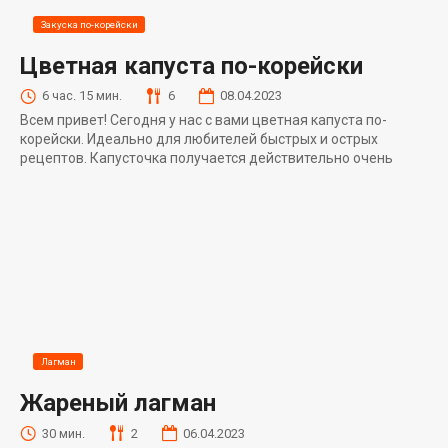
Закуска по-корейски
Цветная капуста по-корейски
6 час. 15 мин.
6
08.04.2023
Всем привет! Сегодня у нас с вами цветная капуста по-
корейски. Идеально для любителей быстрых и острых
рецептов. Капусточка получается действительно очень
Лагман
Жареный лагман
30 мин.
2
06.04.2023