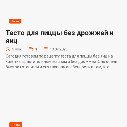
Тесто
Тесто для пиццы без дрожжей и
яиц
5 мин.
1
13.04.2023
Сегодня готовим по рецепту теста для пиццы без яиц на
кипятке с растительным маслом и без дрожжей. Оно очень
быстро готовится и его главная особенность в том, что.
Пицца