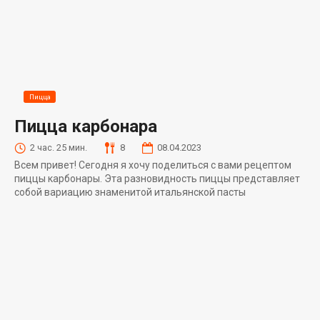
Пицца
Пицца карбонара
2 час. 25 мин.
8
08.04.2023
Всем привет! Сегодня я хочу поделиться с вами рецептом
пиццы карбонары. Эта разновидность пиццы представляет
собой вариацию знаменитой итальянской пасты