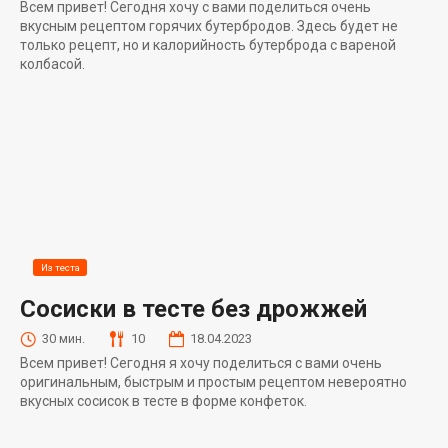
Всем привет! Сегодня хочу с вами поделиться очень
вкусным рецептом горячих бутербродов. Здесь будет не
только рецепт, но и калорийность бутерброда с вареной
колбасой.
Из теста
Сосиски в тесте без дрожжей
30 мин.
10
18.04.2023
Всем привет! Сегодня я хочу поделиться с вами очень
оригинальным, быстрым и простым рецептом невероятно
вкусных сосисок в тесте в форме конфеток.