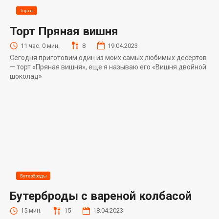
Торты
Торт Пряная вишня
11 час. 0 мин.
8
19.04.2023
Сегодня приготовим один из моих самых любимых десертов
— торт «Пряная вишня», еще я называю его «Вишня двойной
шоколад»
Бутерброды
Бутерброды с вареной колбасой
15 мин.
15
18.04.2023