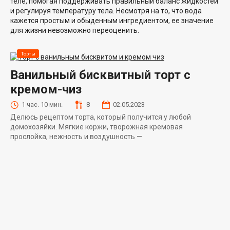
теле, помогая поддерживать правильный баланс жидкостей
и регулируя температуру тела. Несмотря на то, что вода
кажется простым и обыденным ингредиентом, ее значение
для жизни невозможно переоценить.
Торты
Ванильный бисквитный торт с
кремом-чиз
1 час. 10 мин.
8
02.05.2023
Делюсь рецептом торта, который получится у любой
домохозяйки. Мягкие коржи, творожная кремовая
прослойка, нежность и воздушность —