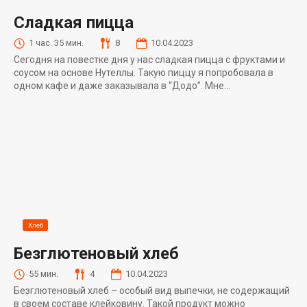
Сладкая пицца
1 час. 35 мин.
8
10.04.2023
Сегодня на повестке дня у нас сладкая пицца с фруктами и
соусом на основе Нутеллы. Такую пиццу я попробовала в
одном кафе и даже заказывала в “Додо”. Мне...
Хлеб
Безглютеновый хлеб
55 мин.
4
10.04.2023
Безглютеновый хлеб – особый вид выпечки, не содержащий
в своем составе клейковину. Такой продукт можно