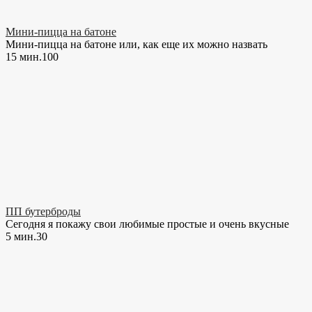
Мини-пицца на батоне
Мини-пицца на батоне или, как еще их можно назвать
15 мин.
10
0
ПП бутерброды
Сегодня я покажу свои любимые простые и очень вкусные
5 мин.
3
0