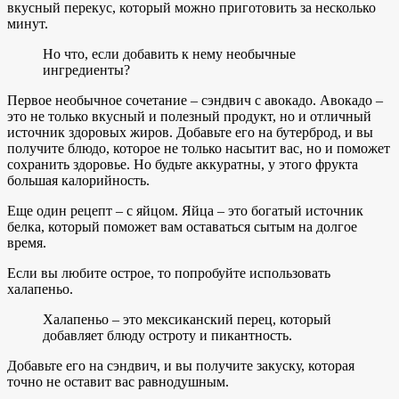
вкусный перекус, который можно приготовить за несколько
минут.
Но что, если добавить к нему необычные
ингредиенты?
Первое необычное сочетание – сэндвич с авокадо. Авокадо –
это не только вкусный и полезный продукт, но и отличный
источник здоровых жиров. Добавьте его на бутерброд, и вы
получите блюдо, которое не только насытит вас, но и поможет
сохранить здоровье. Но будьте аккуратны, у этого фрукта
большая калорийность.
Еще один рецепт – с яйцом. Яйца – это богатый источник
белка, который поможет вам оставаться сытым на долгое
время.
Если вы любите острое, то попробуйте использовать
халапеньо.
Халапеньо – это мексиканский перец, который
добавляет блюду остроту и пикантность.
Добавьте его на сэндвич, и вы получите закуску, которая
точно не оставит вас равнодушным.