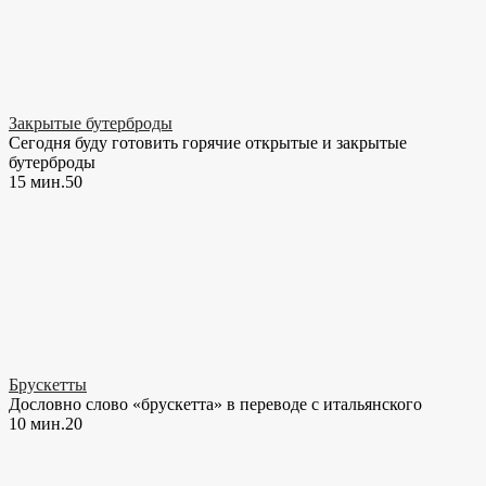
Закрытые бутерброды
Сегодня буду готовить горячие открытые и закрытые
бутерброды
15 мин.
5
0
Брускетты
Дословно слово «брускетта» в переводе с итальянского
10 мин.
2
0