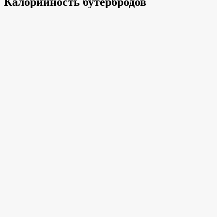
Калорийность бутербродов