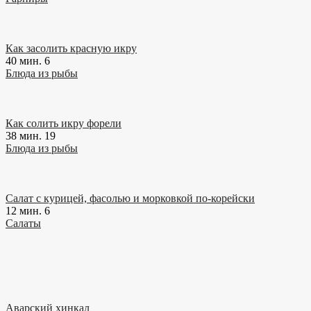
Как засолить красную икру
40 мин.
6
Блюда из рыбы
Как солить икру форели
38 мин.
19
Блюда из рыбы
Салат с курицей, фасолью и морковкой по-корейски
12 мин.
6
Салаты
Аварский хинкал