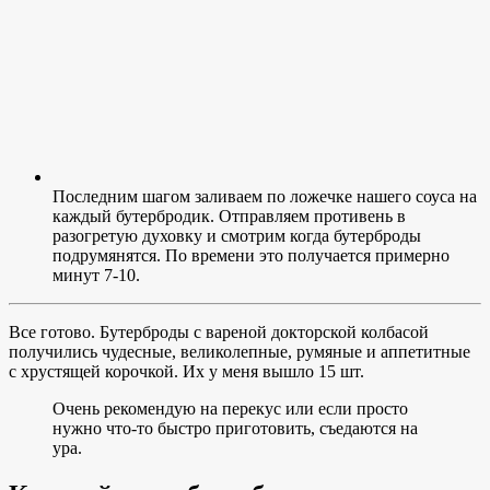
Последним шагом заливаем по ложечке нашего соуса на
каждый бутербродик. Отправляем противень в
разогретую духовку и смотрим когда бутерброды
подрумянятся. По времени это получается примерно
минут 7-10.
Все готово. Бутерброды с вареной докторской колбасой
получились чудесные, великолепные, румяные и аппетитные
с хрустящей корочкой. Их у меня вышло 15 шт.
Очень рекомендую на перекус или если просто
нужно что-то быстро приготовить, съедаются на
ура.