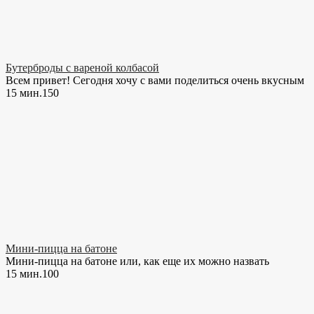
Бутерброды с вареной колбасой
Всем привет! Сегодня хочу с вами поделиться очень вкусным
15 мин.
15
0
Мини-пицца на батоне
Мини-пицца на батоне или, как еще их можно назвать
15 мин.
10
0