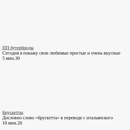
ПП бутерброды
Сегодня я покажу свои любимые простые и очень вкусные
5 мин.
3
0
Брускетты
Дословно слово «брускетта» в переводе с итальянского
10 мин.
2
0