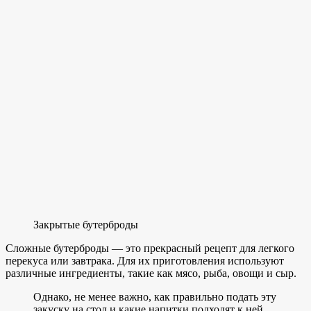
Закрытые бутерброды
Сложные бутерброды — это прекрасный рецепт для легкого
перекуса или завтрака. Для их приготовления используют
различные ингредиенты, такие как мясо, рыба, овощи и сыр.
Однако, не менее важно, как правильно подать эту
закуску на стол и какие напитки подходят к ней.