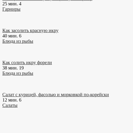
25 мин.
4
Гарниры
Как засолить красную икру
40 мин.
6
Блюда из рыбы
Как солить икру форели
38 мин.
19
Блюда из рыбы
Салат с курицей, фасолью и морковкой по-корейски
12 мин.
6
Салаты