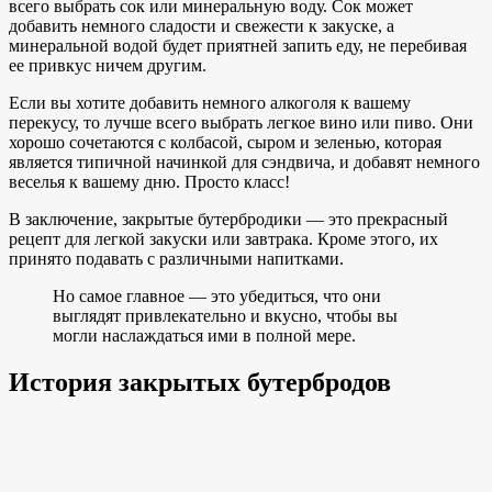
всего выбрать сок или минеральную воду. Сок может
добавить немного сладости и свежести к закуске, а
минеральной водой будет приятней запить еду, не перебивая
ее привкус ничем другим.
Если вы хотите добавить немного алкоголя к вашему
перекусу, то лучше всего выбрать легкое вино или пиво. Они
хорошо сочетаются с колбасой, сыром и зеленью, которая
является типичной начинкой для сэндвича, и добавят немного
веселья к вашему дню. Просто класс!
В заключение, закрытые бутербродики — это прекрасный
рецепт для легкой закуски или завтрака. Кроме этого, их
принято подавать с различными напитками.
Но самое главное — это убедиться, что они
выглядят привлекательно и вкусно, чтобы вы
могли наслаждаться ими в полной мере.
История закрытых бутербродов