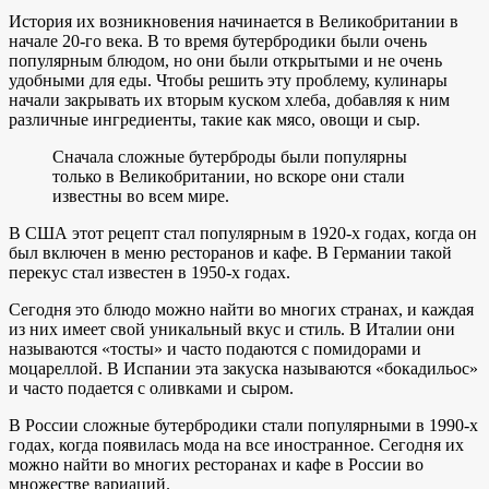
История их возникновения начинается в Великобритании в
начале 20-го века. В то время бутербродики были очень
популярным блюдом, но они были открытыми и не очень
удобными для еды. Чтобы решить эту проблему, кулинары
начали закрывать их вторым куском хлеба, добавляя к ним
различные ингредиенты, такие как мясо, овощи и сыр.
Сначала сложные бутерброды были популярны
только в Великобритании, но вскоре они стали
известны во всем мире.
В США этот рецепт стал популярным в 1920-х годах, когда он
был включен в меню ресторанов и кафе. В Германии такой
перекус стал известен в 1950-х годах.
Сегодня это блюдо можно найти во многих странах, и каждая
из них имеет свой уникальный вкус и стиль. В Италии они
называются «тосты» и часто подаются с помидорами и
моцареллой. В Испании эта закуска называются «бокадильос»
и часто подается с оливками и сыром.
В России сложные бутербродики стали популярными в 1990-х
годах, когда появилась мода на все иностранное. Сегодня их
можно найти во многих ресторанах и кафе в России во
множестве вариаций.