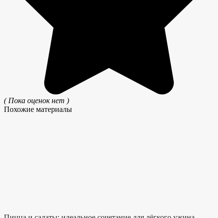
( Пока оценок нет )
Похожие материалы
Пицца и салаты: идеальное сочетание для лёгкого ужина