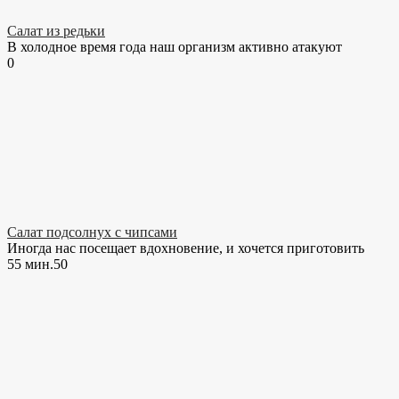
Салат из редьки
В холодное время года наш организм активно атакуют
0
Салат подсолнух с чипсами
Иногда нас посещает вдохновение, и хочется приготовить
55 мин.
5
0