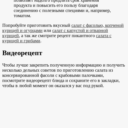
позволяет надолго продлить срок хранения
продукта и повысить его пользу благодаря
соединению с полезными специями и, например,
томатом.
Попробуйте приготовить вкусный
салат с фасолью, копченой
курицей и огурцами
или
салат с капустой и отварной
курицей
, а так же смотрите рецепт пикантного
салата с
курицей и грибами
.
Видеорецепт
Чтобы лучше закрепить полученную информацию и получить
несколько дельных советов по приготовлению салата из
консервированной фасоли с крабовыми палочками,
посмотрите видеорецепт блюда и сохраните его в закладки,
чтобы в любой момент он оказался у вас под рукой.