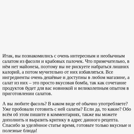
Итак, вы познакомились с очень интересным и необычным
салатом из фасоли и крабовых палочек. Что примечательно, в
нём нет майонеза, поэтому вы не рискуете набраться лишних
калорий, а потом мучительно от них избавляться. Все
ингредиенты очень дешёвые и доступны в любом магазине, а
салат из них – это просто вкусовая бомба, так как сочетание
продуктов будет для вас новинкой и великолепным опытом в
приготовлении салатов.
А вы любите фасоль? В каком виде её обычно употребляете?
Уже пробовали готовить с ней салаты? Если да, то какие? Обо
всём об этом пишите в комментариях, также вы можете
дополнить и выразить критику в адрес данного рецепта.
Спасибо за уделённое статье время, готовьте только вкусные и
полезные блюда!