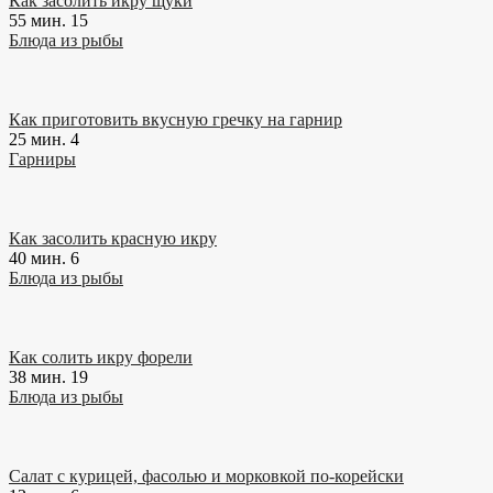
Как засолить икру щуки
55 мин.
15
Блюда из рыбы
Как приготовить вкусную гречку на гарнир
25 мин.
4
Гарниры
Как засолить красную икру
40 мин.
6
Блюда из рыбы
Как солить икру форели
38 мин.
19
Блюда из рыбы
Салат с курицей, фасолью и морковкой по-корейски