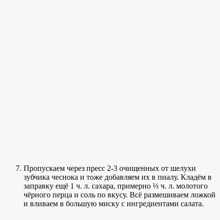
Пропускаем через пресс 2-3 очищенных от шелухи
зубчика чеснока и тоже добавляем их в пиалу. Кладём в
заправку ещё 1 ч. л. сахара, примерно ⅓ ч. л. молотого
чёрного перца и соль по вкусу. Всё размешиваем ложкой
и вливаем в большую миску с ингредиентами салата.