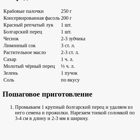
Крабовые палочки
250 г
Консервированная фасоль
200 г
Красный репчатый лук
1 шт.
Болгарский перец
1 шт.
Чеснок
2-3 зубчика
Лимонный сок
3 ст. л.
Растительное масло
2-3 ст. л.
Сахар
1 ч. л.
Молотый чёрный перец
⅓ ч. л.
Зелень
1 пучок
Соль
по вкусу
Пошаговое приготовление
Промываем 1 крупный болгарский перец и удаляем из
него семена и прожилки. Нарезаем тонкой соломкой по
3-4 см в длину и 2-3 мм в ширину.