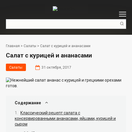
Перейти
к
контенту
Поиск:
Главная
>
Салаты
>
Салат с курицей и ананасами
Салат с курицей и ананасами
Салаты
31 октября, 2017
Содержание
Классический рецепт салата с
консервированными ананасами, яйцами, курицей и
сыром