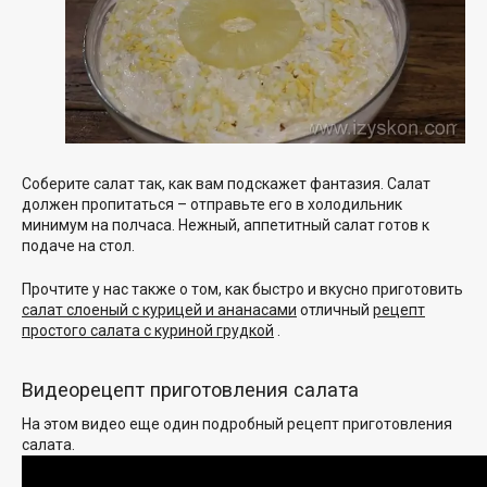
Соберите салат так, как вам подскажет фантазия. Салат
должен пропитаться – отправьте его в холодильник
минимум на полчаса. Нежный, аппетитный салат готов к
подаче на стол.
Прочтите у нас также о том, как быстро и вкусно приготовить
салат слоеный с курицей и ананасами
отличный
рецепт
простого салата с куриной грудкой
.
Видеорецепт приготовления салата
На этом видео еще один подробный рецепт приготовления
салата.