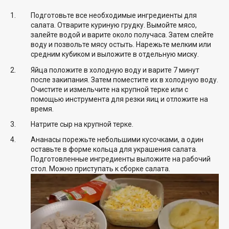
Подготовьте все необходимые ингредиенты для
салата. Отварите куриную грудку. Вымойте мясо,
залейте водой и варите около получаса. Затем слейте
воду и позвольте мясу остыть. Нарежьте мелким или
средним кубиком и выложите в отдельную миску.
Яйца положите в холодную воду и варите 7 минут
после закипания. Затем поместите их в холодную воду.
Очистите и измельчите на крупной терке или с
помощью инструмента для резки яиц и отложите на
время.
Натрите сыр на крупной терке.
Ананасы порежьте небольшими кусочками, а один
оставьте в форме кольца для украшения салата.
Подготовленные ингредиенты выложите на рабочий
стол. Можно приступать к сборке салата.