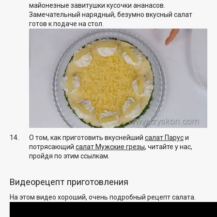
майонезные завитушки кусочки ананасов.
Замечательный нарядный, безумно вкусный салат
готов к подаче на стол.
О том, как приготовить вкуснейший
салат Парус
и
потрясающий
салат Мужские грезы
, читайте у нас,
пройдя по этим ссылкам.
Видеорецепт приготовления
На этом видео хороший, очень подробный рецепт салата.