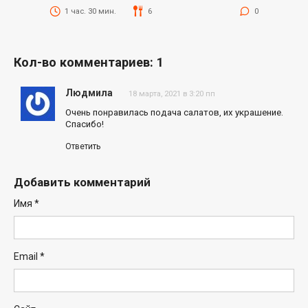
1 час. 30 мин.
6
0
Кол-во комментариев: 1
Людмила
18 марта, 2021 в 3:20 пп
Очень понравилась подача салатов, их украшение.
Спасибо!
Ответить
Добавить комментарий
Имя
*
Email
*