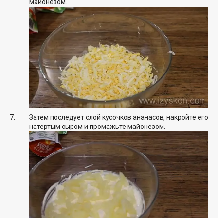
майонезом.
Затем последует слой кусочков ананасов, накройте его
натертым сыром и промажьте майонезом.