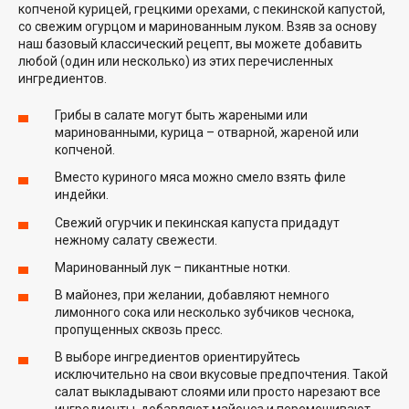
копченой курицей, грецкими орехами, с пекинской капустой,
со свежим огурцом и маринованным луком. Взяв за основу
наш базовый классический рецепт, вы можете добавить
любой (один или несколько) из этих перечисленных
ингредиентов.
Грибы в салате могут быть жареными или
маринованными, курица – отварной, жареной или
копченой.
Вместо куриного мяса можно смело взять филе
индейки.
Свежий огурчик и пекинская капуста придадут
нежному салату свежести.
Маринованный лук – пикантные нотки.
В майонез, при желании, добавляют немного
лимонного сока или несколько зубчиков чеснока,
пропущенных сквозь пресс.
В выборе ингредиентов ориентируйтесь
исключительно на свои вкусовые предпочтения. Такой
салат выкладывают слоями или просто нарезают все