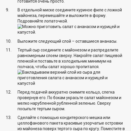
В отдельной миске соедините куриное филе с ложкой
майонеза, перемешайте и выложите в форму.
Подровняйте лопаточкой.
Выложите следующий слой – оставшиеся ананасы.
Тертый сыр соедините с майонезом и распределите
равномерным слоем сверху. Накройте салат пищевой
пленкой и поставьте в холодильник минимум на
полчаса, чтобы салат хорошо пропитался.
Перед подачей аккуратно снимите кольцо, слегка
провернув его. По бокам украсьте салат майонезом и
мелко нарубленной рубленной зеленью. Сверху
посыпьте тертым сыром.
Сделайте с помощью кондитерского мешка или
целлофанового пакета красивые узорчатые островки
из майонеза поверх тертого сыра по кругу. Поместите в