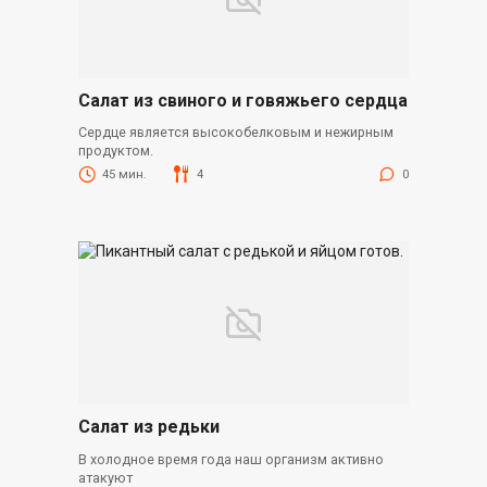
Салат из свиного и говяжьего сердца
Сердце является высокобелковым и нежирным
продуктом.
45 мин.
4
0
Салат из редьки
В холодное время года наш организм активно
атакуют