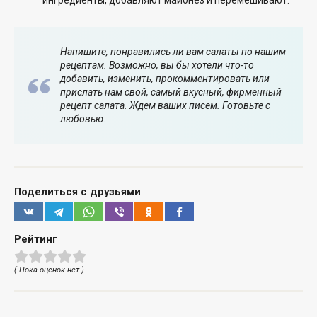
ингредиенты, добавляют майонез и перемешивают.
Напишите, понравились ли вам салаты по нашим
рецептам. Возможно, вы бы хотели что-то
добавить, изменить, прокомментировать или
прислать нам свой, самый вкусный, фирменный
рецепт салата. Ждем ваших писем. Готовьте с
любовью.
Поделиться с друзьями
Рейтинг
( Пока оценок нет )