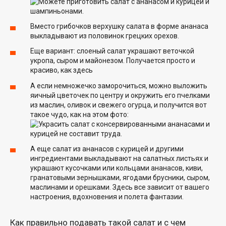
Вместо грибочков верхушку салата в форме ананаса
выкладывают из половинок грецких орехов.
Еще вариант: слоеный салат украшают веточкой
укропа, сыром и майонезом. Получается просто и
красиво, как здесь
А если немножечко заморочиться, можно выложить
яичный цветочек по центру и окружить его пчелками
из маслин, оливок и свежего огурца, и получится вот
такое чудо, как на этом фото:
А еще салат из ананасов с курицей и другими
ингредиентами выкладывают на салатных листьях и
украшают кусочками или кольцами ананасов, киви,
гранатовыми зернышками, ягодами брусники, сыром,
маслинами и орешками. Здесь все зависит от вашего
настроения, вдохновения и полета фантазии.
Как правильно подавать такой салат и с чем