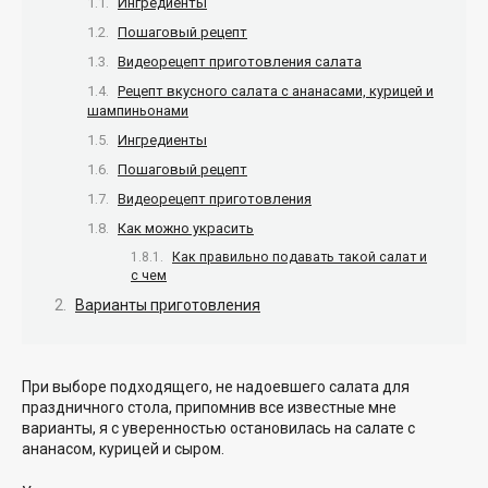
Ингредиенты
Пошаговый рецепт
Видеорецепт приготовления салата
Рецепт вкусного салата с ананасами, курицей и
шампиньонами
Ингредиенты
Пошаговый рецепт
Видеорецепт приготовления
Как можно украсить
Как правильно подавать такой салат и
с чем
Варианты приготовления
При выборе подходящего, не надоевшего салата для
праздничного стола, припомнив все известные мне
варианты, я с уверенностью остановилась на салате с
ананасом, курицей и сыром.