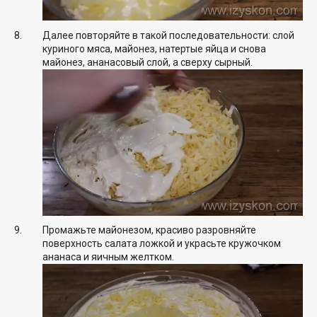
Далее повторяйте в такой последовательности: слой
куриного мяса, майонез, натертые яйца и снова
майонез, ананасовый слой, а сверху сырный.
Промажьте майонезом, красиво разровняйте
поверхность салата ложкой и украсьте кружочком
ананаса и яичным желтком.