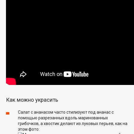
Как можно украсить
Салат с ананасом часто стилизуют под ананас с
помощью разрезанных вдоль маринованных
грибочков, а хвостик делают из луковых перьев, как на
этом фото: