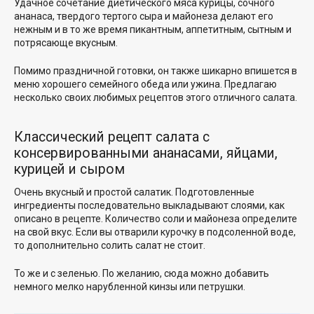
Удачное сочетание диетического мяса курицы, сочного
ананаса, твердого тертого сыра и майонеза делают его
нежным и в то же время пикантным, аппетитным, сытным и
потрясающе вкусным.
Помимо праздничной готовки, он также шикарно впишется в
меню хорошего семейного обеда или ужина. Предлагаю
несколько своих любимых рецептов этого отличного салата.
Классический рецепт салата с
консервированными ананасами, яйцами,
курицей и сыром
Очень вкусный и простой салатик. Подготовленные
ингредиенты последовательно выкладывают слоями, как
описано в рецепте. Количество соли и майонеза определите
на свой вкус. Если вы отварили курочку в подсоленной воде,
то дополнительно солить салат не стоит.
То же и с зеленью. По желанию, сюда можно добавить
немного мелко нарубленной кинзы или петрушки.