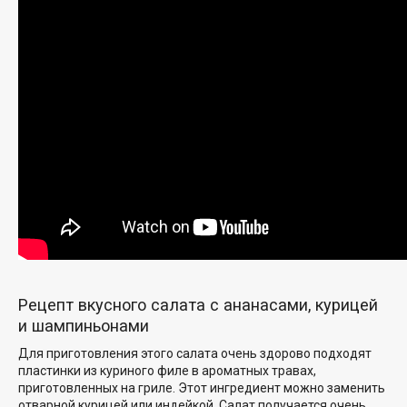
Рецепт вкусного салата с ананасами, курицей
и шампиньонами
Для приготовления этого салата очень здорово подходят
пластинки из куриного филе в ароматных травах,
приготовленных на гриле. Этот ингредиент можно заменить
отварной курицей или индейкой. Салат получается очень