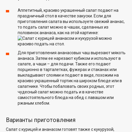
Аппетитный, красиво украшенный салат подают на
праздничный стол в качестве закуски. Если для
приготовления салата вы используете свежий ананас,
то подать салат можно в чашах, сделанных из
половинок ананаса, как на этой картинке:
Для приготовления ананасовых чаш вырезают мякоть
ананаса. Затем ее нарезают кубиком и используют в
салате, а чаши – для подачи. Также его подают
порционно в тарталетках, фужерах и стаканах или
выкладывают слоями и подают в виде, похожим на
красиво украшенный тортик на широком блюде или в
салатнике. Чтобы побаловать своих родных, этот
чудесный салат можно подать и в качестве
самостоятельного блюда на обед с лавашом или
ржаным хлебом.
Варианты приготовления
Салат с курицей и ананасом готовят также с кукурузой,