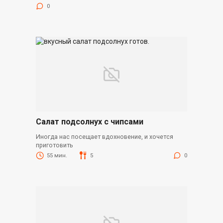
0
Салат подсолнух с чипсами
Иногда нас посещает вдохновение, и хочется
приготовить
55 мин.
5
0