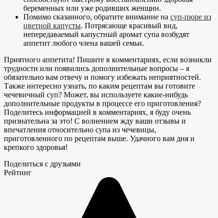
беременных или уже родивших женщин.
Помимо сказанного, обратите внимание на
суп-пюре из
цветной капусты
. Потрясающе красивый вид,
непередаваемый капустный аромат супа возбудят
аппетит любого члена вашей семьи.
Приятного аппетита! Пишите в комментариях, если возникли
трудности или появились дополнительные вопросы – я
обязательно вам отвечу и помогу избежать неприятностей.
Также интересно узнать, по каким рецептам вы готовите
чечевичный суп? Может, вы используете какие-нибудь
дополнительные продукты в процессе его приготовления?
Поделитесь информацией в комментариях, я буду очень
признательна за это! С волнением жду ваши отзывы и
впечатления относительно супа из чечевицы,
приготовленного по рецептам выше. Удачного вам дня и
крепкого здоровья!
Поделиться с друзьями
Рейтинг