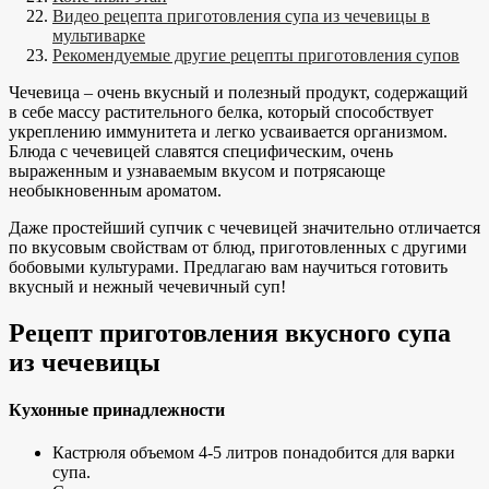
Видео рецепта приготовления супа из чечевицы в
мультиварке
Рекомендуемые другие рецепты приготовления супов
Чечевица – очень вкусный и полезный продукт, содержащий
в себе массу растительного белка, который способствует
укреплению иммунитета и легко усваивается организмом.
Блюда с чечевицей славятся специфическим, очень
выраженным и узнаваемым вкусом и потрясающе
необыкновенным ароматом.
Даже простейший супчик с чечевицей значительно отличается
по вкусовым свойствам от блюд, приготовленных с другими
бобовыми культурами. Предлагаю вам научиться готовить
вкусный и нежный чечевичный суп!
Рецепт приготовления вкусного супа
из чечевицы
Кухонные принадлежности
Кастрюля объемом 4-5 литров понадобится для варки
супа.