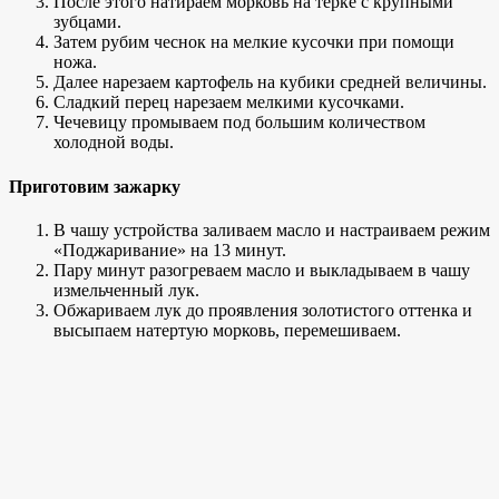
После этого натираем морковь на терке с крупными
зубцами.
Затем рубим чеснок на мелкие кусочки при помощи
ножа.
Далее нарезаем картофель на кубики средней величины.
Сладкий перец нарезаем мелкими кусочками.
Чечевицу промываем под большим количеством
холодной воды.
Приготовим зажарку
В чашу устройства заливаем масло и настраиваем режим
«Поджаривание» на 13 минут.
Пару минут разогреваем масло и выкладываем в чашу
измельченный лук.
Обжариваем лук до проявления золотистого оттенка и
высыпаем натертую морковь, перемешиваем.