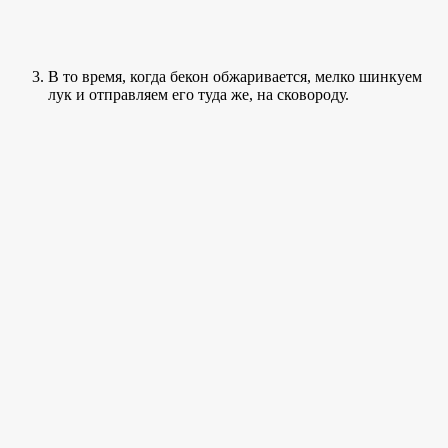
В то время, когда бекон обжаривается, мелко шинкуем
лук и отправляем его туда же, на сковороду.