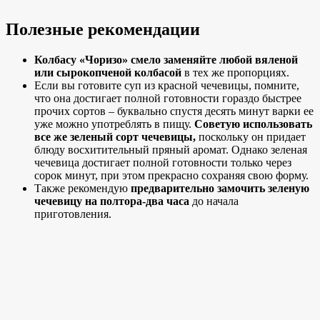
Полезные рекомендации
Колбасу «Чоризо» смело заменяйте любой вяленой
или сырокопченой колбасой
в тех же пропорциях.
Если вы готовите суп из красной чечевицы, помните,
что она достигает полной готовности гораздо быстрее
прочих сортов – буквально спустя десять минут варки ее
уже можно употреблять в пищу.
Советую использовать
все же зеленый сорт чечевицы,
поскольку он придает
блюду восхитительный пряный аромат. Однако зеленая
чечевица достигает полной готовности только через
сорок минут, при этом прекрасно сохраняя свою форму.
Также рекомендую
предварительно замочить зеленую
чечевицу на полтора-два часа
до начала
приготовления.