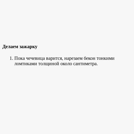
Делаем зажарку
Пока чечевица варится, нарезаем бекон тонкими
ломтиками толщиной около сантиметра.