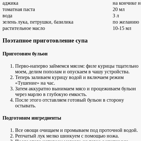
аджика
на кончике 
томатная паста
20 мл
вода
3 л
зелень лука, петрушки, базилика
по желанию
растительное масло
10-15 мл
Поэтапное приготовление супа
Приготовим бульон
Перво-наперво займемся мясом: филе курицы тщательно
моем, делим пополам и опускаем в чашу устройства.
Теперь заливаем курицу водой и включаем режим
«Тушение» на час.
Затем аккуратно вынимаем мясо и процеживаем бульон
через марлю в глубокую емкость.
После этого отставляем готовый бульон в сторону
остывать.
Подготовим ингредиенты
Все овощи очищаем и промываем под проточной водой.
Репчатый лук мелко шинкуем с помощью ножа.