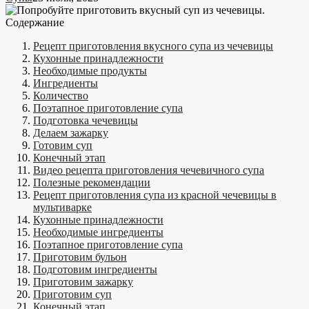
Содержание
Рецепт приготовления вкусного супа из чечевицы
Кухонные принадлежности
Необходимые продукты
Ингредиенты
Количество
Поэтапное приготовление супа
Подготовка чечевицы
Делаем зажарку
Готовим суп
Конечный этап
Видео рецепта приготовления чечевичного супа
Полезные рекомендации
Рецепт приготовления супа из красной чечевицы в
мультиварке
Кухонные принадлежности
Необходимые ингредиенты
Поэтапное приготовление супа
Приготовим бульон
Подготовим ингредиенты
Приготовим зажарку
Приготовим суп
Конечный этап