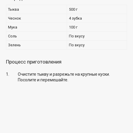
Тыква
500 г
Чеснок
4 зубка
Мука
100 г
Соль
По вкусу
Зелень
По вкусу
Процесс приготовления
Очистите тыкву и разрежьте на крупные куски.
Посолите и перемешайте.