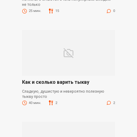
не только
25 мин.
15
0
Как и сколько варить тыкву
Сладкую, душистую и невероятно полезную
тыкву просто
40 мин.
2
2