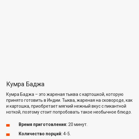
Кумра Баджа
Кумра Баджа – это жареная тыква с картошкой, которую
принято готовить в Индии. Тыква, жареная на сковороде, как
и картошка, приобретает мягкий нежный вкус с пикантной
ноткой, поэтому стоит попробовать такое необычное блюдо.
Время приготовления:
20 минут.
Количество порций:
4-5.