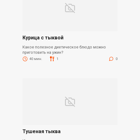
Курица с тыквой
Какое полезное диетическое блюдо можно
приготовить на ужин?
40 мин.
1
0
Тушеная тыква