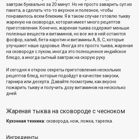
завтрак буквально за 20 минут. Но не просто заварить суп из
пакета, а сделать что-то вкусное и полезное, чтобы
понравилось всем близким. Я в таком случае готовлю тыкву
жареную на сковороде, которая имеет много рецептов
приготовления. Конечно, жареная тыква содержит меньше
полезных веществ и витаминов, но все же в ней остаются
фосфор, калий, бета-каротин и витамины А, В, С, которые
улучшают наше здоровье. Иногда это просто тыква, жареная
на сковороде с луком, иногда это полноценное индийское
блюдо, а иногда сытный завтрак на скорую руку.
И сегодня я открою секреты приготовления нескольких
рецептов блюд, которые подойдут в качестве закуски,
гарнира или десерта. Давайте посмотрим, как вкусно
пожарить тыкву и получить дозу витаминов на несколько
дней.
Жареная тыква на сковороде с чесноком
Кухонная техника:
сковорода, нож, ложка, тарелка.
Ингредиенты