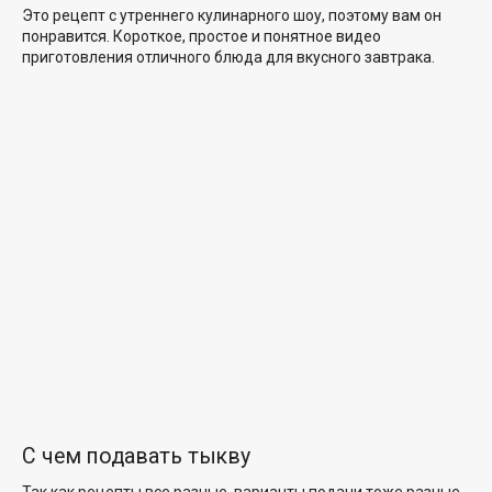
Это рецепт с утреннего кулинарного шоу, поэтому вам он
понравится. Короткое, простое и понятное видео
приготовления отличного блюда для вкусного завтрака.
С чем подавать тыкву
Так как рецепты все разные, варианты подачи тоже разные.