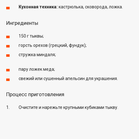
Кухонная техника:
кастрюлька, сковорода, ложка.
Ингредиенты
150 г тыквы;
горсть орехов (грецкий, фундук);
стружка миндаля;
пару ложек меда;
свежий или сушенный апельсин для украшения.
Процесс приготовления
Очистите и нарежьте крупными кубиками тыкву.