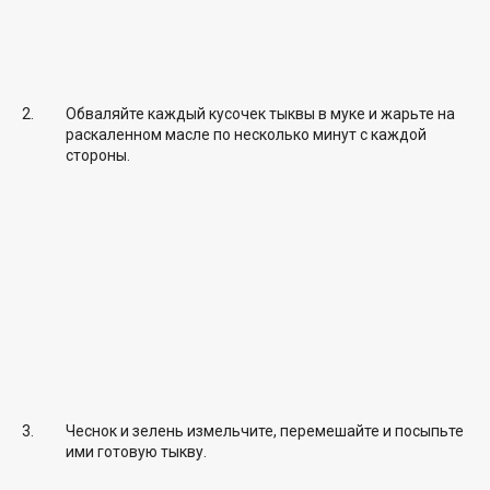
Обваляйте каждый кусочек тыквы в муке и жарьте на
раскаленном масле по несколько минут с каждой
стороны.
Чеснок и зелень измельчите, перемешайте и посыпьте
ими готовую тыкву.