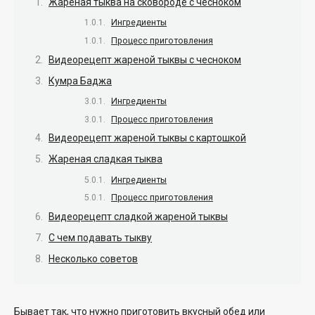
Жареная тыква на сковороде с чесноком
Ингредиенты
Процесс приготовления
Видеорецепт жареной тыквы с чесноком
Кумра Баджа
Ингредиенты
Процесс приготовления
Видеорецепт жареной тыквы с картошкой
Жареная сладкая тыква
Ингредиенты
Процесс приготовления
Видеорецепт сладкой жареной тыквы
С чем подавать тыкву
Несколько советов
Бывает так, что нужно приготовить вкусный обед или