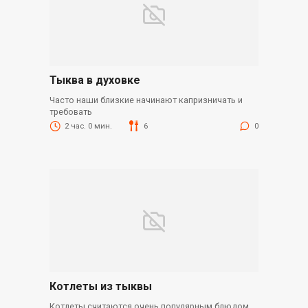
Тыква в духовке
Часто наши близкие начинают капризничать и
требовать
2 час. 0 мин.
6
0
Котлеты из тыквы
Котлеты считаются очень популярным блюдом