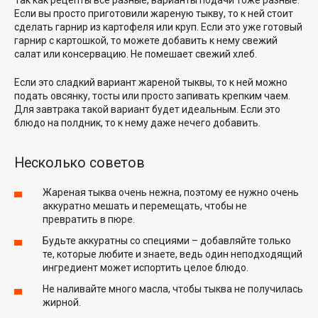
Если вы просто приготовили жареную тыкву, то к ней стоит
сделать гарнир из картофеля или круп. Если это уже готовый
гарнир с картошкой, то можете добавить к нему свежий
салат или консервацию. Не помешает свежий хлеб.
Если это сладкий вариант жареной тыквы, то к ней можно
подать овсянку, тосты или просто запивать крепким чаем.
Для завтрака такой вариант будет идеальным. Если это
блюдо на полдник, то к нему даже нечего добавить.
Несколько советов
Жареная тыква очень нежна, поэтому ее нужно очень
аккуратно мешать и перемещать, чтобы не
превратить в пюре.
Будьте аккуратны со специями – добавляйте только
те, которые любите и знаете, ведь один неподходящий
ингредиент может испортить целое блюдо.
Не наливайте много масла, чтобы тыква не получилась
жирной.