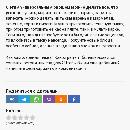
С этим универсальным овощем можно делать все, что
угодно:
сушить, мариновать, жарить, парить, варить и
запекать. Можно делать из тыквы варенье и мармелад,
печенье, торты и пироги. Можно приготовить
тушеную тыкву
,
при этом приготовить ее как на плите, так и
в мультиварке
.
Если вы однажды попробуете хотя бы один из этих рецептов,
то влюбитесь в тыкву навсегда. Пробуйте новые блюда,
особенно сейчас, осенью, когда тыква свежая и недорогая.
Как вам жареная тыква? Какой рецепт больше нравится:
соленая, острая или сладкая? Чтобы бы вы еще добавили?
Напишите свои варианты в комментариях.
Поделиться с друзьями
Рейтинг
( Пока оценок нет )