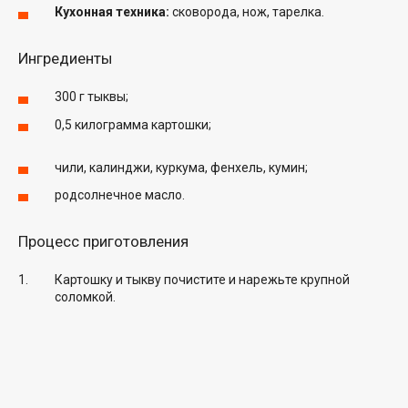
Кухонная техника:
сковорода, нож, тарелка.
Ингредиенты
300 г тыквы;
0,5 килограмма картошки;
чили, калинджи, куркума, фенхель, кумин;
родсолнечное масло.
Процесс приготовления
Картошку и тыкву почистите и нарежьте крупной
соломкой.