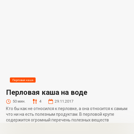
Перловая каша
Перловая каша на воде
50 мин.
4
29.11.2017
Кто бы как не относился к перловке, а она относится к самым
что ни на есть полезным продуктам. В перловой крупе
содержится огромный перечень полезных веществ