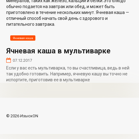
минералов, таких как железо, кальций и белки.Это блюдо
обычно подается на завтрак или обед, и может быть
приготовлено в течение нескольких минут. Ячневая каша —
отличный способ начать свой день с здорового и
питательного завтрака.
Ячневая каша
Ячневая каша в мультиварке
07.12.2017
Если у вас есть мультиварка, то вы счастливица, ведь в ней
так удобно готовить. Например, ячневую кашу вы точно не
испортите, приготовив ее в мультиварке
© 2026 ИзыскON