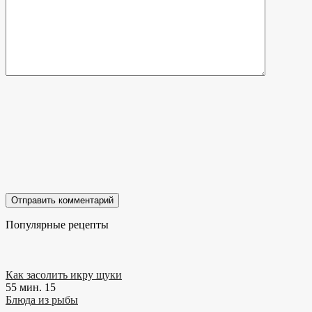
Популярные рецепты
Как засолить икру щуки
55 мин.
15
Блюда из рыбы