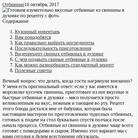
Отбивные
16 октября, 2017
Содержание
Кухонный инвентарь
Вам понадобятся
Как правильно выбрать ингредиенты
Последовательность приготовления
Видеорецепт свиных отбивных в духовке
С чем подавать свиные отбивные в духовке
Как можно разнообразить стандартный рецепт
Полезные советы
Вечный вопрос: что делать, когда гости нагрянули внезапно?
У меня есть оригинальный ответ: если у вас имеется в
морозилке кусочек свинины, приготовьте из нее вкусные и
быстрые отбивные в духовке – мясо получается просто
великолепным на вкус, нежным и тающим во рту. Рецепт
этого блюда достался мне от бабушки, которая была
настоящим мастером по приготовлению чудесных отбивных,
готовых к подаче на стол буквально спустя полчаса после
начала процесса. Отбивные из свинины в духовке чаще всего
готовят с помидорами и сыром. Именно этот вариант мы с
вами сегодня и будем всесторонне обсуждать.