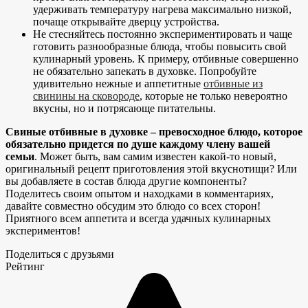
удерживать температуру нагрева максимально низкой,
почаще открывайте дверцу устройства.
Не стесняйтесь постоянно экспериментировать и чаще
готовить разнообразные блюда, чтобы повысить свой
кулинарный уровень. К примеру, отбивные совершенно
не обязательно запекать в духовке. Попробуйте
удивительно нежные и аппетитные
отбивные из
свинины на сковороде
, которые не только невероятно
вкусны, но и потрясающе питательны.
Свиные отбивные в духовке – превосходное блюдо, которое
обязательно придется по душе каждому члену вашей
семьи
. Может быть, вам самим известен какой-то новый,
оригинальный рецепт приготовления этой вкуснотищи? Или
вы добавляете в состав блюда другие компоненты?
Поделитесь своим опытом и находками в комментариях,
давайте совместно обсудим это блюдо со всех сторон!
Приятного всем аппетита и всегда удачных кулинарных
экспериментов!
Поделиться с друзьями
Рейтинг