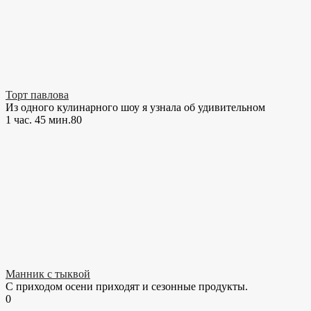
Торт павлова
Из одного кулинарного шоу я узнала об удивительном
1 час. 45 мин.
8
0
Манник с тыквой
С приходом осени приходят и сезонные продукты.
0