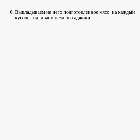
Выкладываем на него подготовленное мясо, на каждый
кусочек наливаем немного аджики.