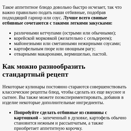
Такое аппетитное блюдо довольно быстро исчезает, так что
важно правильно подать наши отбивные, подобрав
подходящий гарнир или соус.
Лучше всего свиные
отбивные сочетаются с такими легкими закусками:
различными кетчупами (острыми или обычными);
корейской морковкой (желательно с сельдереем);
майонезными или сметанными нежирными соусами;
картофельным пюре или овощным рагу;
отварными макаронами, вермишелью, пастой.
Как можно разнообразить
стандартный рецепт
Некоторые кулинары постоянно стараются совершенствовать
классические рецепты блюд, чтобы сделать их еще вкуснее и
сытнее. Вы также можете поэкспериментировать, добавив в
изделие некоторые дополнительные ингредиенты.
Попробуйте сделать отбивные из свинины с
картошкой
– запеченный в духовке, картофель обычно
становится нежным и рассыпчатым, а также
приобретает аппетитную корочку.