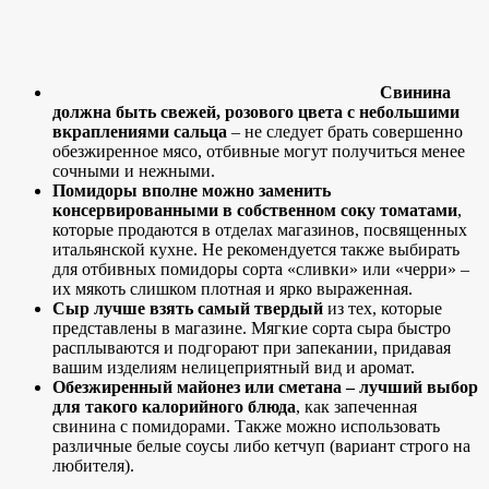
Свинина
должна быть свежей, розового цвета с небольшими
вкраплениями сальца
– не следует брать совершенно
обезжиренное мясо, отбивные могут получиться менее
сочными и нежными.
Помидоры вполне можно заменить
консервированными в собственном соку томатами
,
которые продаются в отделах магазинов, посвященных
итальянской кухне. Не рекомендуется также выбирать
для отбивных помидоры сорта «сливки» или «черри» –
их мякоть слишком плотная и ярко выраженная.
Сыр лучше взять самый твердый
из тех, которые
представлены в магазине. Мягкие сорта сыра быстро
расплываются и подгорают при запекании, придавая
вашим изделиям нелицеприятный вид и аромат.
Обезжиренный майонез или сметана – лучший выбор
для такого калорийного блюда
, как запеченная
свинина с помидорами. Также можно использовать
различные белые соусы либо кетчуп (вариант строго на
любителя).