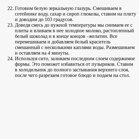
Готовим белую зеркальную глазурь. Смешиваем в
сотейнике воду, сахар и сироп глюкозы, ставим на плиту
и доводим до 103 градусов.
Доведя смесь до нужной температуры мы снимаем ее с
плиты и вливаем в нее холодное молоко, растопленный
белый шоколад и в конце концов –желатин. Все
перемешиваем и добавляем белый краситель
смешанный с несколькими каплями воды. Размешиваем
и оставляем на 4 минуты.
Используя сито, заливаем последним слоем содержимое
формы. Это поможет избавиться от пузыриков. Ставим
в холодильник до полного застывания верхнего слоя,
после чего разрезаем готовое блюдо и подаем на стол.