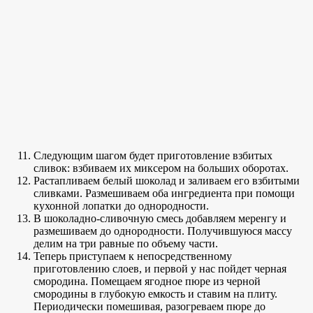
Следующим шагом будет приготовление взбитых
сливок: взбиваем их миксером на больших оборотах.
Растапливаем белый шоколад и заливаем его взбитыми
сливками. Размешиваем оба ингредиента при помощи
кухонной лопатки до однородности.
В шоколадно-сливочную смесь добавляем меренгу и
размешиваем до однородности. Получившуюся массу
делим на три равные по объему части.
Теперь приступаем к непосредственному
приготовлению слоев, и первой у нас пойдет черная
смородина. Помещаем ягодное пюре из черной
смородины в глубокую емкость и ставим на плиту.
Периодически помешивая, разогреваем пюре до