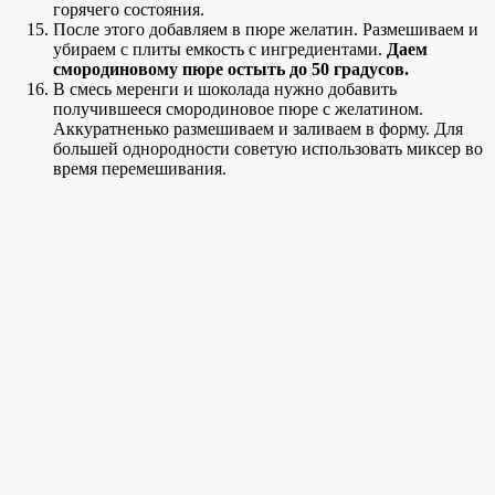
горячего состояния.
После этого добавляем в пюре желатин. Размешиваем и
убираем с плиты емкость с ингредиентами.
Даем
смородиновому пюре остыть до 50 градусов.
В смесь меренги и шоколада нужно добавить
получившееся смородиновое пюре с желатином.
Аккуратненько размешиваем и заливаем в форму. Для
большей однородности советую использовать миксер во
время перемешивания.