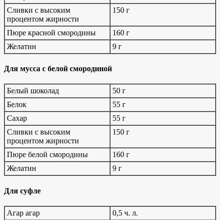
Сливки с высоким
150 г
процентом жирности
Пюре красной смородины
160 г
Желатин
9 г
Для мусса с белой смородиной
Белый шоколад
50 г
Белок
55 г
Сахар
55 г
Сливки с высоким
150 г
процентом жирности
Пюре белой смородины
160 г
Желатин
9 г
Для суфле
Агар агар
0,5 ч. л.