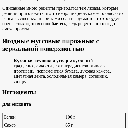
Описанные мною рецепты пригодятся тем людям, которые
решили приготовить что-то неординарное, какое-то блюдо из
ранга высшей кулинарии. Но если вы думаете что это будет
очень сложно, то вы ошибаетесь, ведь рецепты просто до
смеха просты.
Ягодные муссовые пирожные с
зеркальной поверхностью
Кухонная техника и утварь:
кухонный
градусник, емкости для ингредиентов, миксер,
противень, пергаментная бумага, духовая камера,
ацетатная лента, холодильная камера, сотейник,
ситце.
Ингредиенты
Для бисквита
Белки
100 г
Сахар
65 г