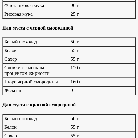
Фисташковая мука
90 г
Рисовая мука
25 г
Для мусса с черной смородиной
Белый шоколад
50 г
Белок
55 г
Сахар
55 г
Сливки с высоким
150 г
процентом жирности
Пюре черной смородины
160 г
Желатин
9 г
Для мусса с красной смородиной
Белый шоколад
50 г
Белок
55 г
Сахар
55 г