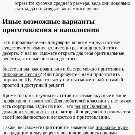
отрезайте кусочки среднего размера, ведь они довольно
сытны, да и выглядят так намного лучше.
Иные возможные варианты
приготовления и наполнения
Эти пирожные очень популярны во всем мире, и потому
существует огромное количество разновидностей этого
десерта. У нас вы сможете открыть для себя оригинальные
рецепты, которые не знали до этого.
Знаете ли вы, как правильно и быстро можно приготовить
пирожное Персик
? Или попробуйте с нами приготовить
пирожное Шу
. Ведь только у нас вы сможете найти самый
простой и доступный рецепт!
Кроме того, мы научим вас готовить самые вкусные в мире
профитроли с начинкой
. Для любителей классики у нас также
есть сюрпризы. Один из них – это
рецепт Эклеров в
домашних условиях с фото
, который определенно отличается
своей необычностью и легкостью в приготовлении.
Также, вы сможете приготовить знаменитое
пирожное Буше
,
по традиционному рецепту воспользовавшись нашими