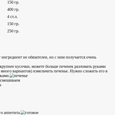
150 гр.
400 гр.
4 ст.л.
150 гр.
250 гр.
ингредиент не обязателен, но с ним получается очень
крупнее кусочки, можете больше печенек разломать руками
о много вариантов) измельчить печенье. Нужно сложить его в
уками.
о аппетита.