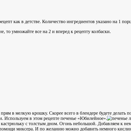
рецепт как в детстве. Количество ингредиентов указано на 1 по
е, то умножайте все на 2 и вперед к рецепту колбаски.
прям в мелкую крошку. Скорее всего в блендере будете делать 
и. Используем в этом рецепте печенье «Юбилейное».
 кастрюльку с толстым дном. Огонь небольшой. Добавляем к нем
и помощи миксера. И по желанию можно добавить немного кислин