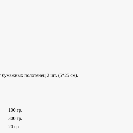
 бумажных полотенец 2 шт. (5*25 см).
100 гр.
300 гр.
20 гр.