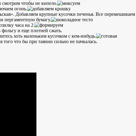
и смотрим чтобы не кипело.
ючаем огонь.
ьская». Добавляем крупные кусочки печенья. Все перемешиваем (
ли пергаментную бумагу.
зилку часа на 2.
 фольгу и еще плотней сжать.
литесь хоть маленьким кусочком с кем-нибудь.
 того что бы при таянии сильно не пачкалась.