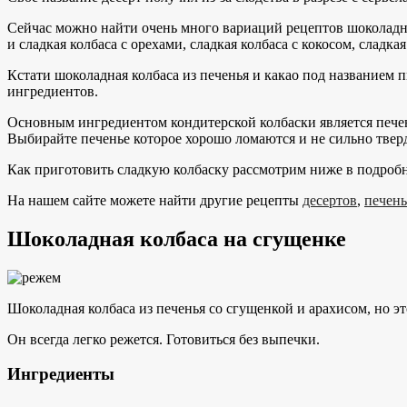
Сейчас можно найти очень много вариаций рецептов шоколадной 
и сладкая колбаса с орехами, сладкая колбаса с кокосом, сладка
Кстати шоколадная колбаса из печенья и какао под названием п
ингредиентов.
Основным ингредиентом кондитерской колбаски является пече
Выбирайте печенье которое хорошо ломаются и не сильно твер
Как приготовить сладкую колбаску рассмотрим ниже в подробн
На нашем сайте можете найти другие рецепты
десертов
,
печень
Шоколадная колбаса на сгущенке
Шоколадная колбаса из печенья со сгущенкой и арахисом, но эт
Он всегда легко режется. Готовиться без выпечки.
Ингредиенты