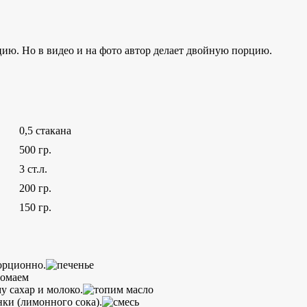
рцию. Но в видео и на фото автор делает двойную порцию.
0,5 стакана
500 гр.
3 ст.л.
200 гр.
150 гр.
порционно.
у сахар и молоко.
ки (лимонного сока).