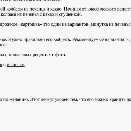
колбасы из печенья и какао. Начиная от классического рецепта 
я колбаса из печенья с какао и сгущенкой.
ирожное «картошка» это один из вариантов (минутка из печенья 
нье. Нужно правильно его выбрать. Рекомендуемые варианты: «
дые.
ых, пошаговых рецептах с фото.
я
и
выпечки
.
о по желанию. Этот десерт удобен тем, что его можно хранить до