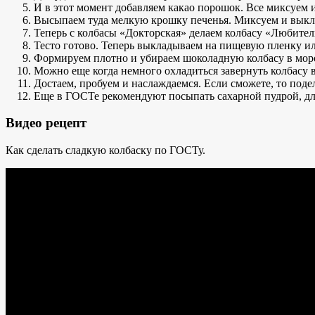
И в этот момент добавляем какао порошок. Все миксуем 
Высыпаем туда мелкую крошку печенья. Миксуем и выкл
Теперь с колбасы «Докторская» делаем колбасу «Любител
Тесто готово. Теперь выкладываем на пищевую пленку и
Формируем плотно и убираем шоколадную колбасу в моро
Можно еще когда немного охладиться завернуть колбасу в
Достаем, пробуем и наслаждаемся. Если сможете, то поде
Еще в ГОСТе рекомендуют посыпать сахарной пудрой, для
Видео рецепт
Как сделать сладкую колбаску по ГОСТу.