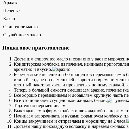
Арахис
Печенье
Какао
Сливочное масло
Сгущённое молоко
Пошаговое приготовление
Достаним сливочное масло и если оно у вас не мороженн
Кондитерская колбаска из печенья, начинаем приготовлен
ароматно и вкусно.
Берем мягкие печеньки и 60 процентов перемалываем в б
или в блендаре но на меньшей скорости и времени меньше
плотный пакет, завязать и прокатиться по нему скалкой, 
Теперь в большой емкости смешиваем арахис, печенье (ча
Все хорошо перемешиваем и добавляем крупную часть печ
Все это поливаем сгущеночкой жидкой, белой.
Тщательно перемешиваем.
Выкладываем в форме колбаски шоколадной на пергамен
Начинаем заворачивать и куками формируем колбаску, пл
Концы закручиваем и отправляем в морозилку на 2 часа.
Достаем нашу шоколадную колбаску и нарезаем сколько в