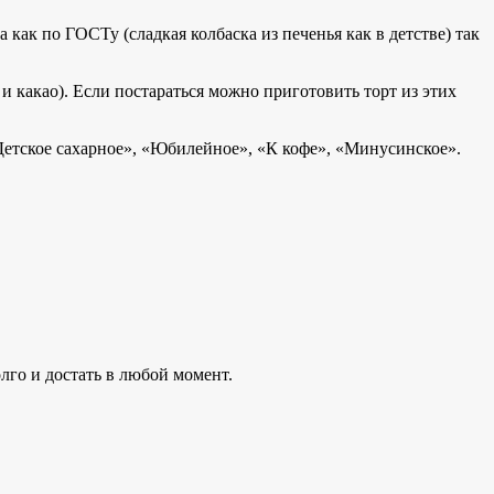
как по ГОСТу (сладкая колбаска из печенья как в детстве) так
и какао). Если постараться можно приготовить торт из этих
Детское сахарное», «Юбилейное», «К кофе», «Минусинское».
лго и достать в любой момент.