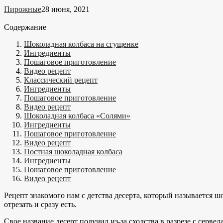
Пирожные
28 июня, 2021
Содержание
Шоколадная колбаса на сгущенке
Ингредиенты
Пошаговое приготовление
Видео рецепт
Классический рецепт
Ингредиенты
Пошаговое приготовление
Видео рецепт
Шоколадная колбаса «Солями»
Ингредиенты
Пошаговое приготовление
Видео рецепт
Постная шоколадная колбаса
Ингредиенты
Пошаговое приготовление
Видео рецепт
Рецепт знакомого нам с детства десерта, который называется 
отрезать и сразу есть.
Свое название десерт получил из-за сходства в разрезе с серве