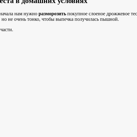
теста в домашних условиях
 начала нам нужно
разморозить
покупное слоеное дрожжевое тес
, но не очень тонко, чтобы выпечка получилась пышной.
части.