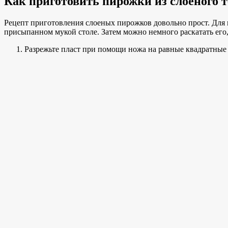
Как приготовить пирожки из слоеного 
Рецепт приготовления слоеных пирожков довольно прост. Для
присыпанном мукой столе. Затем можно немного раскатать его
Разрежьте пласт при помощи ножа на равные квадратные 