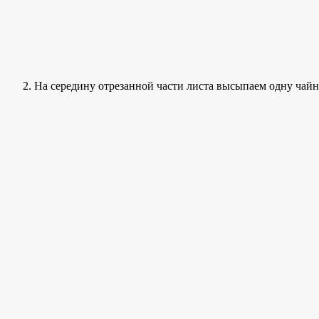
На середину отрезанной части листа высыпаем одну чайн