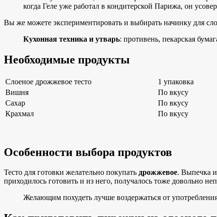
когда Геле уже работал в кондитерской Парижа, он усове
Вы же можете экспериментировать и выбирать начинку для сло
Кухонная техника и утварь
:
противень, пекарская бумаг
Необходимые продукты
Слоеное дрожжевое тесто
1 упаковка
Вишня
По вкусу
Сахар
По вкусу
Крахмал
По вкусу
Особенности выбора продуктов
Тесто для готовки желательно покупать
дрожжевое
. Выпечка и
приходилось готовить и из него, получалось тоже довольно неп
Желающим похудеть лучше воздержаться от употребления 