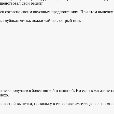
ршенствовал свой рецепт.
ек согласно своим вкусовым предпочтениям. При этом выпечку 
а, глубокая миска, ложки чайные, острый нож.
з него получается более мягкой и пышной. Но если в магазине т
лохо.
слоеной выпечки, поскольку в ее составе имеется довольно мно