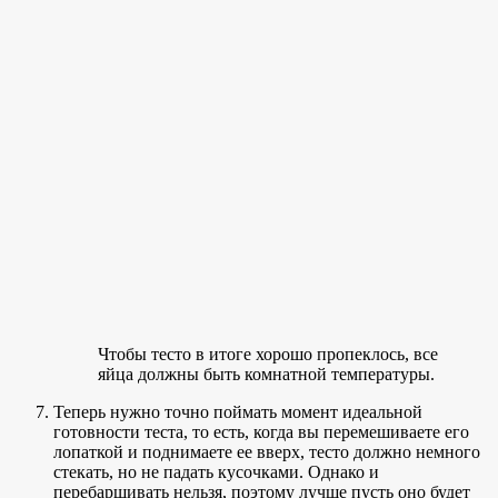
Чтобы тесто в итоге хорошо пропеклось, все
яйца должны быть комнатной температуры.
Теперь нужно точно поймать момент идеальной
готовности теста, то есть, когда вы перемешиваете его
лопаткой и поднимаете ее вверх, тесто должно немного
стекать, но не падать кусочками. Однако и
перебарщивать нельзя, поэтому лучше пусть оно будет