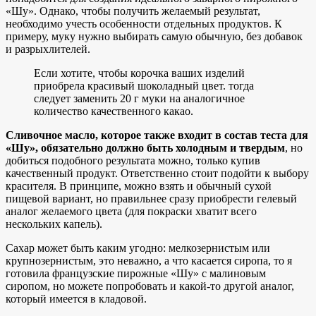
«Шу». Однако, чтобы получить желаемый результат,
необходимо учесть особенности отдельных продуктов. К
примеру, муку нужно выбирать самую обычную, без добавок
и разрыхлителей.
Если хотите, чтобы корочка ваших изделий
приобрела красивый шоколадный цвет. тогда
следует заменить 20 г муки на аналогичное
количество качественного какао.
Сливочное масло, которое также входит в состав теста для
«Шу», обязательно должно быть холодным и твердым
, но
добиться подобного результата можно, только купив
качественный продукт. Ответственно стоит подойти к выбору
красителя. В принципе, можно взять и обычный сухой
пищевой вариант, но правильнее сразу приобрести гелевый
аналог желаемого цвета (для покраски хватит всего
нескольких капель).
Сахар может быть каким угодно: мелкозернистым или
крупнозернистым, это неважно, а что касается сиропа, то я
готовила французские пирожные «Шу» с малиновым
сиропом, но можете попробовать и какой-то другой аналог,
который имеется в кладовой.