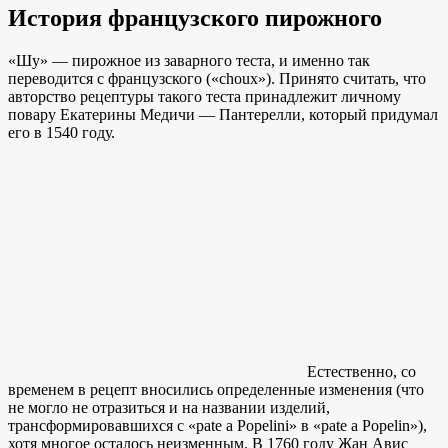
История французского пирожного
«Шу» — пирожное из заварного теста, и именно так
переводится с французского («choux»). Принято считать, что
авторство рецептуры такого теста принадлежит личному
повару Екатерины Медичи — Пантерелли, который придумал
его в 1540 году.
Естественно, со
временем в рецепт вносились определенные изменения (что
не могло не отразиться и на названии изделий,
трансформировавшихся с «pate a Popelini» в «pate a Popelin»),
хотя многое осталось неизменным. В 1760 году Жан Авис