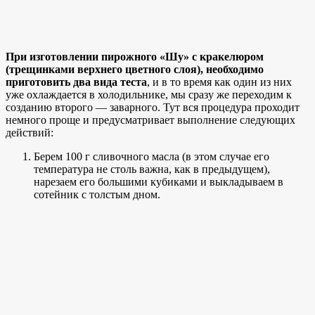
При изготовлении пирожного «Шу» с кракелюром
(трещинками верхнего цветного слоя), необходимо
приготовить два вида теста
, и в то время как один из них
уже охлаждается в холодильнике, мы сразу же переходим к
созданию второго — заварного. Тут вся процедура проходит
немного проще и предусматривает выполнение следующих
действий:
Берем 100 г сливочного масла (в этом случае его
температура не столь важна, как в предыдущем),
нарезаем его большими кубиками и выкладываем в
сотейник с толстым дном.