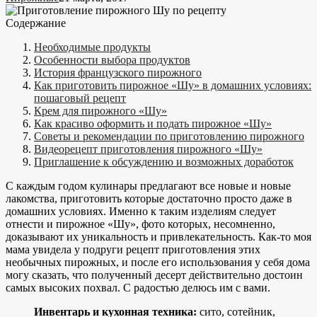
Содержание
Необходимые продукты
Особенности выбора продуктов
История французского пирожного
Как приготовить пирожное «Шу» в домашних условиях:
пошаговый рецепт
Крем для пирожного «Шу»
Как красиво оформить и подать пирожное «Шу»
Советы и рекомендации по приготовлению пирожного
Видеорецепт приготовления пирожного «Шу»
Приглашение к обсуждению и возможных доработок
С каждым годом кулинары предлагают все новые и новые
лакомства, приготовить которые достаточно просто даже в
домашних условиях. Именно к таким изделиям следует
отнести и пирожное «Шу», фото которых, несомненно,
доказывают их уникальность и привлекательность. Как-то моя
мама увидела у подруги рецепт приготовления этих
необычных пирожных, и после его использования у себя дома
могу сказать, что полученный десерт действительно достоин
самых высоких похвал. С радостью делюсь им с вами.
Инвентарь и кухонная техника:
сито, сотейник,