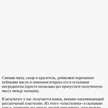
Смешав муку, сахар и краситель, добавляем порезанное
кубиками масло и начинаем втирать его в остальные
ингредиенты (просто несколько раз пропустите полученную
массу между пальцев).
В результате у нас получается комок, внешне напоминающий
рассыпчатый пластилин. Из этого «пластилина» я скатываю
шар и, поместив его между листов пергамента, раскатываю