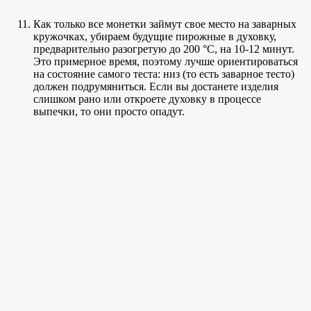
Как только все монетки займут свое место на заварных
кружочках, убираем будущие пирожные в духовку,
предварительно разогретую до 200 °C, на 10-12 минут.
Это примерное время, поэтому лучше ориентироваться
на состояние самого теста: низ (то есть заварное тесто)
должен подрумяниться. Если вы достанете изделия
слишком рано или откроете духовку в процессе
выпечки, то они просто опадут.