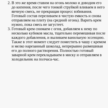
В это же время ставим на огонь молоко и доводим его
до кипения, после чего тонкой струйкой вливаем в него
яичную смесь, не прекращая процесс взбивания.
Готовый состав переливаем в чистую емкость и снова
отправляем на плиту (на средний огонь). Варить крем
нужно, пока смесь не загустеет.
Готовый крем снимаем с огня, добавляем к нему по
несколько кубиков масла, тщательно перемешивая после
каждого добавления, и выливаем ванильную эссенцию.
Также в этот момент следует поместить в чашу с кремом
и мелко нарезанный шоколад, непрерывно размешивая
его до полного растворения. Полностью готовый
заварной крем перекладываем в миску и отправляем в
холодильник на полчаса-час.