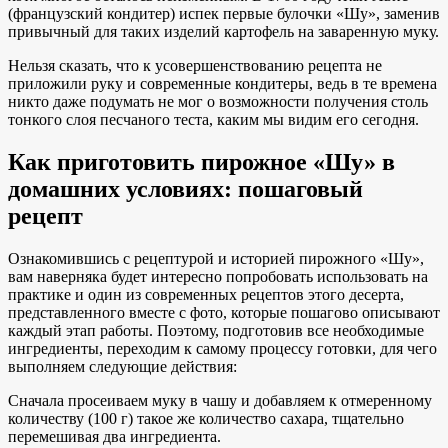
(французский кондитер) испек первые булочки «Шу», заменив
привычный для таких изделий картофель на заваренную муку.
Нельзя сказать, что к усовершенствованию рецепта не
приложили руку и современные кондитеры, ведь в те времена
никто даже подумать не мог о возможности получения столь
тонкого слоя песчаного теста, каким мы видим его сегодня.
Как приготовить пирожное «Шу» в
домашних условиях: пошаговый
рецепт
Ознакомившись с рецептурой и историей пирожного «Шу»,
вам наверняка будет интересно попробовать использовать на
практике и один из современных рецептов этого десерта,
представленного вместе с фото, которые пошагово описывают
каждый этап работы. Поэтому, подготовив все необходимые
ингредиенты, переходим к самому процессу готовки, для чего
выполняем следующие действия:
Сначала просеиваем муку в чашу и добавляем к отмеренному
количеству (100 г) такое же количество сахара, тщательно
перемешивая два ингредиента.