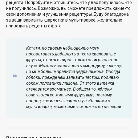
рецепта. Попробуйте и отпишитесь, что у вас получилось, что
не получилось. Возможно, вы сможете предложить какие-то
свои дополнения и улучшения рецептуры. Буду благодарна
за ваши варианты шарлотки в мультиварке, желательно
приводить рецепты с фото.
Кстати, по своему наблюдению могу
посоветовать добавлять в тесто кисловатые
фрукты, от этого пирог только выигрывает во
вкусе. Можно использовать смородину, клюкву,
но мне больше нравится цедра лимона. Иногда
яблоки, прежде чем заливать тестом, поливаю
соком половинки лимона. От этого выпечка
становится ароматнее. В общем-то, яблоки
сочетаются со многими фруктами, поэтому
вопрос, как испечь шарлотку с яблоками в
мультиварке, может иметь множество решений.