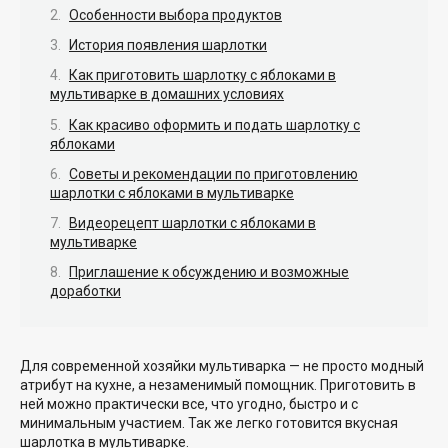
Особенности выбора продуктов
История появления шарлотки
Как приготовить шарлотку с яблоками в
мультиварке в домашних условиях
Как красиво оформить и подать шарлотку с
яблоками
Советы и рекомендации по приготовлению
шарлотки с яблоками в мультиварке
Видеорецепт шарлотки с яблоками в
мультиварке
Приглашение к обсуждению и возможные
доработки
Для современной хозяйки мультиварка — не просто модный
атрибут на кухне, а незаменимый помощник. Приготовить в
ней можно практически все, что угодно, быстро и с
минимальным участием. Так же легко готовится вкусная
шарлотка в мультиварке.