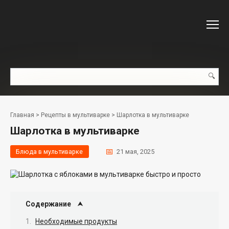
Перейти
к
контенту
Поиск:
Главная
>
Рецепты в мультиварке
>
Шарлотка в мультиварке
Шарлотка в мультиварке
Блюда в мультиварке
21 мая, 2025
Содержание
Необходимые продукты