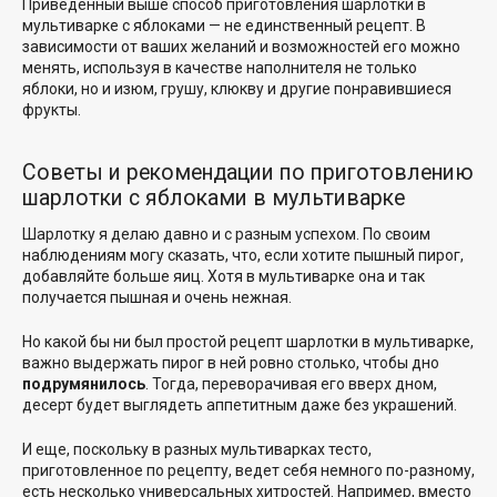
Приведенный выше способ приготовления шарлотки в
мультиварке с яблоками — не единственный рецепт. В
зависимости от ваших желаний и возможностей его можно
менять, используя в качестве наполнителя не только
яблоки, но и изюм, грушу, клюкву и другие понравившиеся
фрукты.
Советы и рекомендации по приготовлению
шарлотки с яблоками в мультиварке
Шарлотку я делаю давно и с разным успехом. По своим
наблюдениям могу сказать, что, если хотите пышный пирог,
добавляйте больше яиц. Хотя в мультиварке она и так
получается пышная и очень нежная.
Но какой бы ни был простой рецепт шарлотки в мультиварке,
важно выдержать пирог в ней ровно столько, чтобы дно
подрумянилось
. Тогда, переворачивая его вверх дном,
десерт будет выглядеть аппетитным даже без украшений.
И еще, поскольку в разных мультиварках тесто,
приготовленное по рецепту, ведет себя немного по-разному,
есть несколько универсальных хитростей. Например, вместо