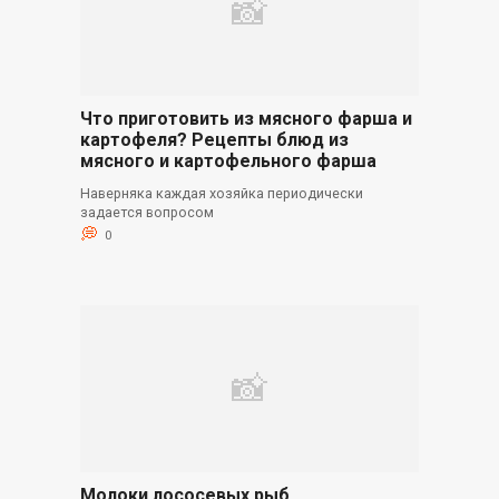
Что приготовить из мясного фарша и
картофеля? Рецепты блюд из
мясного и картофельного фарша
Наверняка каждая хозяйка периодически
задается вопросом
0
Молоки лососевых рыб