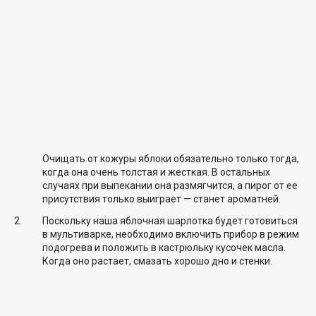
Очищать от кожуры яблоки обязательно только тогда,
когда она очень толстая и жесткая. В остальных
случаях при выпекании она размягчится, а пирог от ее
присутствия только выиграет — станет ароматней.
Поскольку наша яблочная шарлотка будет готовиться
в мультиварке, необходимо включить прибор в режим
подогрева и положить в кастрюльку кусочек масла.
Когда оно растает, смазать хорошо дно и стенки.