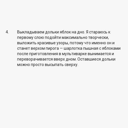
Выкладываем дольки яблок на дно. Я стараюсь к
первому слою подойти максимально творчески,
выложить красивые узоры, потому что именно он и
станет верхом пирога — шарлотка пышная с яблоками
после приготовления в мультиварке вынимается и
переворачивается вверх дном. Оставшиеся дольки
можно просто высыпать сверху.