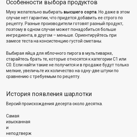
Особенности выбора продуктов
Муку желательно выбирать
высшего сорта
. Но даже в этом
случае нет гарантии, что придется добавить ее строго по
рецепту. Разные производители готовят разный продукт,
поэтому в одном случае может понадобиться больше
ингредиента, в другом – меньше. Ориентируйтесь при
замесе теста на консистенцию густой сметаны.
Выбирая яйца для яблочного пирога в мультиварке,
старайтесь брать те, которые относятся к категории С1 или
С0. Если найти такие не получится и в продаже будут только
мелкие, увеличьте их количество на одну-две штуки по
сравнению с требуемым по рецепту.
История появления шарлотки
Версий происхождения десерта около десятка.
Самая
изысканная
и
неподтверж