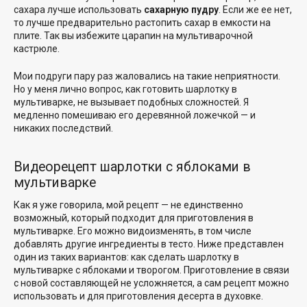
сахара лучше использовать
сахарную пудру
. Если же ее нет,
то лучше предварительно растопить сахар в емкости на
плите. Так вы избежите царапин на мультиварочной
кастрюле.
Мои подруги пару раз жаловались на такие неприятности.
Но у меня лично вопрос, как готовить шарлотку в
мультиварке, не вызывает подобных сложностей. Я
медленно помешиваю его деревянной ложечкой — и
никаких последствий.
Видеорецепт шарлотки с яблоками в
мультиварке
Как я уже говорила, мой рецепт — не единственно
возможный, который подходит для приготовления в
мультиварке. Его можно видоизменять, в том числе
добавлять другие ингредиенты в тесто. Ниже представлен
один из таких вариантов: как сделать шарлотку в
мультиварке с яблоками и творогом. Приготовление в связи
с новой составляющей не усложняется, а сам рецепт можно
использовать и для приготовления десерта в духовке.