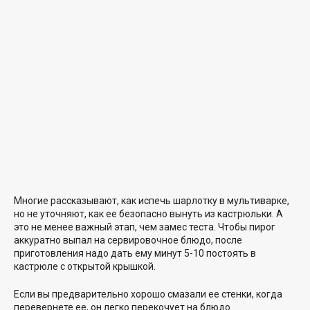
Многие рассказывают, как испечь шарлотку в мультиварке,
но не уточняют, как ее безопасно вынуть из кастрюльки. А
это не менее важный этап, чем замес теста. Чтобы пирог
аккуратно выпал на сервировочное блюдо, после
приготовления надо дать ему минут 5-10 постоять в
кастрюле с открытой крышкой.
Если вы предварительно хорошо смазали ее стенки, когда
перевернете ее, он легко перекочует на блюдо.