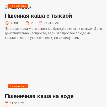
Пшенная каша
Пшенная каша с тыквой
40 мин.
2
15.01.2026
Пшенная каша – это основное блюдо во многих семьях. И это
действительно неспроста, ведь это простое блюдо не
только отлично утоляет голод, но и наилучшим
Пшенная каша
Пшеничная каша на воде
11.04.2023