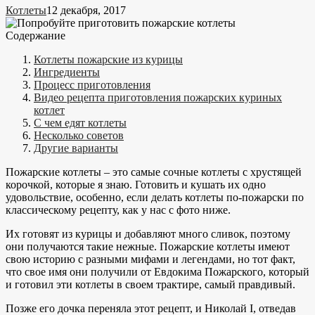
Котлеты
12 декабря, 2017
Содержание
Котлеты пожарские из курицы
Ингредиенты
Процесс приготовления
Видео рецепта приготовления пожарских куриных
котлет
С чем едят котлеты
Несколько советов
Другие варианты
Пожарские котлеты – это самые сочные котлеты с хрустящей
корочкой, которые я знаю. Готовить и кушать их одно
удовольствие, особенно, если делать котлеты по-пожарски по
классическому рецепту, как у нас с фото ниже.
Их готовят из курицы и добавляют много сливок, поэтому
они получаются такие нежные. Пожарские котлеты имеют
свою историю с разными мифами и легендами, но тот факт,
что свое имя они получили от Евдокима Пожарского, который
и готовил эти котлеты в своем трактире, самый правдивый.
Позже его дочка переняла этот рецепт, и Николай I, отведав