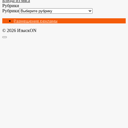
Блюда из мяса
Рубрики
Рубрики
Размещение рекламы
© 2026 ИзыскON