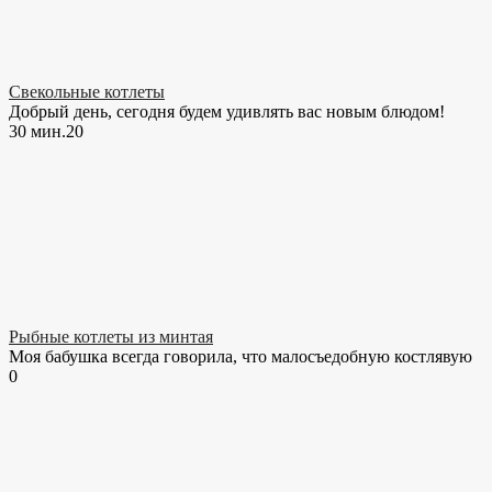
Свекольные котлеты
Добрый день, сегодня будем удивлять вас новым блюдом!
30 мин.
2
0
Рыбные котлеты из минтая
Моя бабушка всегда говорила, что малосъедобную костлявую
0