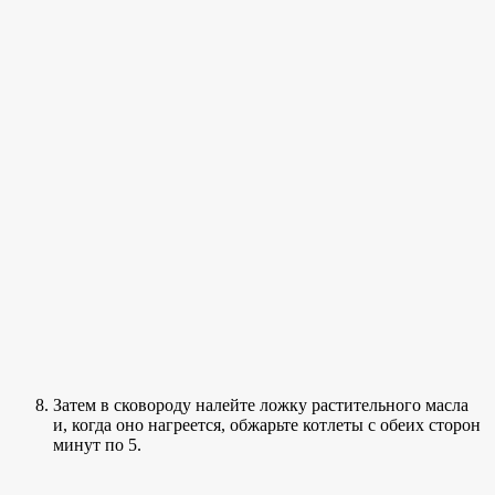
Затем в сковороду налейте ложку растительного масла
и, когда оно нагреется, обжарьте котлеты с обеих сторон
минут по 5.