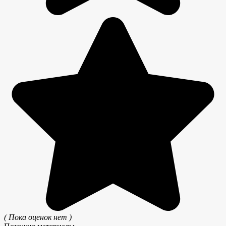
( Пока оценок нет )