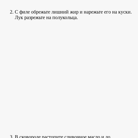
С филе обрежьте лишний жир и нарежьте его на куски.
Лук разрежьте на полукольца.
В сковороде растопите сливочное масло и до