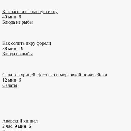
Как засолить красную икру
40 мин.
6
Блюда из рыбы
Как солить икру форели
38 мин.
19
Блюда из рыбы
Салат с курицей, фасолью и морковкой по-корейски
12 мин.
6
Салаты
Аварский хинкал
2 час. 9 мин.
6