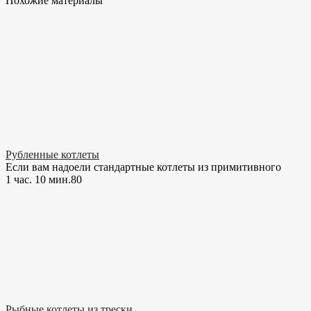
Похожие материалы
Рубленные котлеты
Если вам надоели стандартные котлеты из примитивного
1 час. 10 мин.
8
0
Рыбные котлеты из трески