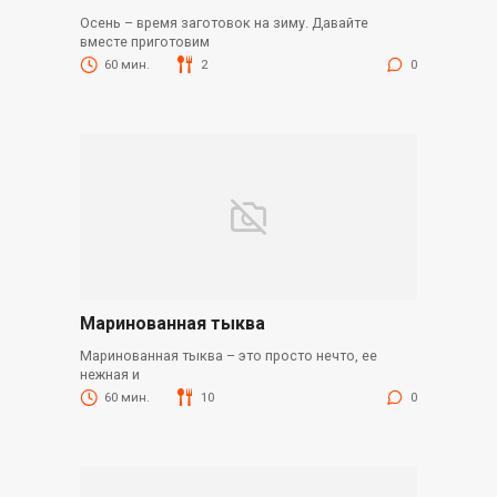
Осень – время заготовок на зиму. Давайте
вместе приготовим
60 мин.
2
0
Маринованная тыква
Маринованная тыква – это просто нечто, ее
нежная и
60 мин.
10
0