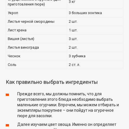
3 кг
приготовления пюре)
Укроп
3 больших зонтика
Листья черной смородины
2 шт.
Лист хрена
1 шт.
Вишня (листья)
3 шт.
Листья винограда
2 шт.
Чеснок
3 зубчика
Соль
2 ст. л.
Как правильно выбрать ингредиенты
Прежде всего, мы должны помнить, что для
приготовления этого блюда необходимо выбрать
маленькие огурчики. Впрочем, мы можем отбирать и
экземпляры покрупнее – они пойдут на огуречное
пюре для засолки.
Далее изучаем цвет овоща. Именно он определяет