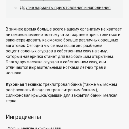
Другие варианты приготовления и наполнения
В зимнее время больше всего нашему организму не хватает
витаминов, именно поэтому стоит заранее приготовиться и
законсервировать как можно больше различных овощных
заготовок. Сегодня мы с вами пошагово разберем
рецепт
соленых огурцов в собственном соку на зиму
,
который наверняка станет для вас большим открытием.
Благодаря
засолке огурцов в собственном соку
, они
отличаются выразительными нотками летних трав и
чеснока.
Кухонная техника:
трехлитровая банка (также мы можем
расфасовать блюдо по трем литровым банкам),
силиконовая крышка/крышки для закрытия банки, мелкая
терка.
Ингредиенты
Огурцы мелкие и крупные (для