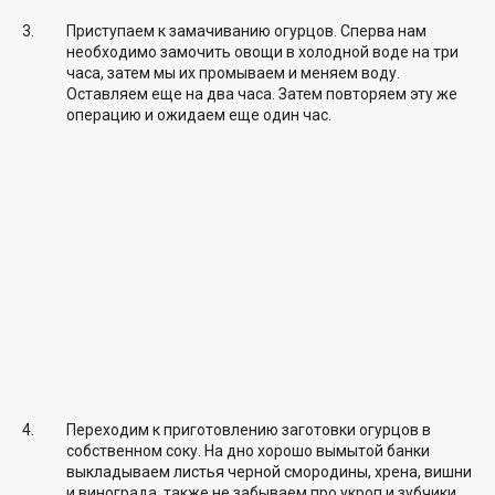
Приступаем к замачиванию огурцов. Сперва нам
необходимо замочить овощи в холодной воде на три
часа, затем мы их промываем и меняем воду.
Оставляем еще на два часа. Затем повторяем эту же
операцию и ожидаем еще один час.
Переходим к приготовлению заготовки огурцов в
собственном соку. На дно хорошо вымытой банки
выкладываем листья черной смородины, хрена, вишни
и винограда, также не забываем про укроп и зубчики