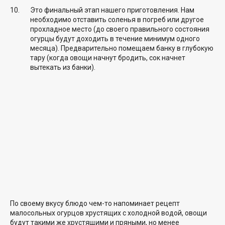
Это финальный этап нашего приготовления. Нам
необходимо отставить соленья в погреб или другое
прохладное место (до своего правильного состояния
огурцы будут доходить в течение минимум одного
месяца). Предварительно помещаем банку в глубокую
тару (когда овощи начнут бродить, сок начнет
вытекать из банки).
По своему вкусу блюдо чем-то напоминает рецепт
малосольных огурцов хрустящих с холодной водой, овощи
будут такими же хрустящими и пряными, но менее