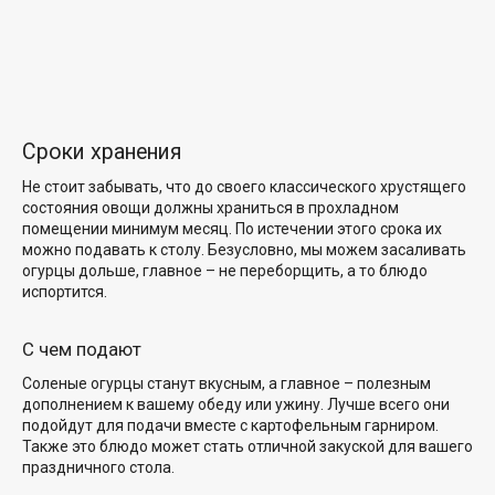
Сроки хранения
Не стоит забывать, что до своего классического хрустящего
состояния овощи должны храниться в прохладном
помещении минимум месяц. По истечении этого срока их
можно подавать к столу. Безусловно, мы можем засаливать
огурцы дольше, главное – не переборщить, а то блюдо
испортится.
С чем подают
Соленые огурцы станут вкусным, а главное – полезным
дополнением к вашему обеду или ужину. Лучше всего они
подойдут для подачи вместе с картофельным гарниром.
Также это блюдо может стать отличной закуской для вашего
праздничного стола.