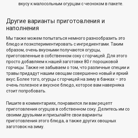
вкусу к малосольным огурцам с чесноком в пакете.
Другие варианты приготовления и
наполнения
Мы также можем попытаться немного разнообразить это
блюдо и поэкспериментировать с ингредиентами. Таким
образом, очень вкусными получаются
огурцы,
приготовленные в собственном соку с горчицей
. Для этого
просто добавляем к нашей заготовке 80 г порошковой
горчицы. Также не забываем о том, что различные специи и
травы придадут нашим овощам совершенно новый и яркий
вкус. Более того, огурцы с горчицей на зиму в банках – это
очень полезное и вкусное блюдо, которое вам наверняка
стоит попробовать.
Пишите в комментариях, понравился ли вам рецепт
приготовления огурцов в собственном соку. Делитесь им со
своими друзьями и присылайте свои варианты
приготовления этого блюда, а также других овощных
заготовок на зиму.