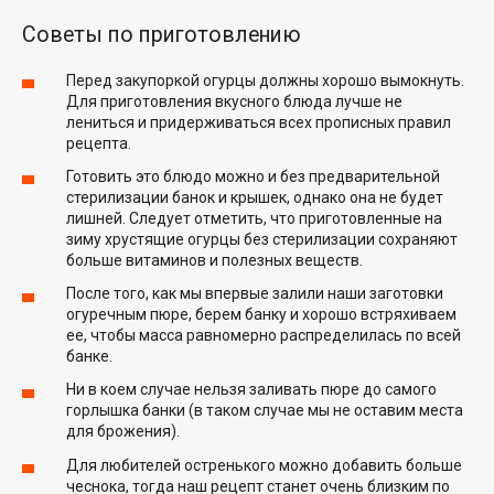
Советы по приготовлению
Перед закупоркой огурцы должны хорошо вымокнуть.
Для приготовления вкусного блюда лучше не
лениться и придерживаться всех прописных правил
рецепта.
Готовить это блюдо можно и без предварительной
стерилизации банок и крышек, однако она не будет
лишней. Следует отметить, что приготовленные на
зиму хрустящие огурцы без стерилизации сохраняют
больше витаминов и полезных веществ.
После того, как мы впервые залили наши заготовки
огуречным пюре, берем банку и хорошо встряхиваем
ее, чтобы масса равномерно распределилась по всей
банке.
Ни в коем случае нельзя заливать пюре до самого
горлышка банки (в таком случае мы не оставим места
для брожения).
Для любителей остренького можно добавить больше
чеснока, тогда наш рецепт станет очень близким по