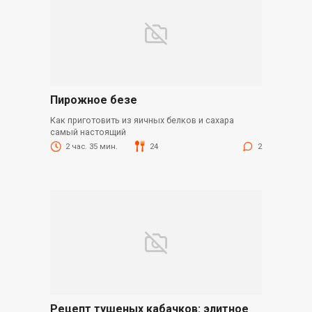
Пирожное безе
Как приготовить из яичных белков и сахара
самый настоящий
2 час. 35 мин.
24
2
Рецепт тушеных кабачков: элитное