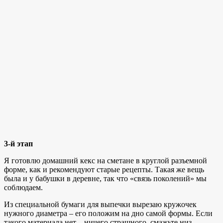
3-й этап
Я готовлю домашний кекс на сметане в круглой разъемной
форме, как и рекомендуют старые рецепты. Такая же вещь
была и у бабушки в деревне, так что «связь поколений» мы
соблюдаем.
Из специальной бумаги для выпечки вырезаю кружочек
нужного диаметра – его положим на дно самой формы. Если
такого материала нет – ничего страшного, смажьте низ