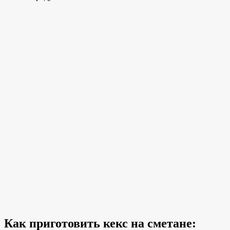
Как приготовить кекс на сметане: