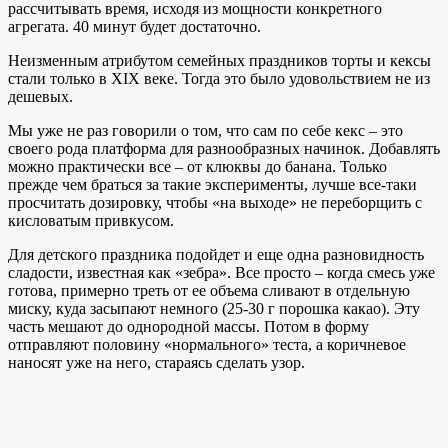
рассчитывать время, исходя из мощности конкретного
агрегата. 40 минут будет достаточно.
Неизменным атрибутом семейных праздников торты и кексы
стали только в ХІХ веке. Тогда это было удовольствием не из
дешевых.
Мы уже не раз говорили о том, что сам по себе кекс – это
своего рода платформа для разнообразных начинок. Добавлять
можно практически все – от клюквы до банана. Только
прежде чем браться за такие эксперименты, лучше все-таки
просчитать дозировку, чтобы «на выходе» не переборщить с
кисловатым привкусом.
Для детского праздника подойдет и еще одна разновидность
сладости, известная как «зебра». Все просто – когда смесь уже
готова, примерно треть от ее объема сливают в отдельную
миску, куда засыпают немного (25-30 г порошка какао). Эту
часть мешают до однородной массы. Потом в форму
отправляют половину «нормального» теста, а коричневое
наносят уже на него, стараясь сделать узор.