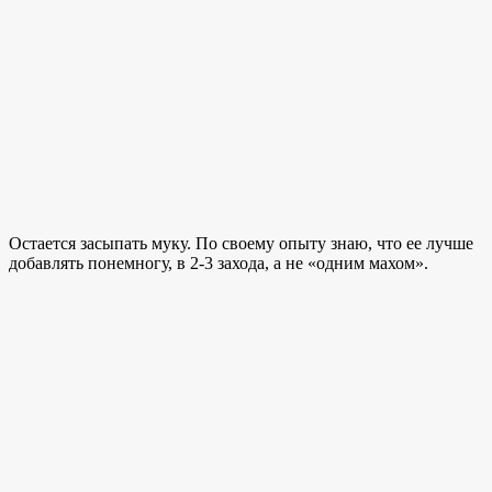
Остается засыпать муку. По своему опыту знаю, что ее лучше
добавлять понемногу, в 2-3 захода, а не «одним махом».