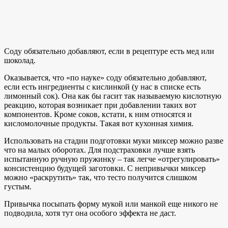
Соду обязательно добавляют, если в рецептуре есть мед или
шоколад.
Оказывается, что «по науке» соду обязательно добавляют,
если есть ингредиенты с кислинкой (у нас в списке есть
лимонный сок). Она как бы гасит так называемую кислотную
реакцию, которая возникает при добавлении таких вот
компонентов. Кроме соков, кстати, к ним относятся и
кисломолочные продукты. Такая вот кухонная химия.
Использовать на стадии подготовки муки миксер можно разве
что на малых оборотах. Для подстраховки лучше взять
испытанную ручную пружинку – так легче «отрегулировать»
консистенцию будущей заготовки. С непривычки миксер
можно «раскрутить» так, что тесто получится слишком
густым.
Привычка посыпать форму мукой или манкой еще никого не
подводила, хотя тут она особого эффекта не даст.