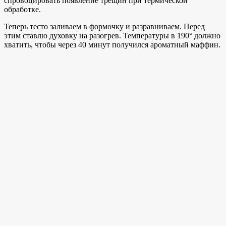
спровоцировать появление трещин при термической
обработке.
Теперь тесто заливаем в формочку и разравниваем. Перед
этим ставлю духовку на разогрев. Температуры в 190° должно
хватить, чтобы через 40 минут получился ароматный маффин.