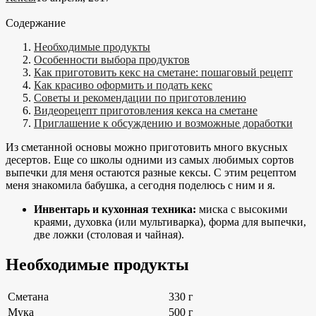
Содержание
Необходимые продукты
Особенности выбора продуктов
Как приготовить кекс на сметане: пошаговый рецепт
Как красиво оформить и подать кекс
Советы и рекомендации по приготовлению
Видеорецепт приготовления кекса на сметане
Приглашение к обсуждению и возможные доработки
Из сметанной основы можно приготовить много вкусных
десертов. Еще со школы одними из самых любимых сортов
выпечки для меня остаются разные кексы. С этим рецептом
меня знакомила бабушка, а сегодня поделюсь с ним и я.
Инвентарь и кухонная техника:
миска с высокими
краями, духовка (или мультиварка), форма для выпечки,
две ложки (столовая и чайная).
Необходимые продукты
Сметана
330 г
Мука
500 г