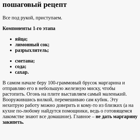
пошаговый рецепт
Все под рукой, приступаем.
Компоненты 1-го этапа
яйца;
лимонный сок;
разрыхлитель;
сметана;
сода;
сахар.
В самом начале беру 100-граммовый брусок маргарина и
отправляю его в небольшую железную миску, чтобы
растопить. Огонь на плите выставляем самый маленький.
Вооружившись вилкой, перемешиваю сам кубик. Эту
нехитрую работу можно доверить и кому-то из близких (а на
кухне по-любому найдутся помощники, ведь о готовящемся
лакомстве знают все домашние). Главное –
не дать маргарину
закипеть.