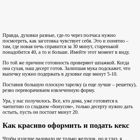
Правда, духовки разные, где-то через полчаса нужно
посмотреть, как заготовка чувствует себя. Это и понятно –
там, где новая печь справится за 30 минут, старенькой
понадобится 40, а то и больше. Имейте этот момент в виду.
По той же причине готовность проверяют шпажкой. Когда
она сухая, наш десерт готов. Залипшая мука подскажет, что
выпечку нужно подержать в духовке еще минут 5-10.
Поставив большую плоскую тарелку (а еще лучше – решетку),
резво переворачиваем извлеченную форму.
Ура, у нас получилось. Все, кто дома, уже готовятся к
чаепитию со сладким «бонусом», только десерту нужно дать
остыть, пусть он постоит минут 20.
Как красиво оформить и подать кекс
Чтобы изделие радовало не только желудок, но и глаз, я