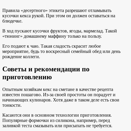
Правила «десертного» этикета разрешают отламывать
кусочки кекса рукой. При этом он должен оставаться на
блюдечке.
В ход пускают кусочки фруктов, ягоды, мармелад. Такой
«тюнинг» домашнему маффину только на пользу.
Его подают к чаю. Такая сладость скрасит любое
мероприятие, будь то воскресный семейный обед или день
рождение коллеги.
Советы и рекомендации по
приготовлению
Опытным хозяйкам кекс на сметане в качестве рецепта
известен пошагово. Из-за своей простоты он порадует и
начинающих кулинаров. Хотя даже в таком деле есть свои
тонкости.
Касаются они в основном технологии приготовления.
Популярные формочки из силикона, например, перед
заливкой теста смазывать или присыпать не требуется.