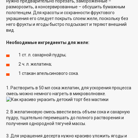
нужно предварительно порезать, замороженные –
разморозить, а консервированные – обсушить бумажным
полотенцем. Для красоты и сохранности фруктового
украшения его следует покрыть слоем желе, поскольку без
него фрукты и ягоды быстро подсыхают и теряют внешний
вид.
Необходимые ингредиенты для желе:
1 ст. л. сахарной пудры;
2 ч. л. желатина;
1 стакан апельсинового сока.
1. Растворить в 50 мл сока желатин, для ускорения процесса
смесь можно немного нагреть в микроволновке.
2. В желатиновую смесь ввести весь объем сока и сахарную
пудру, тщательно перемешать до полного растворения и
получения однородной тягучей массы.
3. Для украшения десерта нужно красиво уложить ягоды и