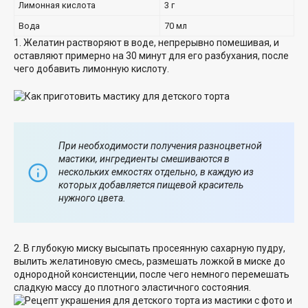
Лимонная кислота
3 г
Вода
70 мл
1. Желатин растворяют в воде, непрерывно помешивая, и
оставляют примерно на 30 минут для его разбухания, после
чего добавить лимонную кислоту.
При необходимости получения разноцветной
мастики, ингредиенты смешиваются в
нескольких емкостях отдельно, в каждую из
которых добавляется пищевой краситель
нужного цвета.
2. В глубокую миску высыпать просеянную сахарную пудру,
вылить желатиновую смесь, размешать ложкой в миске до
однородной консистенции, после чего немного перемешать
сладкую массу до плотного эластичного состояния.