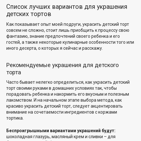
Список лучших вариантов для украшения
детских тортов
Как показывает опыт моей подруги, украсить детский торт
совсем не сложно, стоит лишь приобщить к процессу свою
фантазию, знание предпочтений своего ребенка и его
гостей, а также некоторые кулинарные особенности того или
иного десерта, о которых я сейчас и расскажу.
Рекомендуемые украшения для детского
торта
Часто бывает нелегко определиться, как украсить детский
торт своими руками в домашних условиях так, чтобы
порадовать ребенка и накормить его вкусным и полезным
лакомством. И на начальном этапе выбора метода, как
красиво украсить детский торт, следует акцентировать
внимание на сочетаемости ингредиентов с коржами
тортика.
Беспроигрышными вариантами украшений будут:
шоколадная глазурь, масляный крем и сливки – для