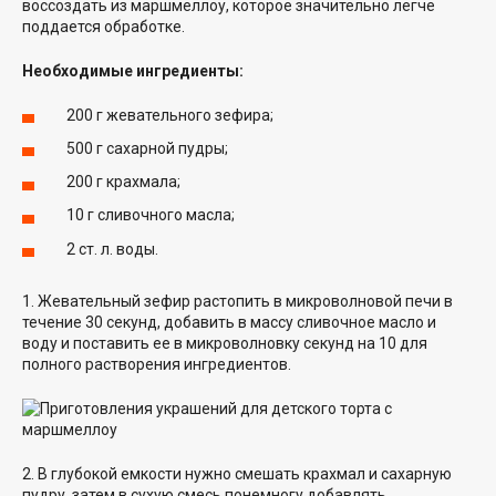
воссоздать из маршмеллоу, которое значительно легче
поддается обработке.
Необходимые ингредиенты:
200 г жевательного зефира;
500 г сахарной пудры;
200 г крахмала;
10 г сливочного масла;
2 ст. л. воды.
1. Жевательный зефир растопить в микроволновой печи в
течение 30 секунд, добавить в массу сливочное масло и
воду и поставить ее в микроволновку секунд на 10 для
полного растворения ингредиентов.
2. В глубокой емкости нужно смешать крахмал и сахарную
пудру, затем в сухую смесь понемногу добавлять