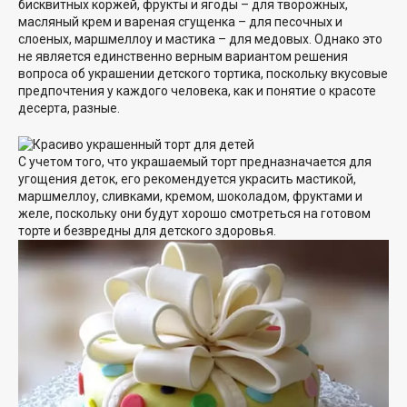
бисквитных коржей, фрукты и ягоды – для творожных,
масляный крем и вареная сгущенка – для песочных и
слоеных, маршмеллоу и мастика – для медовых. Однако это
не является единственно верным вариантом решения
вопроса об украшении детского тортика, поскольку вкусовые
предпочтения у каждого человека, как и понятие о красоте
десерта, разные.
С учетом того, что украшаемый торт предназначается для
угощения деток, его рекомендуется украсить мастикой,
маршмеллоу, сливками, кремом, шоколадом, фруктами и
желе, поскольку они будут хорошо смотреться на готовом
торте и безвредны для детского здоровья.