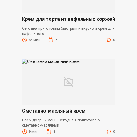
Крем для торта из вафельных коржей
Сегодня приготовим быстрый и вкусный крем для
вафельного
35 мин.
8
0
Сметанно-масляный крем
Всем добрый день! Сегодня я приготовлю
сметанно-масляный
9 мин.
1
0