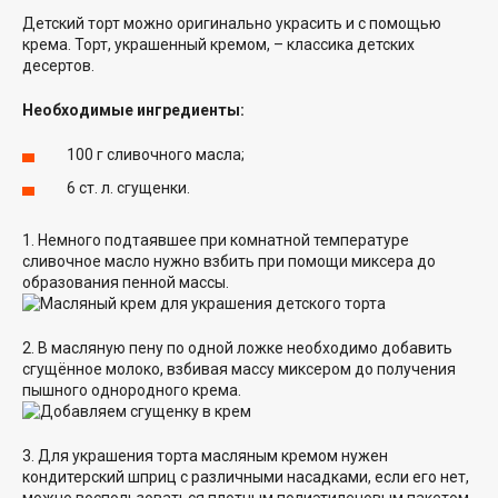
Детский торт можно оригинально украсить и с помощью
крема. Торт, украшенный кремом, – классика детских
десертов.
Необходимые ингредиенты:
100 г сливочного масла;
6 ст. л. сгущенки.
1. Немного подтаявшее при комнатной температуре
сливочное масло нужно взбить при помощи миксера до
образования пенной массы.
2. В масляную пену по одной ложке необходимо добавить
сгущённое молоко, взбивая массу миксером до получения
пышного однородного крема.
3. Для украшения торта масляным кремом нужен
кондитерский шприц с различными насадками, если его нет,
можно воспользоваться плотным полиэтиленовым пакетом