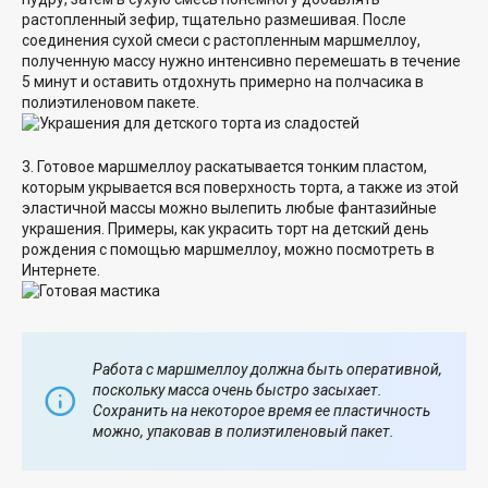
растопленный зефир, тщательно размешивая. После
соединения сухой смеси с растопленным маршмеллоу,
полученную массу нужно интенсивно перемешать в течение
5 минут и оставить отдохнуть примерно на полчасика в
полиэтиленовом пакете.
3. Готовое маршмеллоу раскатывается тонким пластом,
которым укрывается вся поверхность торта, а также из этой
эластичной массы можно вылепить любые фантазийные
украшения. Примеры, как украсить торт на детский день
рождения с помощью маршмеллоу, можно посмотреть в
Интернете.
Работа с маршмеллоу должна быть оперативной,
поскольку масса очень быстро засыхает.
Сохранить на некоторое время ее пластичность
можно, упаковав в полиэтиленовый пакет.