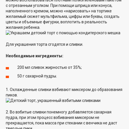
с отрезанным уголком. При помощи шприца или конуса,
наполненного кремом, можно «нарисовать» на тортике
желаемый сюжет мультфильма, цифры или буквы, создать
цветы и объемные фигурки, воплотить в реальность
желания ребенка.
Для украшения торта сгодятся и сливки.
Необходимые ингредиенты:
200 мл сливок жирностью от 35%;
50 г сахарной пудры.
1. Охлажденные сливки взбивают миксером до образования
пиков.
2. Во взбитые сливки понемногу добавляется сахарная
пудра, при этом процесс взбивания миксером не
прекращается, пока масса при стекании с венчика не даст
твердые пики.