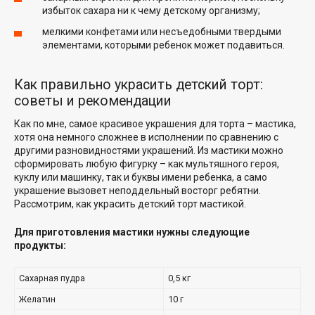
избыток сахара ни к чему детскому организму;
мелкими конфетами или несъедобными твердыми
элементами, которыми ребенок может подавиться.
Как правильно украсить детский торт:
советы и рекомендации
Как по мне, самое красивое украшения для торта – мастика,
хотя она немного сложнее в исполнении по сравнению с
другими разновидностями украшений. Из мастики можно
сформировать любую фигурку – как мультяшного героя,
куклу или машинку, так и буквы имени ребенка, а само
украшение вызовет неподдельный восторг ребятни.
Рассмотрим, как украсить детский торт мастикой.
Для приготовления мастики нужны следующие
продукты:
Сахарная пудра
0,5 кг
Желатин
10 г