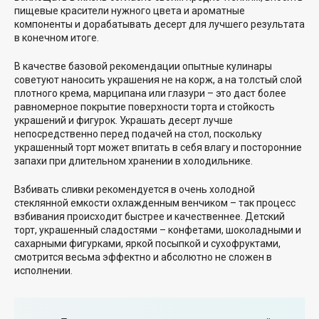
пищевые красители нужного цвета и ароматные
компоненты и дорабатывать десерт для лучшего результата
в конечном итоге.
В качестве базовой рекомендации опытные кулинары
советуют наносить украшения не на корж, а на толстый слой
плотного крема, марципана или глазури – это даст более
равномерное покрытие поверхности торта и стойкость
украшений и фигурок. Украшать десерт лучше
непосредственно перед подачей на стол, поскольку
украшенный торт может впитать в себя влагу и посторонние
запахи при длительном хранении в холодильнике.
Взбивать сливки рекомендуется в очень холодной
стеклянной емкости охлажденным венчиком – так процесс
взбивания происходит быстрее и качественнее. Детский
торт, украшенный сладостями – конфетами, шоколадными и
сахарными фигурками, яркой посыпкой и сухофруктами,
смотрится весьма эффектно и абсолютно не сложен в
исполнении.