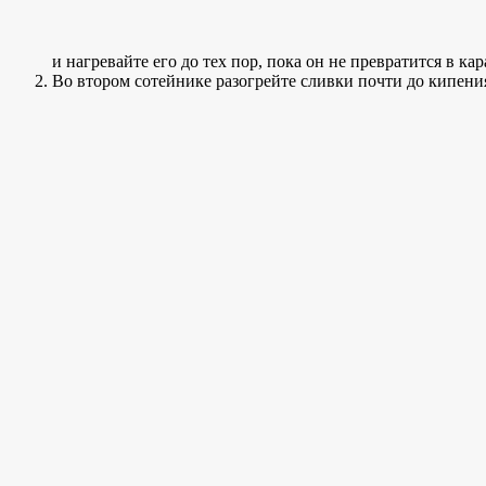
и нагревайте его до тех пор, пока он не превратится в к
Во втором сотейнике разогрейте сливки почти до кипения.