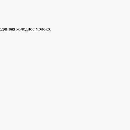
одливая холодное молоко.