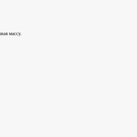
вая массу.