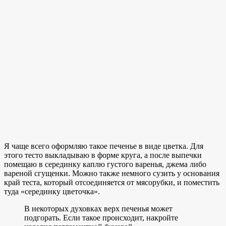
Я чаще всего оформляю такое печенье в виде цветка. Для
этого тесто выкладываю в форме круга, а после выпечки
помещаю в серединку каплю густого варенья, джема либо
вареной сгущенки. Можно также немного сузить у основания
край теста, который отсоединяется от мясорубки, и поместить
туда «серединку цветочка».
В некоторых духовках верх печенья может
подгорать. Если такое происходит, накройте