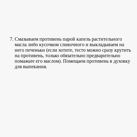
Смазываем противень парой капель растительного
масла либо кусочком сливочного и выкладываем на
него печеньки (если хотите, тесто можно сразу крутить
на противень, только обязательно предварительно
помажьте его маслом). Помещаем противень в духовку
для выпекания.