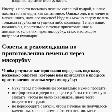
изделия пергаментной бумагой.
Иногда я просто посыпаю печенье сахарной пудрой, и ваше
лакомство выглядит как магазинное. Однако оно, в отличие от
магазинного, намного вкуснее! Изделия можно сверху полить
тонкими струйками сгущенки либо шоколада. Теперь ваше,
казалось бы, простенькое печенье приготовленное в
домашних условиях через мясорубку, стало настоящим
шедевром кулинарии.
Советы и рекомендации по
приготовлению печенья через
мясорубку
Чтобы результат вас однозначно порадовал, подскажу
несколько секретов, которые вам пригодятся в процессе
приготовления печенья через мясорубку:
муку перед применением обязательно нужно просеять;
все форточки и двери в процессе работы с тестом нужно
закрыть, чтобы не было сквозняков, иначе тесто
получится твердым;
не переборщите с мукой, чтобы печенье не получилось
каменным, хорошо разминайте его руками, муку