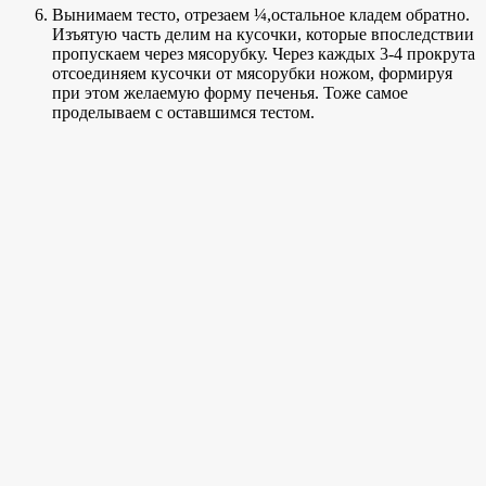
Вынимаем тесто, отрезаем ¼,остальное кладем обратно.
Изъятую часть делим на кусочки, которые впоследствии
пропускаем через мясорубку. Через каждых 3-4 прокрута
отсоединяем кусочки от мясорубки ножом, формируя
при этом желаемую форму печенья. Тоже самое
проделываем с оставшимся тестом.