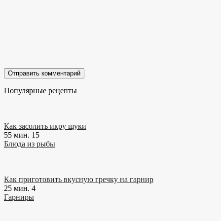
Популярные рецепты
Как засолить икру щуки
55 мин.
15
Блюда из рыбы
Как приготовить вкусную гречку на гарнир
25 мин.
4
Гарниры