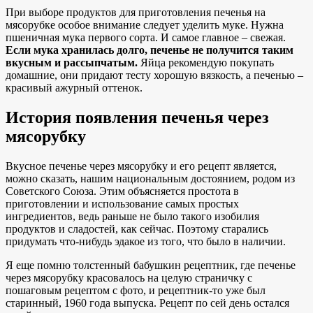
При выборе продуктов для приготовления печенья на
мясорубке особое внимание следует уделить муке. Нужна
пшеничная мука первого сорта. И самое главное – свежая.
Если мука хранилась долго, печенье не получится таким
вкусным и рассыпчатым.
Яйца рекомендую покупать
домашние, они придают тесту хорошую вязкость, а печенью –
красивый ажурный оттенок.
История появления печенья через
мясорубку
Вкусное печенье через мясорубку и его рецепт является,
можно сказать, нашим национальным достоянием, родом из
Советского Союза. Этим объясняется простота в
приготовлении и использование самых простых
ингредиентов, ведь раньше не было такого изобилия
продуктов и сладостей, как сейчас. Поэтому старались
придумать что-нибудь эдакое из того, что было в наличии.
Я еще помню толстенный бабушкин рецептник, где печенье
через мясорубку красовалось на целую страничку с
пошаговым рецептом с фото, и рецептник-то уже был
старинный, 1960 года выпуска. Рецепт по сей день остался