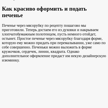
Как красиво оформить и подать
печенье
Печенье через мясорубку по рецепту пошагово мы
приготовили. Теперь достаем его из духовки и накрываем
хлопчатобумажным полотенцем, пусть немного отойдет,
остынет. Простое печенье через мясорубку благодаря форме,
которую ему можно придать при перемалывании, уже само по
себе совершенно. Печеньки можно выложить в форме
кружочков, сердечек, линии, квадрата. Однако
дополнительное оформление придаст им некую дизайнерскую
изюминку.