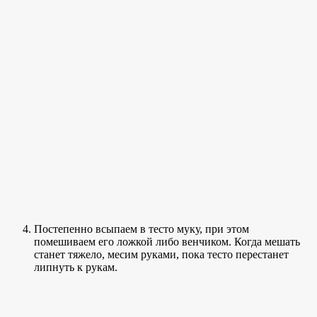
Постепенно всыпаем в тесто муку, при этом
помешиваем его ложкой либо венчиком. Когда мешать
станет тяжело, месим руками, пока тесто перестанет
липнуть к рукам.