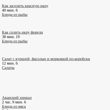
Как засолить красную икру
40 мин.
6
Блюда из рыбы
Как солить икру форели
38 мин.
19
Блюда из рыбы
Салат с курицей, фасолью и морковкой по-корейски
12 мин.
6
Салаты
Аварский хинкал
2 час. 9 мин.
6
Блюда из мяса