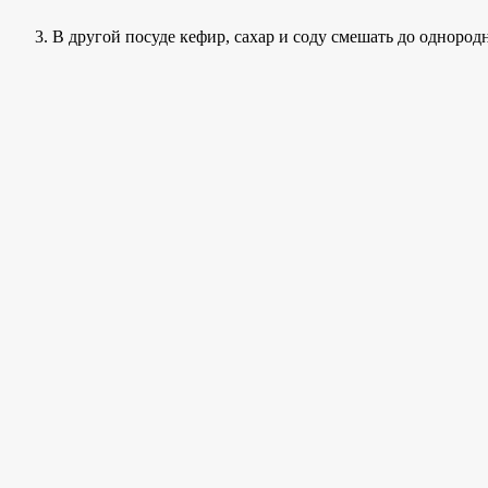
В другой посуде кефир, сахар и соду смешать до однород