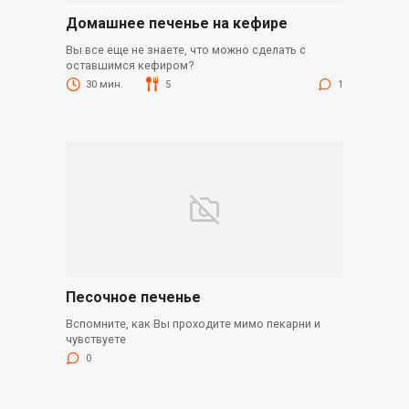
Домашнее печенье на кефире
Вы все еще не знаете, что можно сделать с
оставшимся кефиром?
30 мин.
5
1
Песочное печенье
Вспомните, как Вы проходите мимо пекарни и
чувствуете
0