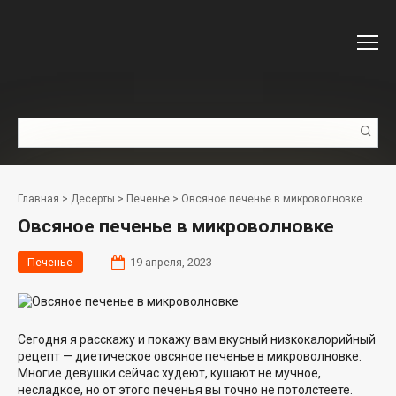
Перейти
к
контенту
Поиск:
Главная
>
Десерты
>
Печенье
>
Овсяное печенье в микроволновке
Овсяное печенье в микроволновке
Печенье
19 апреля, 2023
Сегодня я расскажу и покажу вам вкусный низкокалорийный
рецепт — диетическое овсяное
печенье
в микроволновке.
Многие девушки сейчас худеют, кушают не мучное,
несладкое, но от этого печенья вы точно не потолстеете.