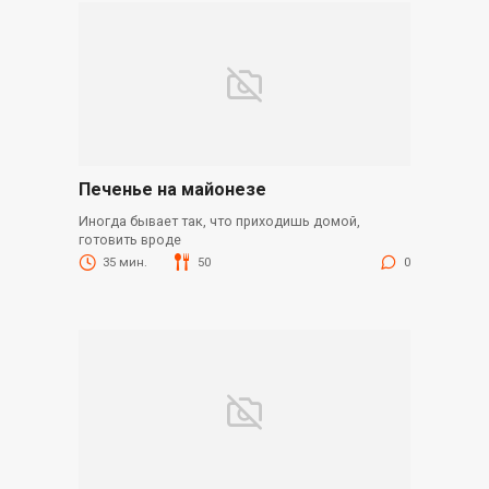
Печенье на майонезе
Иногда бывает так, что приходишь домой,
готовить вроде
35 мин.
50
0