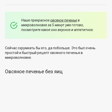
Наше прекрасное
овсяное печенье
в
микроволновке за 5 минут уже готово,
посмотрите какое оно вкусное и аппетитное.
Сейчас схрумкать бы его, да побольше. Это был очень
простой и быстрый рецепт овсяного печенья в
микроволновке.
Овсяное печенье без яиц