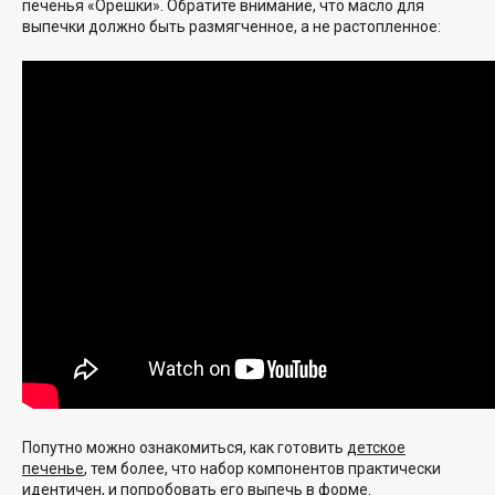
печенья «Орешки». Обратите внимание, что масло для
выпечки должно быть размягченное, а не растопленное:
Попутно можно ознакомиться, как готовить
детское
печенье
, тем более, что набор компонентов практически
идентичен, и попробовать его выпечь в форме.