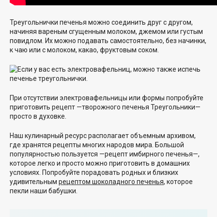
Треугольнички печенья можно соединить друг с другом,
начиняя вареным сгущенным молоком, джемом или густым
повидлом. Их можно подавать самостоятельно, без начинки,
к чаю или с молоком, какао, фруктовым соком.
При отсутствии электровафельницы или формы попробуйте
приготовить рецепт —творожного печенья Треугольники—
просто в духовке.
Наш кулинарный ресурс располагает объемным архивом,
где хранятся рецепты многих народов мира. Большой
популярностью пользуется —рецепт имбирного печенья—,
которое легко и просто можно приготовить в домашних
условиях. Попробуйте порадовать родных и близких
удивительным
рецептом шоколадного печенья
, которое
пекли наши бабушки.