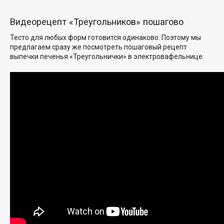
Видеорецепт «Треугольников» пошагово
Тесто для любых форм готовится одинаково. Поэтому мы
предлагаем сразу же посмотреть пошаговый рецепт
выпечки печенья «Треугольнички» в электровафельнице: