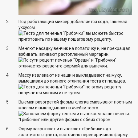
Под работающий миксер добавляется сода, гашеная
уксусом.
Меняют насадку венчик на лопаточку и, не прекращая
взбивать, вливают растопленный маргарин.
Массу извлекают из чаши и выкладывают на муку,
вымешивая до полного отлипания теста от пальцев.
Выемки разогретой формы слегка смазывают постным
маслом и выкладывают в ячейки тесто.
Форму закрывают и выпекают «Грибочки» до
золотистого цвета, постоянно переворачивая форму.