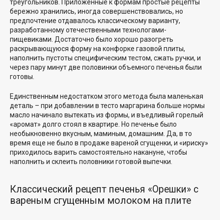
треугольников. Приложенные к формам простые рецепты
бережно хранились, иногда совершенствовались, но
предпочтение отдавалось классическому варианту,
разработанному отечественными технологами-
пищевиками. Достаточно было хорошо разогреть
раскрывающуюся форму на конфорке газовой плиты,
наполнить пустоты специфическим тестом, сжать ручки, и
через пару минут две половинки объемного печенья были
готовы.
Единственным недостатком этого метода была маленькая
деталь – при добавлении в тесто маргарина больше нормы
масло начинало вытекать из формы, и въедливый горелый
«аромат» долго стоял в квартире. Но печенье было
необыкновенно вкусным, маминым, домашним. Да, в то
время еще не было в продаже вареной сгущенки, и «ириску»
приходилось варить самостоятельно накануне, чтобы
наполнить и склеить половники готовой выпечки.
Классический рецепт печенья «Орешки» с
вареным сгущенным молоком на плите