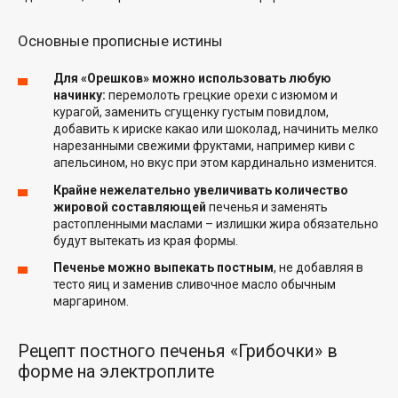
Основные прописные истины
Для «Орешков» можно использовать любую
начинку:
перемолоть грецкие орехи с изюмом и
курагой, заменить сгущенку густым повидлом,
добавить к ириске какао или шоколад, начинить мелко
нарезанными свежими фруктами, например киви с
апельсином, но вкус при этом кардинально изменится.
Крайне нежелательно увеличивать количество
жировой составляющей
печенья и заменять
растопленными маслами – излишки жира обязательно
будут вытекать из края формы.
Печенье можно выпекать постным
, не добавляя в
тесто яиц и заменив сливочное масло обычным
маргарином.
Рецепт постного печенья «Грибочки» в
форме на электроплите