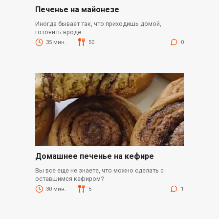
Печенье на майонезе
Иногда бывает так, что приходишь домой,
готовить вроде
35 мин.
50
0
Домашнее печенье на кефире
Вы все еще не знаете, что можно сделать с
оставшимся кефиром?
30 мин.
5
1