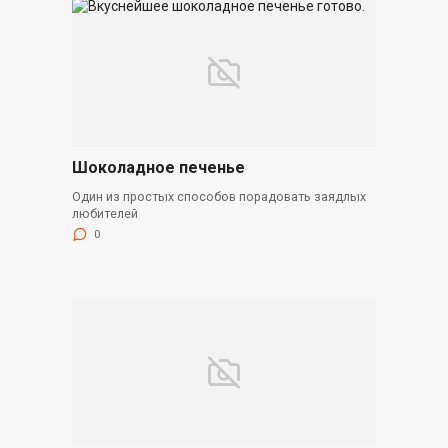
Шоколадное печенье
Один из простых способов порадовать заядлых
любителей
0