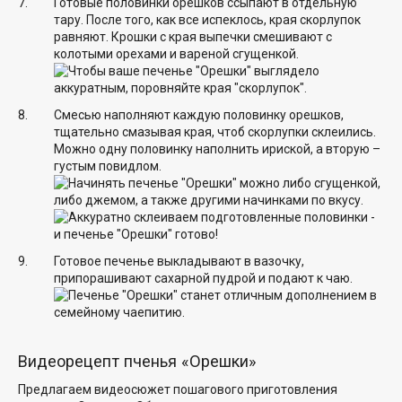
Готовые половинки орешков ссыпают в отдельную
тару. После того, как все испеклось, края скорлупок
равняют. Крошки с края выпечки смешивают с
колотыми орехами и вареной сгущенкой.
Смесью наполняют каждую половинку орешков,
тщательно смазывая края, чтоб скорлупки склеились.
Можно одну половинку наполнить ириской, а вторую –
густым повидлом.
Готовое печенье выкладывают в вазочку,
припорашивают сахарной пудрой и подают к чаю.
Видеорецепт пченья «Орешки»
Предлагаем видеосюжет пошагового приготовления