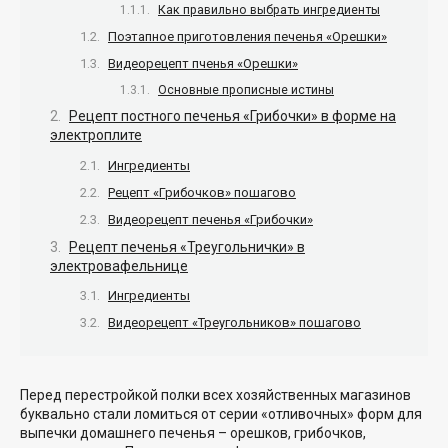
Как правильно выбрать ингредиенты
Поэтапное приготовления печенья «Орешки»
Видеорецепт пченья «Орешки»
Основные прописные истины
Рецепт постного печенья «Грибочки» в форме на
электроплите
Ингредиенты
Рецепт «Грибочков» пошагово
Видеорецепт печенья «Грибочки»
Рецепт печенья «Треугольнички» в
электровафельнице
Ингредиенты
Видеорецепт «Треугольников» пошагово
Перед перестройкой полки всех хозяйственных магазинов
буквально стали ломиться от серии «отливочных» форм для
выпечки домашнего печенья – орешков, грибочков,