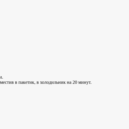
и.
оместив в пакетик, в холодильник на 20 минут.