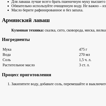
Для лаваша лучше всего брать пшеничную муку высшего с
Обязательно используйте очищенную воду. Не важно – из 
Масло берите рафинированное и без запаха.
Армянский лаваш
Кухонная техника:
скалка, сито, сковорода, миска, вилка
Ингредиенты
Мука
475 г
Вода
270 мл
Соль
1,5 ч. л.
Растительное масло
3 ст. л.
Процесс приготовления
Закипятите воду, добавьте соль, перемешайте и выключите