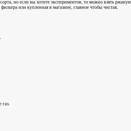
орта, но если вы хотите экспериментов, то можно взять ржану
фильтра или купленная в магазине, главное чтобы чистая.
.
 газ.