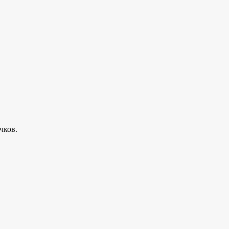
чков.