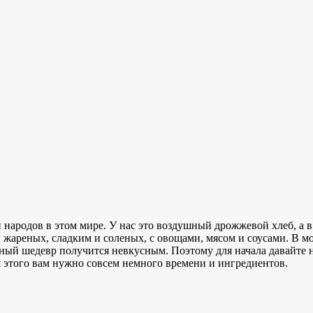
 и народов в этом мире. У нас это воздушный дрожжевой хлеб, а
 жареных, сладким и соленых, с овощами, мясом и соусами. В м
рный шедевр получится невкусным. Поэтому для начала давайте 
для этого вам нужно совсем немного времени и ингредиентов.