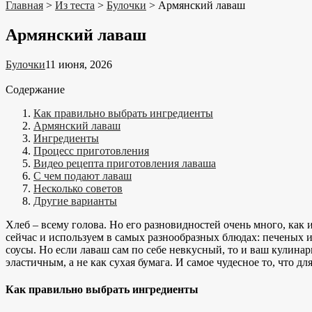
Главная
>
Из теста
>
Булочки
>
Армянский лаваш
Армянский лаваш
Булочки
11 июня, 2026
Содержание
Как правильно выбрать ингредиенты
Армянский лаваш
Ингредиенты
Процесс приготовления
Видео рецепта приготовления лаваша
С чем подают лаваш
Несколько советов
Другие варианты
Хлеб – всему голова. Но его разновидностей очень много, как
сейчас и используем в самых разнообразных блюдах: печеных и
соусы. Но если лаваш сам по себе невкусный, то и ваш кулина
эластичным, а не как сухая бумага. И самое чудесное то, что 
Как правильно выбрать ингредиенты