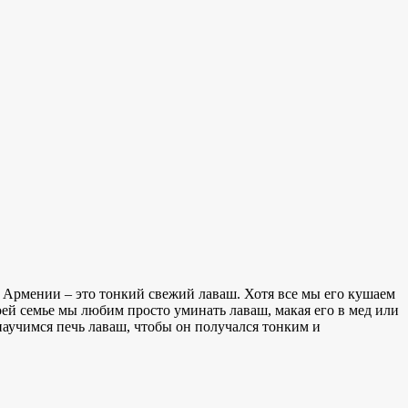
 в Армении – это тонкий свежий лаваш. Хотя все мы его кушаем
оей семье мы любим просто уминать лаваш, макая его в мед или
научимся печь лаваш, чтобы он получался тонким и