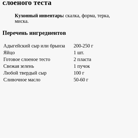
слоеного теста
Кухонный инвентарь:
скалка, форма, терка,
миска.
Перечень ингредиентов
Адыгейский сыр или брынза
200-250 г
Яйцо
1 шт.
Готовое слоеное тесто
2 пласта
Свежая зелень
1 пучок
Любой твердый сыр
100 г
Сливочное масло
50-60 г