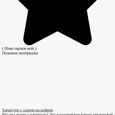
( Пока оценок нет )
Похожие материалы
Хачапури с сыром на кефире
Что мы знаем о хачапури? Это классическое блюдо грузинской