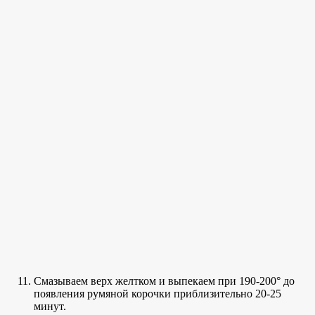
Смазываем верх желтком и выпекаем при 190-200° до
появления румяной корочки приблизительно 20-25
минут.