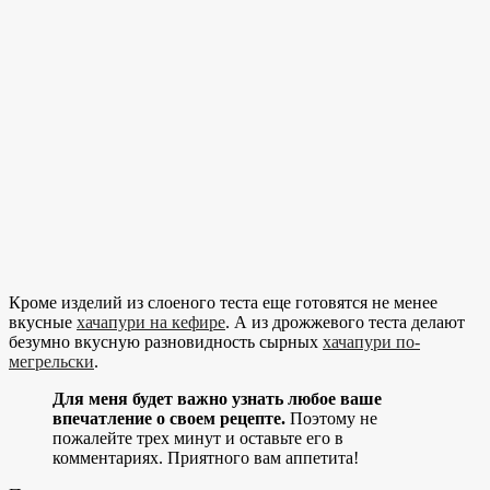
Кроме изделий из слоеного теста еще готовятся не менее
вкусные
хачапури на кефире
. А из дрожжевого теста делают
безумно вкусную разновидность сырных
хачапури по-
мегрельски
.
Для меня будет важно узнать любое ваше
впечатление о своем рецепте.
Поэтому не
пожалейте трех минут и оставьте его в
комментариях. Приятного вам аппетита!