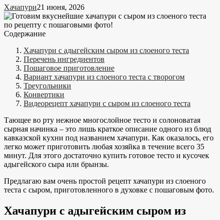
Хачапури
21 июня, 2026
Содержание
Хачапури с адыгейским сыром из слоеного теста
Перечень ингредиентов
Пошаговое приготовление
Вариант хачапури из слоеного теста с творогом
Треугольники
Конвертики
Видеорецепт хачапури с сыром из слоеного теста
Тающее во рту нежное многослойное тесто и солоноватая
сырная начинка – это лишь краткое описание одного из блюд
кавказской кухни под названием хачапури. Как оказалось, его
легко может приготовить любая хозяйка в течение всего 35
минут. Для этого достаточно купить готовое тесто и кусочек
адыгейского сыра или брынзы.
Предлагаю вам очень простой рецепт хачапури из слоеного
теста с сыром, приготовленного в духовке с пошаговым фото.
Хачапури с адыгейским сыром из