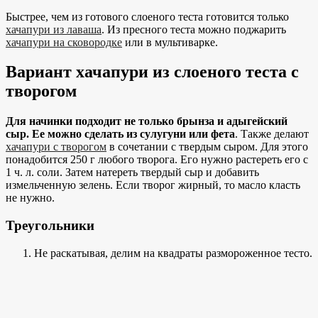
Быстрее, чем из готового слоеного теста готовится только
хачапури из лаваша
. Из пресного теста можно поджарить
хачапури на сковородке
или в мультиварке.
Вариант хачапури из слоеного теста с
творогом
Для начинки подходит не только брынза и адыгейский
сыр. Ее можно сделать из сулугуни или фета
. Также делают
хачапури с творогом
в сочетании с твердым сыром. Для этого
понадобится 250 г любого творога. Его нужно растереть его с
1 ч. л. соли. Затем натереть твердый сыр и добавить
измельченную зелень. Если творог жирный, то масло класть
не нужно.
Треугольники
Не раскатывая, делим на квадраты размороженное тесто.