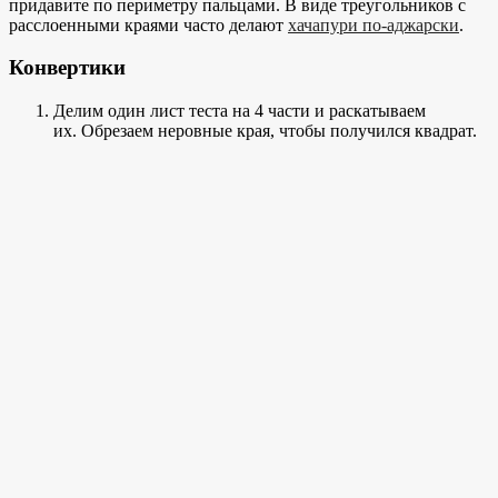
придавите по периметру пальцами. В виде треугольников с
расслоенными краями часто делают
хачапури по-аджарски
.
Конвертики
Делим один лист теста на 4 части и раскатываем
их. Обрезаем неровные края, чтобы получился квадрат.