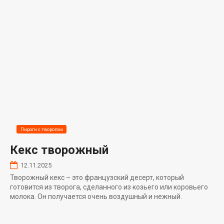
Пироги с творогом
Кекс творожный
12.11.2025
Творожный кекс – это французский десерт, который
готовится из творога, сделанного из козьего или коровьего
молока. Он получается очень воздушный и нежный.