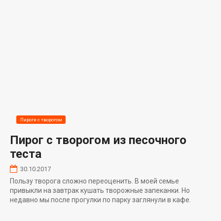
Пироги с творогом
Пирог с творогом из песочного
теста
30.10.2017
Пользу творога сложно переоценить. В моей семье
привыкли на завтрак кушать творожные запеканки. Но
недавно мы после прогулки по парку заглянули в кафе.