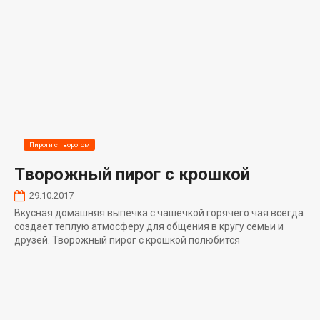
Пироги с творогом
Творожный пирог с крошкой
29.10.2017
Вкусная домашняя выпечка с чашечкой горячего чая всегда
создает теплую атмосферу для общения в кругу семьи и
друзей. Творожный пирог с крошкой полюбится