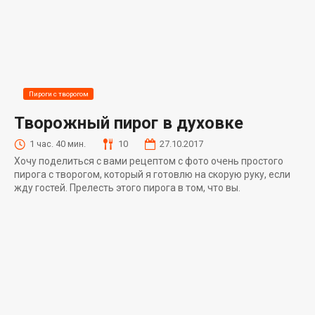
Пироги с творогом
Творожный пирог в духовке
1 час. 40 мин.
10
27.10.2017
Хочу поделиться с вами рецептом с фото очень простого
пирога с творогом, который я готовлю на скорую руку, если
жду гостей. Прелесть этого пирога в том, что вы.