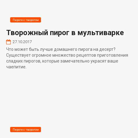
Пироги с творогом
Творожный пирог в мультиварке
27.10.2017
Что может быть лучше домашнего пирога на десерт?
Существует огромное множество рецептов приготовления
сладких пирогов, которые замечательно украсят ваше
чаепитие.
Пироги с творогом