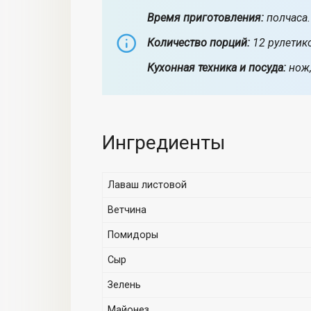
Время приготовления:
полчаса.
Количество порций:
12 рулетик
Кухонная техника и посуда:
нож,
Ингредиенты
Лаваш листовой
Ветчина
Помидоры
Сыр
Зелень
Майонез