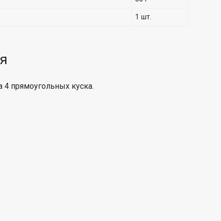
1 шт.
я
 4 прямоугольных куска.