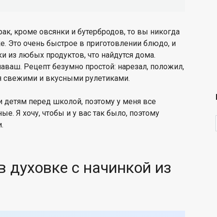
трак, кроме овсянки и бутербродов, то вы никогда
е. Это очень быстрое в приготовлении блюдо, и
и из любых продуктов, что найдутся дома.
аваш. Рецепт безумно простой: нарезал, положил,
ся свежими и вкусными рулетиками.
и детям перед школой, поэтому у меня все
е. Я хочу, чтобы и у вас так было, поэтому
.
 духовке с начинкой из