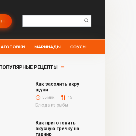
Поиск:
ПТ
ЗАГОТОВКИ
МАРИНАДЫ
СОУСЫ
ПОПУЛЯРНЫЕ РЕЦЕПТЫ
Как засолить икру
щуки
55 мин.
15
Блюда из рыбы
Как приготовить
вкусную гречку на
гарнир