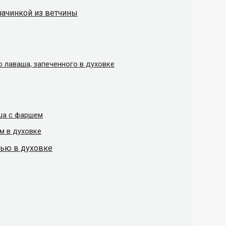
начинкой из ветчины
 лаваша, запеченного в духовке
ша с фаршем
м в духовке
нью в духовке