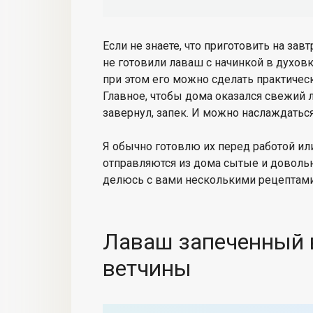
Если не знаете, что приготовить на зав
не готовили лаваш с начинкой в духовк
при этом его можно сделать практическ
Главное, чтобы дома оказался свежий л
завернул, запек. И можно наслаждать
Я обычно готовлю их перед работой ил
отправляются из дома сытые и довольны
делюсь с вами несколькими рецептами
Лаваш запеченный в
ветчины