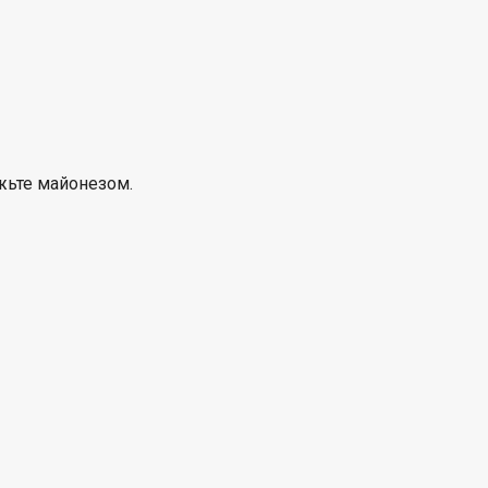
жьте майонезом.