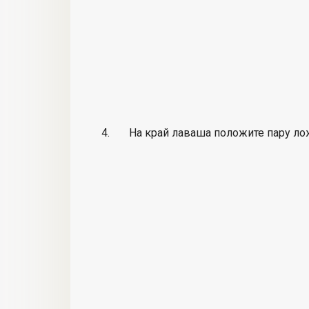
На край лаваша положите пару ло