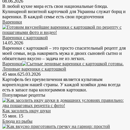
08.06.2026
В любой кухне мира есть свои национальные блюда.
Кулинарной визитной карточкой для Украины служат борщ и
вареники. В каждой семье есть свои предпочтения
Вареники
Вареники с картошкой
14.05.2026
Вареники с картошкой – это просто спасительный рецепт для
моей семьи, ведь накормить мужа и двоих сыновей сытно и
обязательно вкусно – задача не из легких.
Вареники
Ленивые вареники с картошкой
45 мин.
6
25.03.2026
Картофель без преувеличения является культовым
корнеплодом нашей страны. У каждой хозяйки дома всегда
есть в запасе пара килограммов картошки.
Популярные рецепты
Как засолить икру щуки
55 мин.
15
Блюда из рыбы