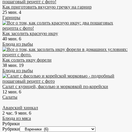
Как приготовить вкусную гречку на гарнир
25 мин.
4
Гарниры
Как засолить красную икру
40 мин.
6
Блюда из рыбы
Как солить икру форели
38 мин.
19
Блюда из рыбы
Салат с курицей, фасолью и морковкой по-корейски
12 мин.
6
Салаты
Аварский хинкал
2 час. 9 мин.
6
Блюда из мяса
Рубрики
Рубрики