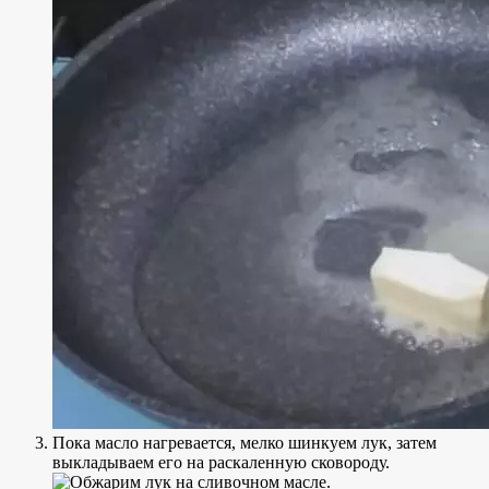
Пока масло нагревается, мелко шинкуем лук, затем
выкладываем его на раскаленную сковороду.