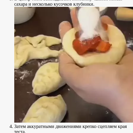
сахара и несколько кусочков клубники.
Затем аккуратными движениями крепко сцепляем края
теста.