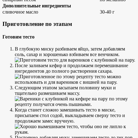
Дополнительные ингредиенты
сливочное масло
30-40 г
Приготовление по этапам
Готовим тесто
В глубокую миску разбиваем яйцо, затем добавляем
соль, сахар и хорошенько взбиваем все венчиком.
После заливаем кефир и продолжаем перемешивание
ингредиентов до полного растворения сахара.
Следующим этапом засыпаем половину муки и
тщательно размешиваем массу.
Когда станет сложно замешивать тесто в миске,
присыпаем стол содой, выкладываем сверху тесто и
продолжаем замес вручную.
Постоянно добавляя муку, замешиваем тесто до тех пор,