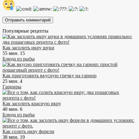
Популярные рецепты
Как засолить икру щуки
55 мин.
15
Блюда из рыбы
Как приготовить вкусную гречку на гарнир
25 мин.
4
Гарниры
Как засолить красную икру
40 мин.
6
Блюда из рыбы
Как солить икру форели
38 мин.
19