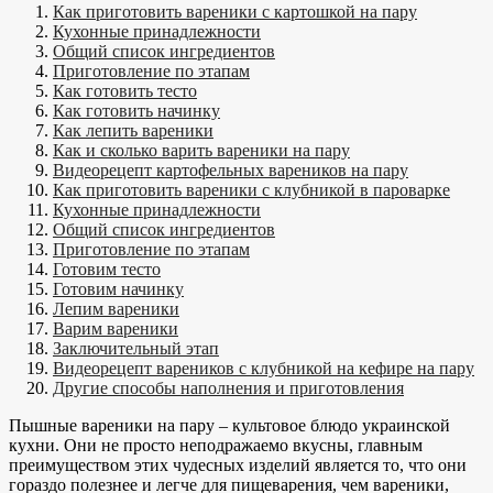
Как приготовить вареники с картошкой на пару
Кухонные принадлежности
Общий список ингредиентов
Приготовление по этапам
Как готовить тесто
Как готовить начинку
Как лепить вареники
Как и сколько варить вареники на пару
Видеорецепт картофельных вареников на пару
Как приготовить вареники с клубникой в пароварке
Кухонные принадлежности
Общий список ингредиентов
Приготовление по этапам
Готовим тесто
Готовим начинку
Лепим вареники
Варим вареники
Заключительный этап
Видеорецепт вареников с клубникой на кефире на пару
Другие способы наполнения и приготовления
Пышные вареники на пару – культовое блюдо украинской
кухни. Они не просто неподражаемо вкусны, главным
преимуществом этих чудесных изделий является то, что они
гораздо полезнее и легче для пищеварения, чем вареники,