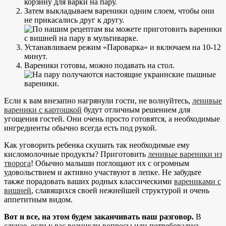
корзину для варки на пару.
Затем выкладываем вареники одним слоем, чтобы они
не прикасались друг к другу.
Устанавливаем режим «Пароварка» и включаем на 10-12
минут.
Вареники готовы, можно подавать на стол.
Если к вам внезапно нагрянули гости, не волнуйтесь,
ленивые
вареники с картошкой
будут отличным решением для
угощения гостей. Они очень просто готовятся, а необходимые
ингредиенты обычно всегда есть под рукой.
Как уговорить ребенка скушать так необходимые ему
кисломолочные продукты? Приготовить
ленивые вареники из
творога
! Обычно малыши поглощают их с огромным
удовольствием и активно участвуют в лепке. Не забудьте
также порадовать ваших родных классическими
варениками с
вишней
, славящихся своей нежнейшей структурой и очень
аппетитным видом.
Вот и все, на этом будем заканчивать наш разговор.
В
случае, если у вас возникли вопросы или потребовались