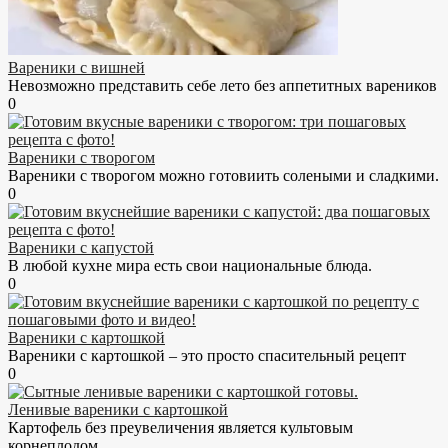
Вареники с вишней
Невозможно представить себе лето без аппетитных вареников
0
Вареники с творогом
Вареники с творогом можно готовиить солеными и сладкими.
0
Вареники с капустой
В любой кухне мира есть свои национальные блюда.
0
Вареники с картошкой
Вареники с картошкой – это просто спасительный рецепт
0
Ленивые вареники с картошкой
Картофель без преувеличения является культовым
корнеплодом