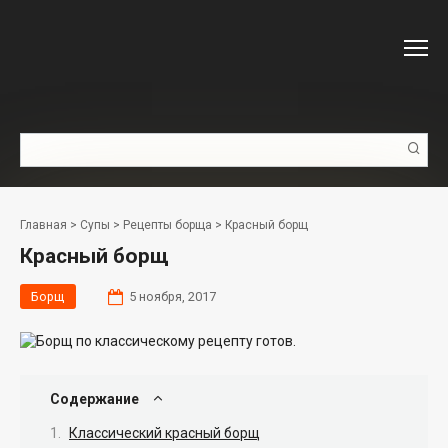
Перейти
к
контенту
Поиск:
Главная
>
Супы
>
Рецепты борща
>
Красный борщ
Красный борщ
Борщ
5 ноября, 2017
Содержание
Классический красный борщ