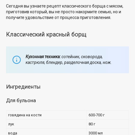
Сегодня вы узнаете рецепт классического борща с мясом,
приготовив который, вы не просто накормите семью, но и
получите удовольствие от процесса приготовления.
Классический красный борщ
Кухонная техника:
сотейник, сковорода,
кастрюля, блендер, разделочная доска, нож.
Ингредиенты
Для бульона
говядина на кости
600-700 г
лук
80 г
вода
3000 мл