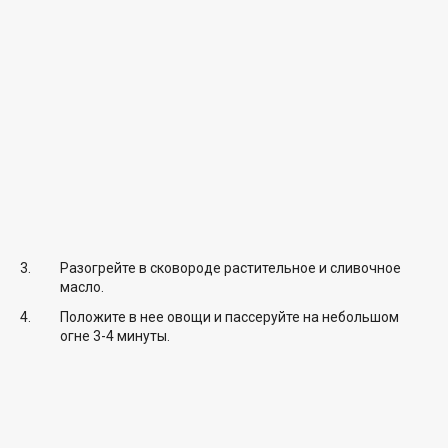
Разогрейте в сковороде растительное и сливочное
масло.
Положите в нее овощи и пассеруйте на небольшом
огне 3-4 минуты.