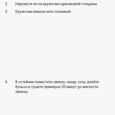
Нарежьте ее на кружочки одинаковой толщины.
Кружочки измельчите соломкой.
В сотейник поместите свеклу, сахар, соль, влейте
бульон и тушите примерно 20 минут до мягкости
свеклы.