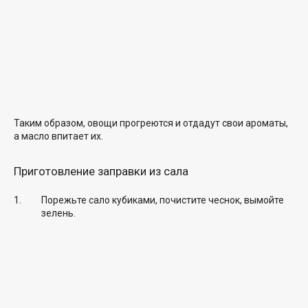
Таким образом, овощи прогреются и отдадут свои ароматы,
а масло впитает их.
Приготовление заправки из сала
Порежьте сало кубиками, почистите чеснок, вымойте
зелень.