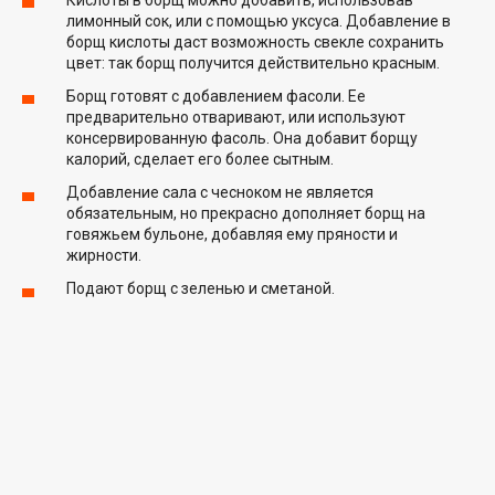
лимонный сок, или с помощью уксуса. Добавление в
борщ кислоты даст возможность свекле сохранить
цвет: так борщ получится действительно красным.
Борщ готовят с добавлением фасоли. Ее
предварительно отваривают, или используют
консервированную фасоль. Она добавит борщу
калорий, сделает его более сытным.
Добавление сала с чесноком не является
обязательным, но прекрасно дополняет борщ на
говяжьем бульоне, добавляя ему пряности и
жирности.
Подают борщ с зеленью и сметаной.