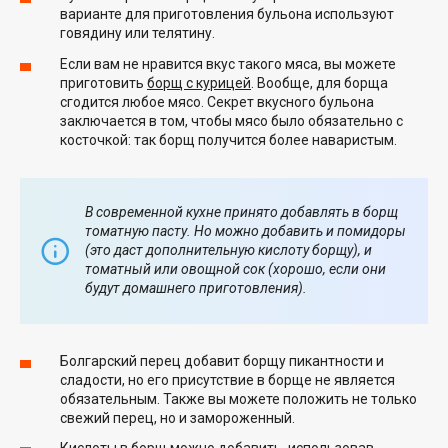
варианте для приготовления бульона используют
говядину или телятину.
Если вам не нравится вкус такого мяса, вы можете
приготовить
борщ с курицей
. Вообще, для борща
сгодится любое мясо. Секрет вкусного бульона
заключается в том, чтобы мясо было обязательно с
косточкой: так борщ получится более наваристым.
В современной кухне принято добавлять в борщ
томатную пасту. Но можно добавить и помидоры
(это даст дополнительную кислоту борщу), и
томатный или овощной сок (хорошо, если они
будут домашнего приготовления).
Болгарский перец добавит борщу пикантности и
сладости, но его присутствие в борще не является
обязательным. Также вы можете положить не только
свежий перец, но и замороженный.
Кислоты в борщ можно добавить, использовав