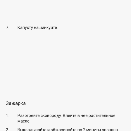
Капусту нашинкуйте.
Зажарка
Разогрейте сковороду. Влейте в нее растительное
масло.
Выкладывайте и обжаривайте по 2 минуты овощи в