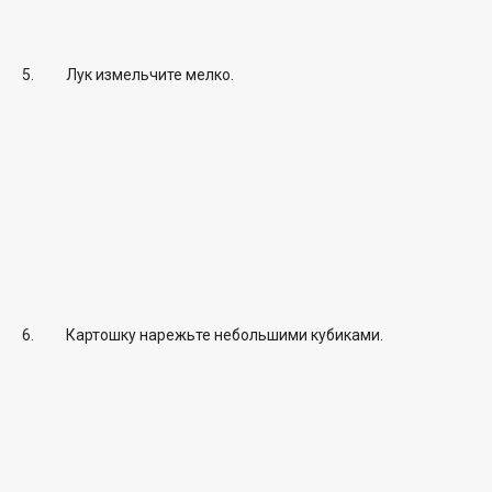
Лук измельчите мелко.
Картошку нарежьте небольшими кубиками.