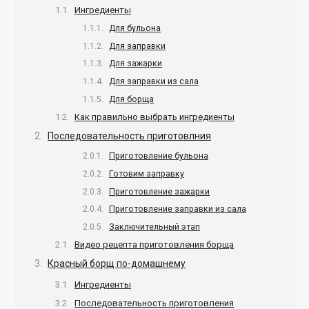
Ингредиенты
Для бульона
Для заправки
Для зажарки
Для заправки из сала
Для борща
Как правильно выбрать ингредиенты
Последовательность приготовлния
Приготовление бульона
Готовим заправку
Приготовление зажарки
Приготовление заправки из сала
Заключительный этап
Видео рецепта приготовления борща
Красный борщ по-домашнему
Ингредиенты
Последовательность приготовления