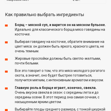
Как правильно выбрать ингредиенты
Борщ – мясной суп, и варится он на мясном бульоне.
Идеально для классического борща мясо говядины на
косточке.
Выбирая говядину на косточке, обратите внимание на
цвет мяса: он должен быть яркого, красного цвета, не
очень темным.
Жировые прослойки должны быть светло-желтыми,
почти белыми.
Все это говорит о том, что это мясо молодого рогатого
скота, а значит, оно будет быстрее готовиться,
получится мягким, с интенсивным ароматом и вкусом.
Главную роль в борще играет, конечно, свекла.
Очень вкусна свекла в сезон: с середины лета и до
середины осени. В этот период она самая сочная, с
насыщенным ярким цветом.
Выбирайте плоды среднего размера, с тонкой шкуркой