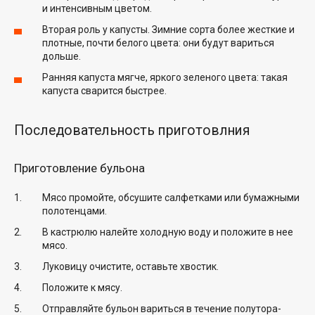
и интенсивным цветом.
Вторая роль у капусты. Зимние сорта более жесткие и
плотные, почти белого цвета: они будут вариться
дольше.
Ранняя капуста мягче, яркого зеленого цвета: такая
капуста сварится быстрее.
Последовательность приготовлния
Приготовление бульона
Мясо промойте, обсушите салфетками или бумажными
полотенцами.
В кастрюлю налейте холодную воду и положите в нее
мясо.
Луковицу очистите, оставьте хвостик.
Положите к мясу.
Отправляйте бульон вариться в течение полутора-