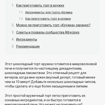
Как приготовить торт в кружке
Ингредиенты для торта «Кружка
Как приготовить торт в кружке
Можно ли приготовить торт «Кружка» заранее?
Советы и похвалы сообщества Allrecipes
Ингредиенты
Рекомендации
Этот шоколадный торт-кружка готовится в микроволновой
печи и получается по-настоящему декадентским,
шоколадным лакомством. Это отличный рецепт для
вечеров, когда мне нужен вкусный десерт, готовый менее
чем за 10 минут! Добавьте несколько шоколадных чипсов,
чтобы сделать его еще более насыщенным и липким.
Этот простой кружечный торт легко приготовить из
основных ингредиентов, и он быстро готовится в
микроволновой печи. Что может не понравиться?