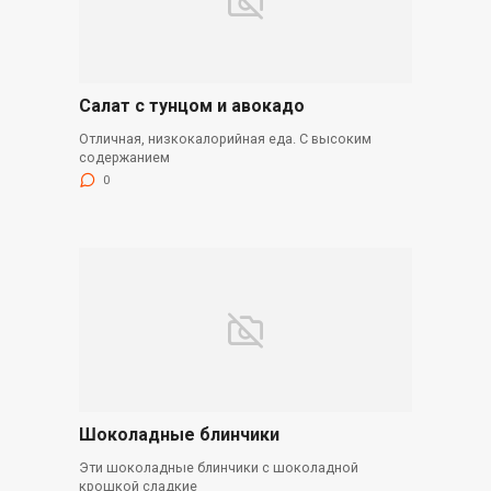
Салат с тунцом и авокадо
Отличная, низкокалорийная еда. С высоким
содержанием
0
Шоколадные блинчики
Эти шоколадные блинчики с шоколадной
крошкой сладкие