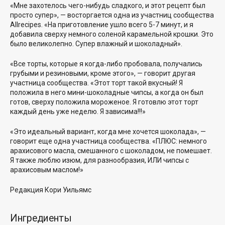
«Мне захотелось чего-нибудь сладкого, и этот рецепт был
просто супер», — восторгается одна из участниц сообщества
Allrecipes. «На приготовление ушло всего 5-7 минут, и я
добавила сверху немного соленой карамельной крошки. Это
было великолепно. Супер влажный и шоколадный».
«Все торты, которые я когда-либо пробовала, получались
грубыми и резиновыми, кроме этого», — говорит другая
участница сообщества. «Этот торт такой вкусный! Я
положила в него мини-шоколадные чипсы, а когда он был
готов, сверху положила мороженое. Я готовлю этот торт
каждый день уже неделю. Я зависима!!!»
«Это идеальный вариант, когда мне хочется шоколада», —
говорит еще одна участница сообщества. «ПЛЮС: немного
арахисового масла, смешанного с шоколадом, не помешает.
Я также люблю изюм, для разнообразия, ИЛИ чипсы с
арахисовым маслом!»
Редакция
Кори Уильямс
Ингредиенты