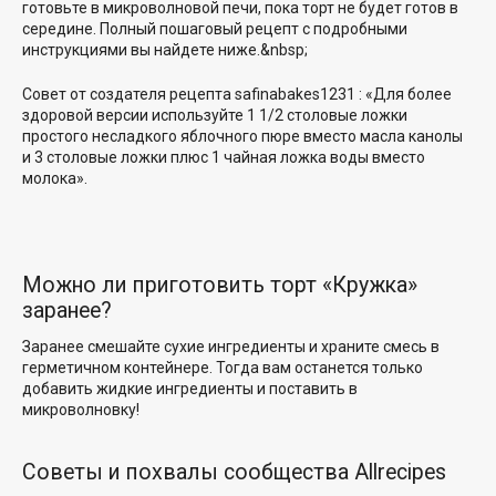
готовьте в микроволновой печи, пока торт не будет готов в
середине. Полный пошаговый рецепт с подробными
инструкциями вы найдете ниже.&nbsp;
Совет от создателя рецепта
safinabakes1231
: «Для более
здоровой версии используйте 1 1/2 столовые ложки
простого несладкого яблочного пюре вместо масла канолы
и 3 столовые ложки плюс 1 чайная ложка воды вместо
молока».
Можно ли приготовить торт «Кружка»
заранее?
Заранее смешайте сухие ингредиенты и храните смесь в
герметичном контейнере. Тогда вам останется только
добавить жидкие ингредиенты и поставить в
микроволновку!
Советы и похвалы сообщества Allrecipes