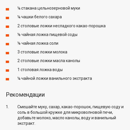
¼ стакана цельнозерновой муки
¼ чашки белого сахара
2 столовые ложки несладкого какао-порошка
⅛ чайная ложка пищевой соды
⅛ чайная ложка соли
3 столовые ложки молока
2 столовые ложки масла канолы
1 столовая ложка воды
¼ чайной ложки ванильного экстракта
Рекомендации
Смешайте муку, сахар, какао-порошок, пищевую соду и
соль в большой кружке для микроволновой печи,
добавьте молоко, масло канолы, воду и ванильный
экстракт.