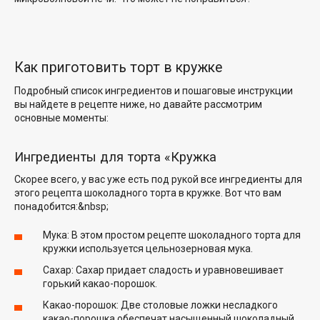
Как приготовить торт в кружке
Подробный список ингредиентов и пошаговые инструкции
вы найдете в рецепте ниже, но давайте рассмотрим
основные моменты:
Ингредиенты для торта «Кружка
Скорее всего, у вас уже есть под рукой все ингредиенты для
этого рецепта шоколадного торта в кружке. Вот что вам
понадобится:&nbsp;
Мука: В этом простом рецепте шоколадного торта для
кружки используется цельнозерновая мука.
Сахар: Сахар придает сладость и уравновешивает
горький какао-порошок.
Какао-порошок: Две столовые ложки несладкого
какао-порошка обеспечат насыщенный шоколадный