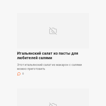
Итальянский салат из пасты для
любителей салями
Этот итальянский салат из макарон с салями
можно приготовить
0