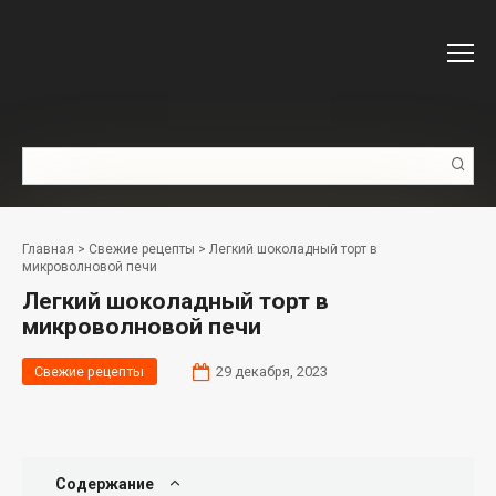
Перейти
к
контенту
Поиск:
Главная
>
Свежие рецепты
>
Легкий шоколадный торт в
микроволновой печи
Легкий шоколадный торт в
микроволновой печи
Свежие рецепты
29 декабря, 2023
Содержание