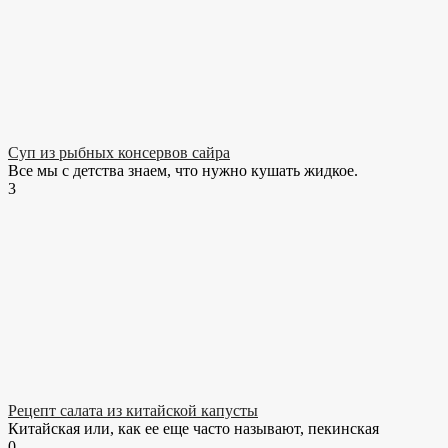
Суп из рыбных консервов сайра
Все мы с детства знаем, что нужно кушать жидкое.
3
Рецепт салата из китайской капусты
Китайская или, как ее еще часто называют, пекинская
0