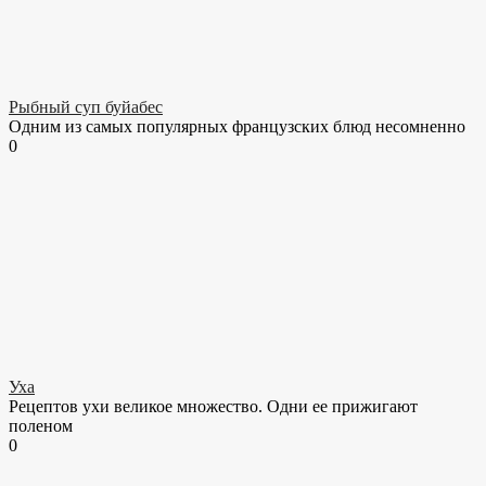
Рыбный суп буйабес
Одним из самых популярных французских блюд несомненно
0
Уха
Рецептов ухи великое множество. Одни ее прижигают
поленом
0