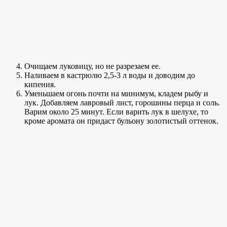
Очищаем луковицу, но не разрезаем ее.
Наливаем в кастрюлю 2,5-3 л воды и доводим до
кипения.
Уменьшаем огонь почти на минимум, кладем рыбу и
лук. Добавляем лавровый лист, горошины перца и соль.
Варим около 25 минут. Если варить лук в шелухе, то
кроме аромата он придаст бульону золотистый оттенок.