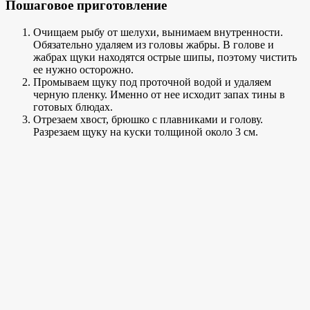
Пошаговое приготовление
Очищаем рыбу от шелухи, вынимаем внутренности.
Обязательно удаляем из головы жабры. В голове и
жабрах щуки находятся острые шипы, поэтому чистить
ее нужно осторожно.
Промываем щуку под проточной водой и удаляем
черную пленку. Именно от нее исходит запах тины в
готовых блюдах.
Отрезаем хвост, брюшко с плавниками и голову.
Разрезаем щуку на куски толщиной около 3 см.