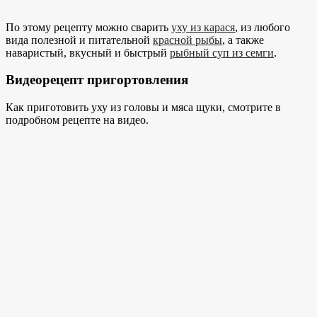
По этому рецепту можно сварить
уху из карася
, из любого
вида полезной и питательной
красной рыбы
, а также
наваристый, вкусный и быстрый
рыбный суп из семги
.
Видеорецепт пригортовления
Как приготовить уху из головы и мяса щуки, смотрите в
подробном рецепте на видео.