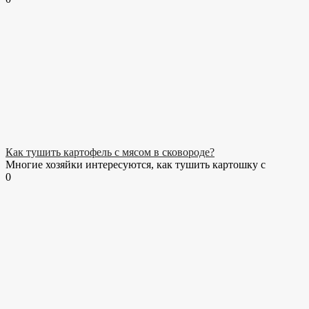
Как тушить картофель с мясом в сковороде?
Многие хозяйки интересуются, как тушить картошку с
0