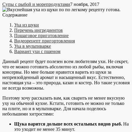
Супы с рыбой и морепродуктами
7 ноября, 2017
Содержание
Уха из щуки
Перечень ингредиентов
Пошаговое приготовление
Видеорецепт пригортовления
Уха в мультиварке
Вариант ухи с пшеном
Данный рецепт будет полезен всем любителям ухи. Не секрет,
что ее можно готовить абсолютно из любой рыбы, включая
консервы. Но мне больше нравится варить из щуки за
непревзойденный аромат и насыщенный вкус. Естественно,
настоящая уха – это природа, казан и костер. Но такие условия
не всегда возможны.
Поэтому хочу рассказать вам, как сварить не менее вкусную
уху на обычной кухне. Кстати, готовить ее можно не только
на плите, но и в мультиварке. Для начала поделюсь
небольшими хитростями:
Щука варится дольше всех остальных видов рыб.
На
это уходит не менее 35 минут.