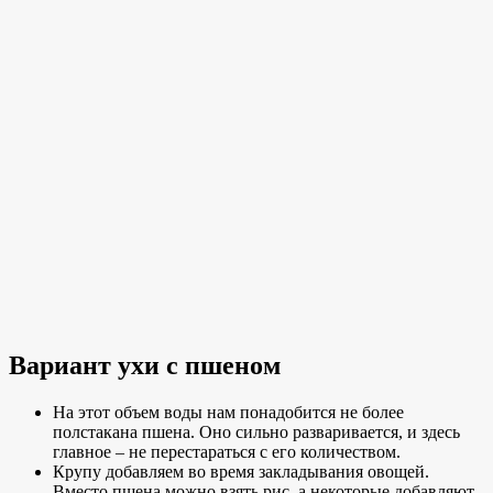
Вариант ухи с пшеном
На этот объем воды нам понадобится не более
полстакана пшена. Оно сильно разваривается, и здесь
главное – не перестараться с его количеством.
Крупу добавляем во время закладывания овощей.
Вместо пшена можно взять рис, а некоторые добавляют