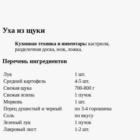
Уха из щуки
Кухонная техника и инвентарь:
кастрюля,
разделочная доска, нож, ложка.
Перечень ингредиентов
Лук
1 шт.
Средний картофель
4-5 шт.
Свежая щука
700-800 г
Свежая зелень
1 пучок
Морковь
1 шт.
Перец душистый и черный
по 3-4 горошины
Соль
по вкусу
Зеленый лук
1 пучок
Лавровый лист
1-2 шт.