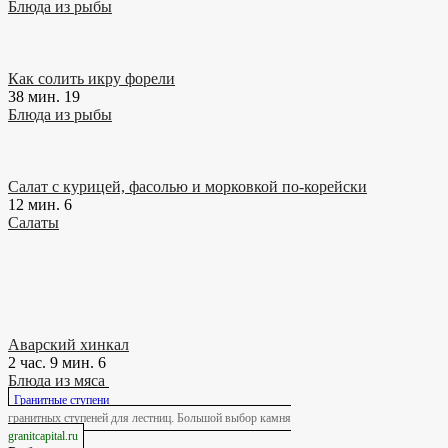
Блюда из рыбы
Как солить икру форели
38 мин.
19
Блюда из рыбы
Салат с курицей, фасолью и морковкой по-корейски
12 мин.
6
Салаты
Аварский хинкал
2 час. 9 мин.
6
Блюда из мяса
Гранитные ступени
гранитных ступеней для лестниц. Большой выбор камня
granitcapital.ru