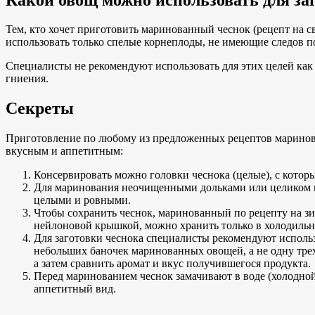
Тем, кто хочет приготовить маринованный чеснок (рецепт на св
использовать только спелые корнеплоды, не имеющие следов 
Специалисты не рекомендуют использовать для этих целей как 
гниения.
Секреты
Приготовление по любому из предложенных рецептов маринова
вкусным и аппетитным:
Консервировать можно головки чеснока (целые), с котор
Для маринования неочищенными дольками или целиком и
целыми и ровными.
Чтобы сохранить чеснок, маринованный по рецепту на з
нейлоновой крышкой, можно хранить только в холодильн
Для заготовки чеснока специалисты рекомендуют использо
небольших баночек маринованных овощей, а не одну тре
а затем сравнить аромат и вкус получившегося продукта.
Перед маринованием чеснок замачивают в воде (холодной)
аппетитный вид.