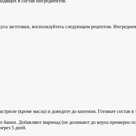
ходящих в состав ингредиентов.
вкуса заготовки, воспользуйтесь следующим рецептом. Ингредие
трюле (кроме масла) и доведите до кипения. Готовьте состав в 
 банки. Добавляют маринад (не доливают до верха примерно пол
ерез 5 дней.