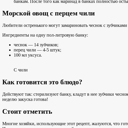
банкам. После того как маринад в банках полностью осты
Морской овощ с перцем чили
Любители остренького могут замариновать чеснок с зубчиками в
Ингредиенты на одну пол-литровую банку:
чеснок — 14 зубчиков;
перец чили — 4-5 штук;
100 мл уксуса.
С чили
Как готовится это блюдо?
Действуют так: стерилизуют банку, кладут в нее зубчики чесн
неделю закуска готова!
Стоит отметить
Многие хозяйки, использующие этот рецепт, жалуются, что гот