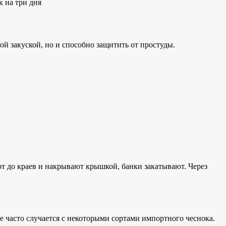
к на три дня
ой закуской, но и способно защитить от простуды.
ают до краев и накрывают крышкой, банки закатывают. Через
е часто случается с некоторыми сортами импортного чеснока.