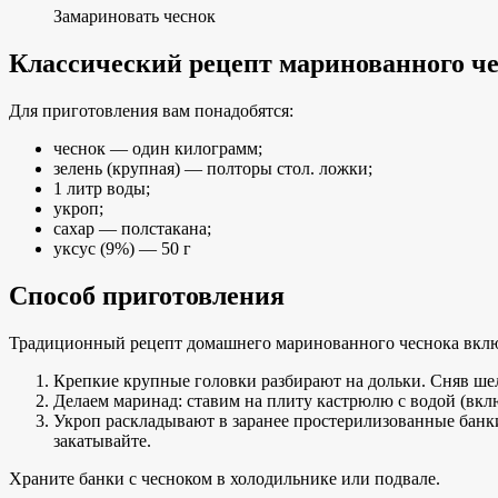
Замариновать чеснок
Классический рецепт маринованного ч
Для приготовления вам понадобятся:
чеснок — один килограмм;
зелень (крупная) — полторы стол. ложки;
1 литр воды;
укроп;
сахар — полстакана;
уксус (9%) — 50 г
Способ приготовления
Традиционный рецепт домашнего маринованного чеснока включ
Крепкие крупные головки разбирают на дольки. Сняв шелу
Делаем маринад: ставим на плиту кастрюлю с водой (вклю
Укроп раскладывают в заранее простерилизованные банк
закатывайте.
Храните банки с чесноком в холодильнике или подвале.