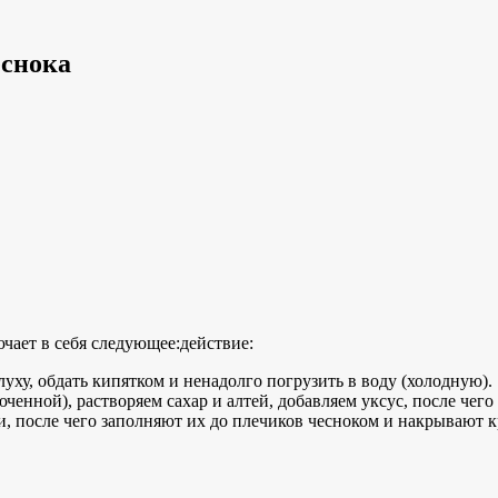
еснока
ает в себя следующее:действие:
ху, обдать кипятком и ненадолго погрузить в воду (холодную).
ченной), растворяем сахар и алтей, добавляем уксус, после чег
и, после чего заполняют их до плечиков чесноком и накрывают