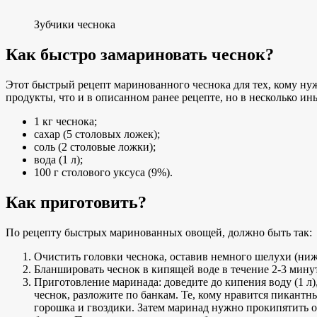
Зубчики чеснока
Как быстро замариновать чеснок?
Этот быстрый рецепт маринованного чеснока для тех, кому нуж
продукты, что и в описанном ранее рецепте, но в несколько и
1 кг чеснока;
сахар (5 столовых ложек);
соль (2 столовые ложки);
вода (1 л);
100 г столового уксуса (9%).
Как приготовить?
По рецепту быстрых маринованных овощей, должно быть так:
Очистить головки чеснока, оставив немного шелухи (ниж
Бланшировать чеснок в кипящей воде в течение 2-3 минут
Приготовление маринада: доведите до кипения воду (1 л),
чеснок, разложите по банкам. Те, кому нравится пикантн
горошка и гвоздики. Затем маринад нужно прокипятить о