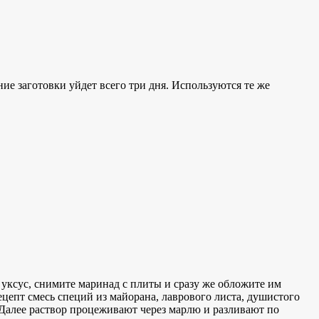
ие заготовки уйдет всего три дня. Используются те же
е уксус, снимите маринад с плиты и сразу же обложите им
ецепт смесь специй из майорана, лаврового листа, душистого
 Далее раствор процеживают через марлю и разливают по