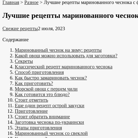
Главная
>
Разное
>
Лучшие рецепты маринованного чеснока с 
Лучшие рецепты маринованного чеснок
Свежие рецепты
2 июля, 2023
Содержание
Маринованный чеснок на зиму: рецепты
Какой овощ можно использовать для заготовки?
Секреты
Классический рецепт маринованного чеснока
Способ приготовления
Как быстро замариновать чеснок?
Как приготовить?
Морской овощ с перцем чили
Как готовится это блюдо?
Стоит отметить
Еще один рецепт острой закуски
Приготовление
Стоит обратить внимание
Заготовка чеснока по-украински
Этапы приготовления
Маринованный чеснок со свеклой