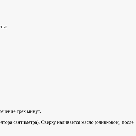
нты:
течение трех минут.
тора сантиметра). Сверху наливается масло (оливковое), после