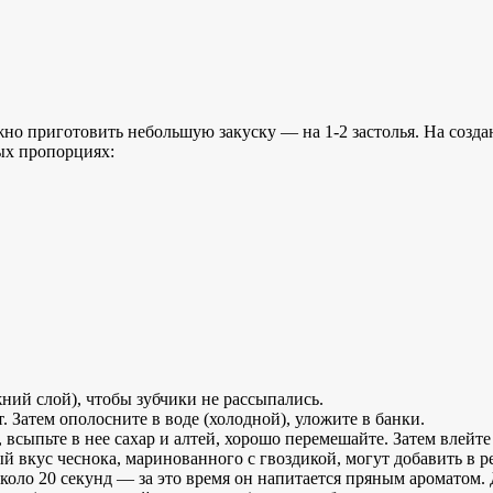
но приготовить небольшую закуску — на 1-2 застолья. На создан
ных пропорциях:
ний слой), чтобы зубчики не рассыпались.
. Затем ополосните в воде (холодной), уложите в банки.
 всыпьте в нее сахар и алтей, хорошо перемешайте. Затем влейт
ый вкус чеснока, маринованного с гвоздикой, могут добавить в р
коло 20 секунд — за это время он напитается пряным ароматом.