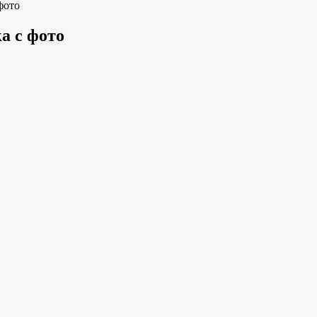
фото
а с фото