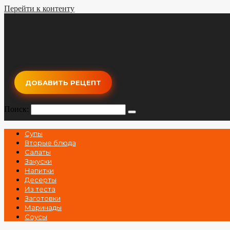
Перейти к контенту
ДОБАВИТЬ РЕЦЕПТ
Поиск:
Супы
Вторые блюда
Салаты
Закуски
Напитки
Десерты
Из теста
Заготовки
Маринады
Соусы