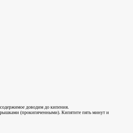
о содержимое доводим до кипения.
 крышками (прокипяченными). Кипятите пять минут и