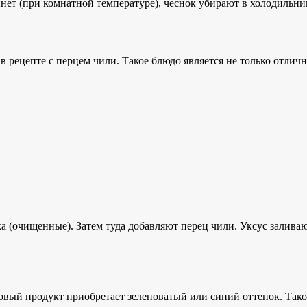
нет (при комнатной температуре), чеснок убирают в холодильни
 рецепте с перцем чили. Такое блюдо является не только отличн
ока (очищенные). Затем туда добавляют перец чили. Уксус залив
овый продукт приобретает зеленоватый или синий оттенок. Тако