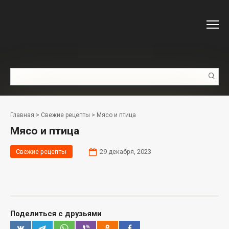
Перейти
к
контенту
Поиск:
Главная
>
Свежие рецепты
>
Мясо и птица
Мясо и птица
Свежие рецепты
29 декабря, 2023
Поделиться с друзьями