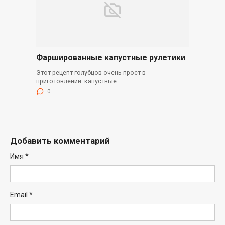
Фаршированные капустные рулетики
Этот рецепт голубцов очень прост в
приготовлении: капустные
0
Добавить комментарий
Имя
*
Email
*