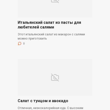
Итальянский салат из пасты для
любителей салями
Этот итальянский салат из макарон с салями
можно приготовить
0
Салат с тунцом и авокадо
Отличная, низкокалорийная еда. С высоким