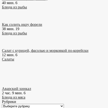
40 мин.
6
Блюда из рыбы
Как солить икру форели
38 мин.
19
Блюда из рыбы
Салат с курицей, фасолью и морковкой по-корейски
12 мин.
6
Салаты
Аварский хинкал
2 час. 9 мин.
6
Блюда из мяса
Рубрики
Рубрики