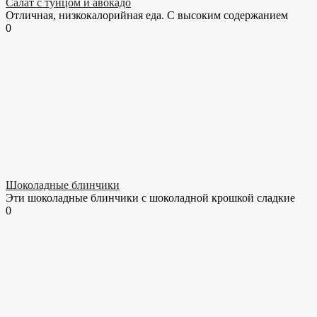
Салат с тунцом и авокадо
Отличная, низкокалорийная еда. С высоким содержанием
0
Шоколадные блинчики
Эти шоколадные блинчики с шоколадной крошкой сладкие
0