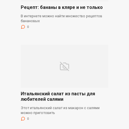
Рецепт: бананы в кляре и не только
В интернете можно найти множество рецептов
банановых
0
Итальянский салат из пасты для
любителей салями
Этот итальянский салат из макарон с салями
можно приготовить
0