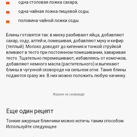
одна столовая ложка сахара;
одна чайная ложка пищевой соды;
половина чайной ложки соды.
Блины готовятся так: в миску разбивают яйца, добавляют
сахар, соду, алтей и, помешивая, добавляют муку и кефир
(теплый). Молоко доводят до кипения и тонкой струйкой
вливают в тесто при постоянном помешивании, заваривая
тесто. Тщательно перемешивают, избавляясь от комочков,
добавляют немного масла (растительного) и выпекают
блины в чугунной сковороде на сильном огне. Такие блины
подаются сразу же. В них можно положить любую начинку.
Жарим на сковороде
Еще один рецепт
Тонкие ажурные блинчики можно испечь таким способом.
Используйте следующее: