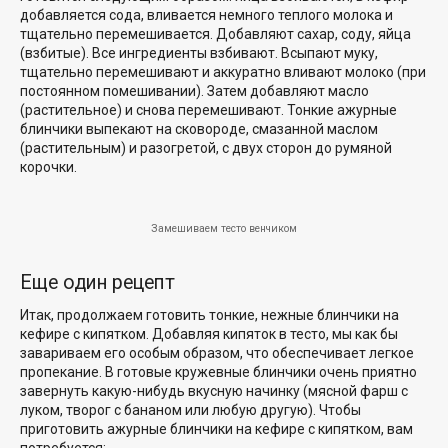
добавляется сода, вливается немного теплого молока и
тщательно перемешивается. Добавляют сахар, соду, яйца
(взбитые). Все ингредиенты взбивают. Всыпают муку,
тщательно перемешивают и аккуратно вливают молоко (при
постоянном помешивании). Затем добавляют масло
(растительное) и снова перемешивают. Тонкие ажурные
блинчики выпекают на сковороде, смазанной маслом
(растительным) и разогретой, с двух сторон до румяной
корочки.
Замешиваем тесто венчиком
Еще один рецепт
Итак, продолжаем готовить тонкие, нежные блинчики на
кефире с кипятком. Добавляя кипяток в тесто, мы как бы
завариваем его особым образом, что обеспечивает легкое
пропекание. В готовые кружевные блинчики очень приятно
завернуть какую-нибудь вкусную начинку (мясной фарш с
луком, творог с бананом или любую другую). Чтобы
приготовить ажурные блинчики на кефире с кипятком, вам