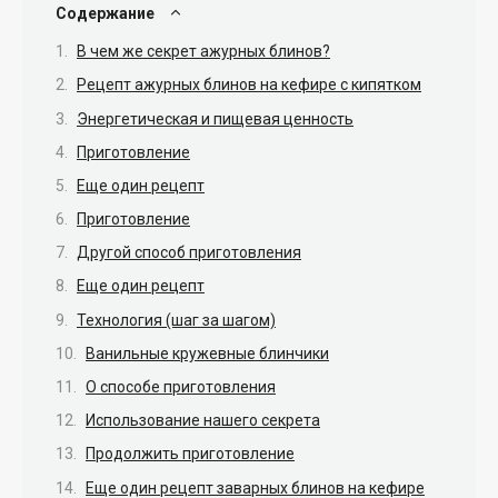
Содержание
В чем же секрет ажурных блинов?
Рецепт ажурных блинов на кефире с кипятком
Энергетическая и пищевая ценность
Приготовление
Еще один рецепт
Приготовление
Другой способ приготовления
Еще один рецепт
Технология (шаг за шагом)
Ванильные кружевные блинчики
О способе приготовления
Использование нашего секрета
Продолжить приготовление
Еще один рецепт заварных блинов на кефире