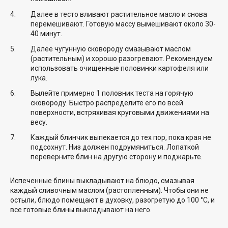
Далее в тесто вливают растительное масло и снова
перемешивают. Готовую массу вымешивают около 30-
40 минут.
Далее чугунную сковороду смазывают маслом
(растительным) и хорошо разогревают. Рекомендуем
использовать очищенные половинки картофеля или
лука.
Вылейте примерно 1 половник теста на горячую
сковороду. Быстро распределите его по всей
поверхности, встряхивая круговыми движениями на
весу.
Каждый блинчик выпекается до тех пор, пока края не
подсохнут. Низ должен подрумяниться. Лопаткой
переверните блин на другую сторону и поджарьте.
Испеченные блины выкладывают на блюдо, смазывая
каждый сливочным маслом (растопленным). Чтобы они не
остыли, блюдо помещают в духовку, разогретую до 100 °С, и
все готовые блины выкладывают на него.