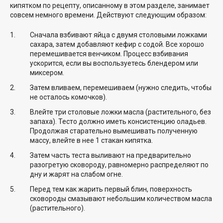
кипятком по рецепту, описанному в этом разделе, занимает
совсем немного времени. Действуют следующим образом:
Сначала взбивают яйца с двумя столовыми ложками
сахара, затем добавляют кефир с содой. Все хорошо
перемешивается венчиком. Процесс взбивания
ускорится, если вы воспользуетесь блендером или
миксером.
Затем вливаем, перемешиваем (нужно следить, чтобы
не осталось комочков).
Влейте три столовые ложки масла (растительного, без
запаха). Тесто должно иметь консистенцию оладьев.
Продолжая старательно вымешивать полученную
массу, влейте в нее 1 стакан кипятка.
Затем часть теста выливают на предварительно
разогретую сковороду, равномерно распределяют по
дну и жарят на слабом огне.
Перед тем как жарить первый блин, поверхность
сковороды смазывают небольшим количеством масла
(растительного).