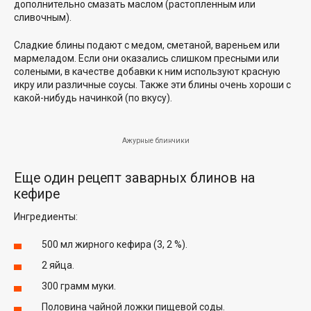
дополнительно смазать маслом (растопленным или
сливочным).
Сладкие блины подают с медом, сметаной, вареньем или
мармеладом. Если они оказались слишком пресными или
солеными, в качестве добавки к ним используют красную
икру или различные соусы. Также эти блины очень хороши с
какой-нибудь начинкой (по вкусу).
Ажурные блинчики
Еще один рецепт заварных блинов на
кефире
Ингредиенты:
500 мл жирного кефира (3, 2 %).
2 яйца.
300 грамм муки.
Половина чайной ложки пищевой соды.