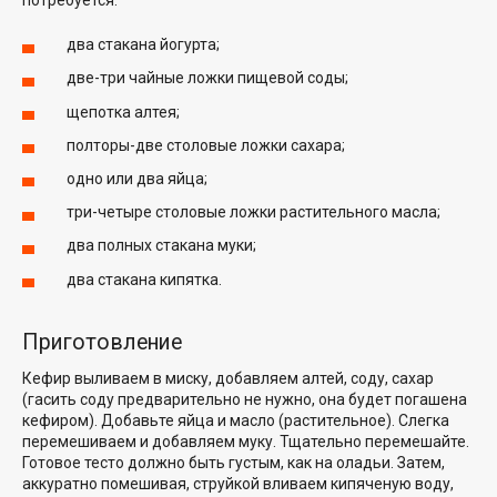
потребуется:
два стакана йогурта;
две-три чайные ложки пищевой соды;
щепотка алтея;
полторы-две столовые ложки сахара;
одно или два яйца;
три-четыре столовые ложки растительного масла;
два полных стакана муки;
два стакана кипятка.
Приготовление
Кефир выливаем в миску, добавляем алтей, соду, сахар
(гасить соду предварительно не нужно, она будет погашена
кефиром). Добавьте яйца и масло (растительное). Слегка
перемешиваем и добавляем муку. Тщательно перемешайте.
Готовое тесто должно быть густым, как на оладьи. Затем,
аккуратно помешивая, струйкой вливаем кипяченую воду,