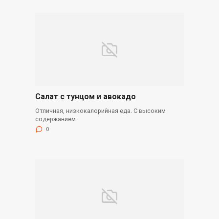
Салат с тунцом и авокадо
Отличная, низкокалорийная еда. С высоким
содержанием
0