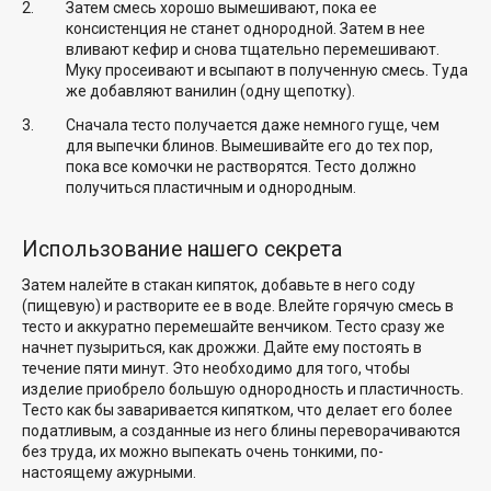
Затем смесь хорошо вымешивают, пока ее
консистенция не станет однородной. Затем в нее
вливают кефир и снова тщательно перемешивают.
Муку просеивают и всыпают в полученную смесь. Туда
же добавляют ванилин (одну щепотку).
Сначала тесто получается даже немного гуще, чем
для выпечки блинов. Вымешивайте его до тех пор,
пока все комочки не растворятся. Тесто должно
получиться пластичным и однородным.
Использование нашего секрета
Затем налейте в стакан кипяток, добавьте в него соду
(пищевую) и растворите ее в воде. Влейте горячую смесь в
тесто и аккуратно перемешайте венчиком. Тесто сразу же
начнет пузыриться, как дрожжи. Дайте ему постоять в
течение пяти минут. Это необходимо для того, чтобы
изделие приобрело большую однородность и пластичность.
Тесто как бы заваривается кипятком, что делает его более
податливым, а созданные из него блины переворачиваются
без труда, их можно выпекать очень тонкими, по-
настоящему ажурными.