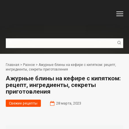
Перейти
к
контенту
Поиск:
Главная
>
Разное
>
Ажурные блины на кефире с кипятком: рецепт,
ингредиенты, секреты приготовления
Ажурные блины на кефире с кипятком:
рецепт, ингредиенты, секреты
приготовления
Свежие рецепты
28 марта, 2023