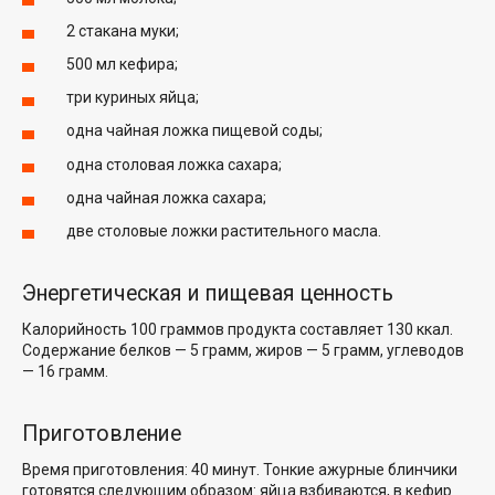
2 стакана муки;
500 мл кефира;
три куриных яйца;
одна чайная ложка пищевой соды;
одна столовая ложка сахара;
одна чайная ложка сахара;
две столовые ложки растительного масла.
Энергетическая и пищевая ценность
Калорийность 100 граммов продукта составляет 130 ккал.
Содержание белков — 5 грамм, жиров — 5 грамм, углеводов
— 16 грамм.
Приготовление
Время приготовления: 40 минут. Тонкие ажурные блинчики
готовятся следующим образом: яйца взбиваются, в кефир