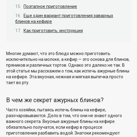
Поэтапное приготовление
Еще один вариант приготовления заварных
блинов на кефире
Как приготовить: инструкция
Многие думают, что это блюдо можно приготовить
исключительно на молоке, а кефир — это основа для блинов,
пряников и различных тортов. Однако это далеко не так. В
этой статье мы расскажем о том, как испечь ажурные блины
на кефире. Эта вкусная, нежная и мягкая выпечка просто
тает во рту.
В чем же секрет ажурных блинов?
Часто хозяйки, пытаясь испечь блины на кефире,
разочаровываются. Дело в том, что они не знают одного
важного секрета. Вкусные ажурные блины на кефире
обязательно получатся, если кефир в процессе
приготовления разбавить водой. Знатоки рекомендуют