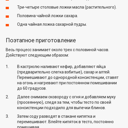
Три-четыре столовые ложки масла (растительного).
Половина чайной ложки сахара.
Одна чайная ложка сахарной пудры.
Поэтапное приготовление
Весь процесс занимает около трех с половиной часов.
Действуют следующим образом:
В кастрюлю наливают кефир, добавляют яйца
(предварительно слегка взбитые), сахар и алтей.
Перемешивают до однородной консистенции, ставят
на огонь и нагревают при постоянном помешивании
до 60 градусов.
Далее снимаем сковороду с огня и добавляем муку
(просеянную), следя за тем, чтобы тесто по своей
консистенции подходило для выпечки блинов.
Затем соду разводят в стакане кипятка и
перемешивают. Влейте кипяток в тесто, постоянно
помешивая.