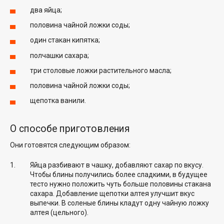
два яйца;
половина чайной ложки соды;
один стакан кипятка;
полчашки сахара;
три столовые ложки растительного масла;
половина чайной ложки соды;
щепотка ванили.
О способе приготовления
Они готовятся следующим образом:
Яйца разбивают в чашку, добавляют сахар по вкусу.
Чтобы блины получились более сладкими, в будущее
тесто нужно положить чуть больше половины стакана
сахара. Добавление щепотки алтея улучшит вкус
выпечки. В соленые блины кладут одну чайную ложку
алтея (цельного).