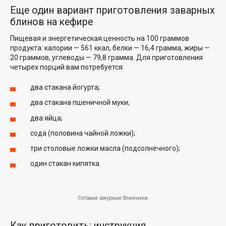
Еще один вариант приготовления заварных
блинов на кефире
Пищевая и энергетическая ценность на 100 граммов
продукта: калории — 561 ккал, белки — 16,4 грамма, жиры —
20 граммов, углеводы — 79,8 грамма. Для приготовления
четырех порций вам потребуется:
два стакана йогурта;
два стакана пшеничной муки;
два яйца;
сода (половина чайной ложки);
три столовые ложки масла (подсолнечного);
один стакан кипятка.
Готовые ажурные блинчики
Как приготовить: инструкция