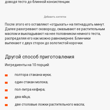
доводя тесто до блинной консистенции.
Добавить кипяток
После этого его оставляют «отдыхать» на пятнадцать минут.
Далее разогревают сковороду, смазывают ее растительным
маслом и выкладывают на нее половником немного теста,
распределяя его как можно равномернее. Блинчики
выпекают с двух сторон до золотистой корочки.
Другой способ приготовления
Ингредиенты на 10 порций:
полтора стакана муки;
один стакан молока;
пол-литра кефира;
два яйца;
две столовые ложки растительного масла;