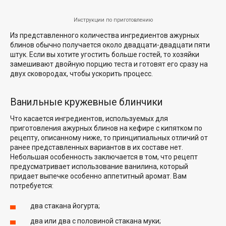
Инструкции по приготовлению
Из представленного количества ингредиентов ажурных
блинов обычно получается около двадцати-двадцати пяти
штук. Если вы хотите угостить больше гостей, то хозяйки
замешивают двойную порцию теста и готовят его сразу на
двух сковородах, чтобы ускорить процесс.
Ванильные кружевные блинчики
Что касается ингредиентов, используемых для
приготовления ажурных блинов на кефире с кипятком по
рецепту, описанному ниже, то принципиальных отличий от
ранее представленных вариантов в их составе нет.
Небольшая особенность заключается в том, что рецепт
предусматривает использование ванилина, который
придает выпечке особенно аппетитный аромат. Вам
потребуется:
два стакана йогурта;
два или два с половиной стакана муки;