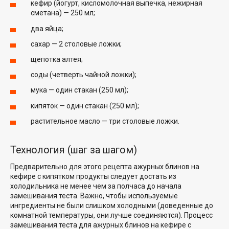
кефир (йогурт, кисломолочная выпечка, нежирная
сметана) — 250 мл;
два яйца;
сахар — 2 столовые ложки;
щепотка алтея;
соды (четверть чайной ложки);
мука — один стакан (250 мл);
кипяток — один стакан (250 мл);
растительное масло — три столовые ложки.
Технология (шаг за шагом)
Предварительно для этого рецепта ажурных блинов на
кефире с кипятком продукты следует достать из
холодильника не менее чем за полчаса до начала
замешивания теста. Важно, чтобы используемые
ингредиенты не были слишком холодными (доведенные до
комнатной температуры, они лучше соединяются). Процесс
замешивания теста для ажурных блинов на кефире с