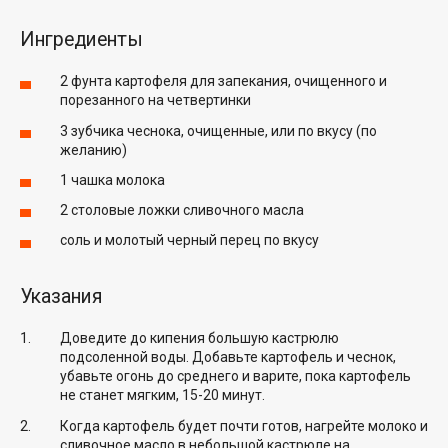
Ингредиенты
2 фунта картофеля для запекания, очищенного и
порезанного на четвертинки
3 зубчика чеснока, очищенные, или по вкусу (по
желанию)
1 чашка молока
2 столовые ложки сливочного масла
соль и молотый черный перец по вкусу
Указания
Доведите до кипения большую кастрюлю
подсоленной воды. Добавьте картофель и чеснок,
убавьте огонь до среднего и варите, пока картофель
не станет мягким, 15-20 минут.
Когда картофель будет почти готов, нагрейте молоко и
сливочное масло в небольшой кастрюле на