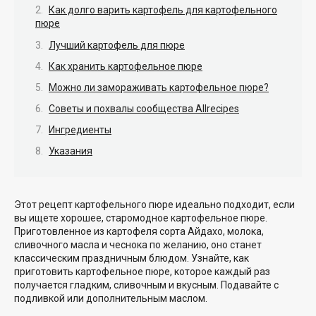
Как долго варить картофель для картофельного
пюре
Лучший картофель для пюре
Как хранить картофельное пюре
Можно ли замораживать картофельное пюре?
Советы и похвалы сообщества Allrecipes
Ингредиенты
Указания
Этот рецепт картофельного пюре идеально подходит, если
вы ищете хорошее, старомодное картофельное пюре.
Приготовленное из картофеля сорта Айдахо, молока,
сливочного масла и чеснока по желанию, оно станет
классическим праздничным блюдом. Узнайте, как
приготовить картофельное пюре, которое каждый раз
получается гладким, сливочным и вкусным. Подавайте с
подливкой или дополнительным маслом.