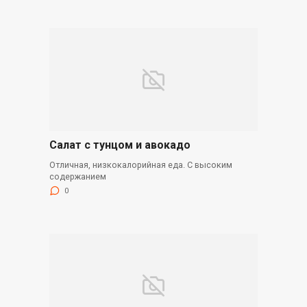
Салат с тунцом и авокадо
Отличная, низкокалорийная еда. С высоким
содержанием
0