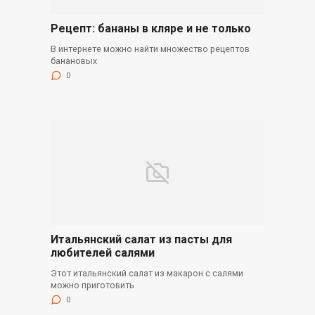
Рецепт: бананы в кляре и не только
В интернете можно найти множество рецептов
банановых
0
Итальянский салат из пасты для
любителей салями
Этот итальянский салат из макарон с салями
можно приготовить
0