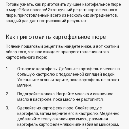
Готовы узнать, как приготовить лучшее картофельное пюре
в мире? Вам повезло! Этот лучший рецепт картофельного
пюре, приготовленный всего из нескольких ингредиентов,
каждый раз дает потрясающий результат.
Как приготовить картофельное пюре
Полный пошаговый рецепт вы найдете ниже, а вот краткий
обзор того, что вас ожидает при приготовлении этого
картофельного пюре:
Отварите картофель: Добавьте картофель и чеснок в
большую кастрюлю с подсоленной кипящей водой.
Уменьшите огонь и варите, пока картофель не станет
мягким.
Подогрейте молоко: Нагрейте молоко и сливочное
масло в кастрюле, пока масло не растопится.
Сделайте из картофеля пюре: Слейте воду с
картофеля, затем верните его в кастрюлю. Медленно
добавляйте теплую молочную смесь, разминая
картофель картофелемялкой или взбивая миксером,