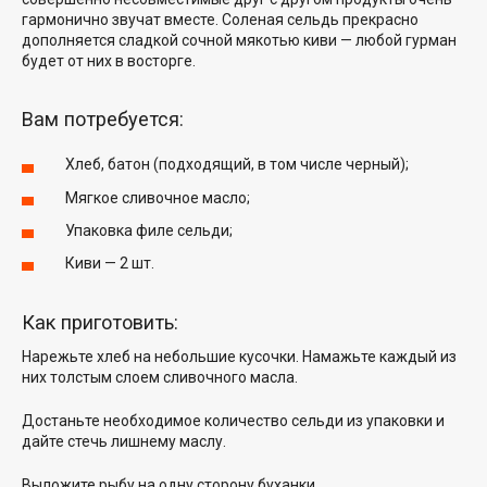
гармонично звучат вместе. Соленая сельдь прекрасно
дополняется сладкой сочной мякотью киви — любой гурман
будет от них в восторге.
Вам потребуется:
Хлеб, батон (подходящий, в том числе черный);
Мягкое сливочное масло;
Упаковка филе сельди;
Киви — 2 шт.
Как приготовить:
Нарежьте хлеб на небольшие кусочки. Намажьте каждый из
них толстым слоем сливочного масла.
Достаньте необходимое количество сельди из упаковки и
дайте стечь лишнему маслу.
Выложите рыбу на одну сторону буханки.