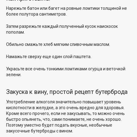
Нарежьте батон или багет на ровные ломтики толщиной не
более полутора сантиметров.
Затем разрежьте каждый полученный кусок наискосок
пополам.
Обильно смажьте хлеб мягким сливочным маслом.
Намажьте сверху еще один слой паштета.
Украсьте все очень тонкими ломтиками огурца и веточкой
зелени.
Закуска к вину, простой рецепт бутерброда
Употребление алкоголя значительно повышает уровень
кислотности в желудке, а это очень вредно для здоровья.
Кроме всего прочего, если не закусывать, то можно очень
быстро опьянеть, что, сами понимаете, не очень хорошо.
Поэтому уместно будет подать вкусные, необычные
закусочные бутерброды с вином.