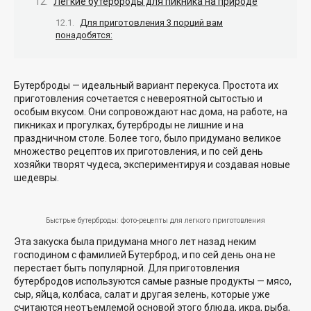
Легкие бутерброды для пикника на природе
Для приготовления 3 порций вам
понадобятся:
Бутерброды — идеальный вариант перекуса. Простота их
приготовления сочетается с невероятной сытостью и
особым вкусом. Они сопровождают нас дома, на работе, на
пикниках и прогулках, бутерброды не лишние и на
праздничном столе. Более того, было придумано великое
множество рецептов их приготовления, и по сей день
хозяйки творят чудеса, экспериментируя и создавая новые
шедевры.
Быстрые бутерброды: фото-рецепты для легкого приготовления
Эта закуска была придумана много лет назад неким
господином с фамилией Бутерброд, и по сей день она не
перестает быть популярной. Для приготовления
бутербродов используются самые разные продукты — мясо,
сыр, яйца, колбаса, салат и другая зелень, которые уже
считаются неотъемлемой основой этого блюда, икра, рыба,