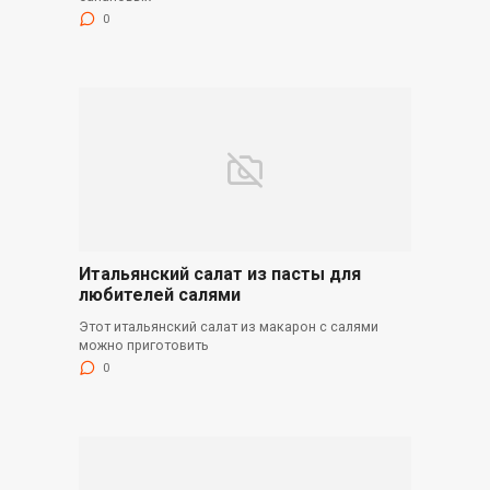
0
Итальянский салат из пасты для
любителей салями
Этот итальянский салат из макарон с салями
можно приготовить
0