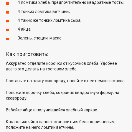
4 ломтика хлеба, предпочтительно квадратные тосты;
4 тонких ломтика ветчины;
4 таких же тонких ломтика сыра;
4 яйца;
Зелень, специи, масло.
Как приготовить:
Аккуратно отделите корочки от кусочков хлеба. Удобнее
всего это делать на тостовом хлебе.
Поставьте на плиту сковороду, налейте в нее немного масла.
Положите корочку хлеба, сохраняя квадратную форму, на
сковороду.
Взбейте яйцо в получившийся хлебный каркас.
Как только яйцо начнет становиться бело-коричневым,
положите на него ломтик ветчины.