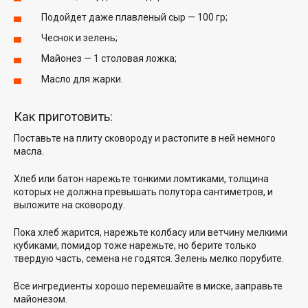
Подойдет даже плавленый сыр — 100 гр;
Чеснок и зелень;
Майонез — 1 столовая ложка;
Масло для жарки.
Как приготовить:
Поставьте на плиту сковороду и растопите в ней немного
масла.
Хлеб или батон нарежьте тонкими ломтиками, толщина
которых не должна превышать полутора сантиметров, и
выложите на сковороду.
Пока хлеб жарится, нарежьте колбасу или ветчину мелкими
кубиками, помидор тоже нарежьте, но берите только
твердую часть, семена не годятся. Зелень мелко порубите.
Все ингредиенты хорошо перемешайте в миске, заправьте
майонезом.