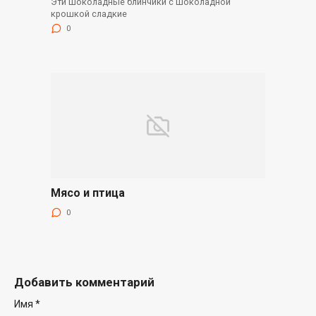
Эти шоколадные блинчики с шоколадной
крошкой сладкие
0
Мясо и птица
0
Добавить комментарий
Имя
*