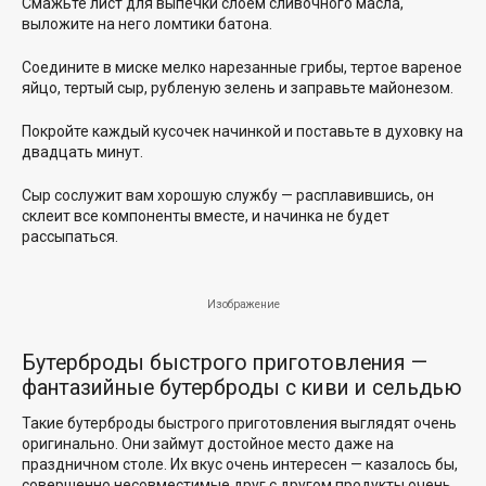
Смажьте лист для выпечки слоем сливочного масла,
выложите на него ломтики батона.
Соедините в миске мелко нарезанные грибы, тертое вареное
яйцо, тертый сыр, рубленую зелень и заправьте майонезом.
Покройте каждый кусочек начинкой и поставьте в духовку на
двадцать минут.
Сыр сослужит вам хорошую службу — расплавившись, он
склеит все компоненты вместе, и начинка не будет
рассыпаться.
Изображение
Бутерброды быстрого приготовления —
фантазийные бутерброды с киви и сельдью
Такие бутерброды быстрого приготовления выглядят очень
оригинально. Они займут достойное место даже на
праздничном столе. Их вкус очень интересен — казалось бы,
совершенно несовместимые друг с другом продукты очень