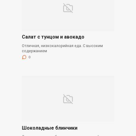
Салат с тунцом и авокадо
Отличная, низкокалорийная еда. С высоким
содержанием
0
Шоколадные блинчики