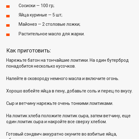
Сосиски — 100 гр;
Яйца куриные — 5 шт;
Майонез — 2 столовые ложки;
Растительное масло для жарки.
Как приготовить:
Нарежьте батон на тончайшие ломтики. На один бутерброд
понадобится несколько кусочков.
Налейте в сковороду немного масла и включите огонь.
Хорошо взбейте яйца в пену, добавьте соль и перец по вкусу.
Сыр и ветчину нарежьте очень тонкими ломтиками.
На ломтик хлеба положите ломтик сыра, затем ветчину, еще
один ломтик сыра и накройте все сверху хлебом.
Готовый сэндвич аккуратно окуните во взбитые яйца,