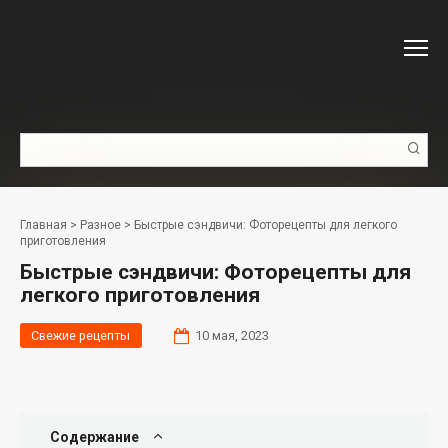
Перейти
к
контенту
Поиск:
Главная
>
Разное
>
Быстрые сэндвичи: Фоторецепты для легкого
приготовления
Быстрые сэндвичи: Фоторецепты для
легкого приготовления
Свежие рецепты
10 мая, 2023
Содержание