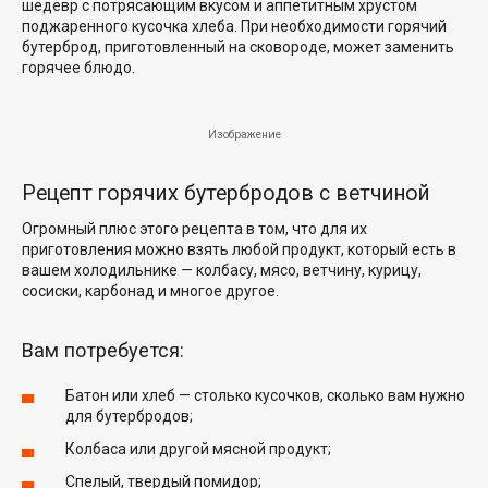
шедевр с потрясающим вкусом и аппетитным хрустом
поджаренного кусочка хлеба. При необходимости горячий
бутерброд, приготовленный на сковороде, может заменить
горячее блюдо.
Изображение
Рецепт горячих бутербродов с ветчиной
Огромный плюс этого рецепта в том, что для их
приготовления можно взять любой продукт, который есть в
вашем холодильнике — колбасу, мясо, ветчину, курицу,
сосиски, карбонад и многое другое.
Вам потребуется:
Батон или хлеб — столько кусочков, сколько вам нужно
для бутербродов;
Колбаса или другой мясной продукт;
Спелый, твердый помидор;