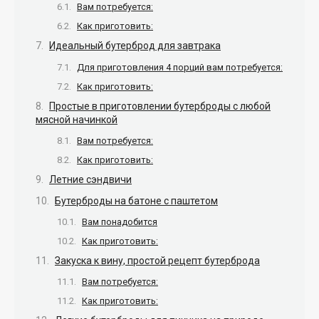
Вам потребуется:
Как приготовить:
Идеальный бутерброд для завтрака
Для приготовления 4 порций вам потребуется:
Как приготовить:
Простые в приготовлении бутерброды с любой
мясной начинкой
Вам потребуется:
Как приготовить:
Летние сэндвичи
Бутерброды на батоне с паштетом
Вам понадобится
Как приготовить:
Закуска к вину, простой рецепт бутерброда
Вам потребуется:
Как приготовить: