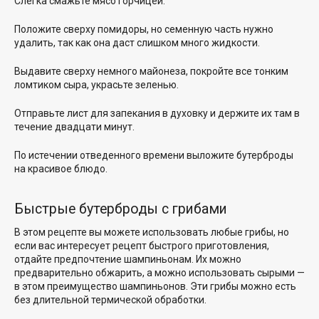
Слегка смажьте мясо горчицей.
Положите сверху помидоры, но семенную часть нужно
удалить, так как она даст слишком много жидкости.
Выдавите сверху немного майонеза, покройте все тонким
ломтиком сыра, украсьте зеленью.
Отправьте лист для запекания в духовку и держите их там в
течение двадцати минут.
По истечении отведенного времени выложите бутерброды
на красивое блюдо.
Быстрые бутерброды с грибами
В этом рецепте вы можете использовать любые грибы, но
если вас интересует рецепт быстрого приготовления,
отдайте предпочтение шампиньонам. Их можно
предварительно обжарить, а можно использовать сырыми —
в этом преимущество шампиньонов. Эти грибы можно есть
без длительной термической обработки.