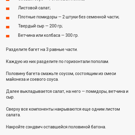
Листовой салат;
Плотные помидоры — 2 штуки без семенной части;
Твердый сыр — 200 гр;
Ветчина или колбаса — 300 гр.
Разделите багет на 3 равные части.
Каждую из них разделите по горизонтали пополам.
Половину багета смажьте соусом, состоящим из смеси
майонеза и соевого соуса.
Далее выкладывается салат, на него — помидоры, ветчина и
сыр.
Сверху все компоненты накрываются еще одним листом
салата.
Накройте сэндвич оставшейся половиной батона.