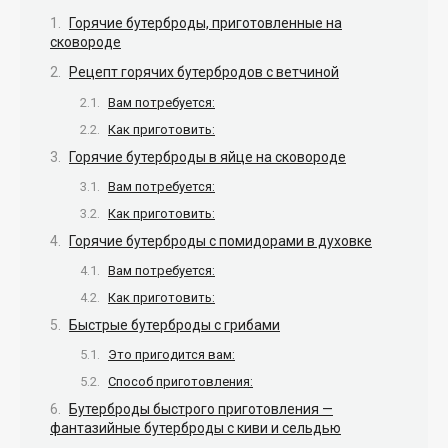
Горячие бутерброды, приготовленные на
сковороде
Рецепт горячих бутербродов с ветчиной
Вам потребуется:
Как приготовить:
Горячие бутерброды в яйце на сковороде
Вам потребуется:
Как приготовить:
Горячие бутерброды с помидорами в духовке
Вам потребуется:
Как приготовить:
Быстрые бутерброды с грибами
Это пригодится вам:
Способ приготовления:
Бутерброды быстрого приготовления —
фантазийные бутерброды с киви и сельдью