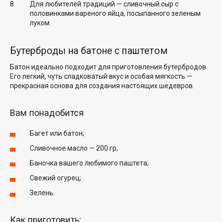
Для любителей традиций — сливочный сыр с
половинками вареного яйца, посыпанного зеленым
луком.
Бутерброды на батоне с паштетом
Батон идеально подходит для приготовления бутербродов.
Его легкий, чуть сладковатый вкус и особая мягкость —
прекрасная основа для создания настоящих шедевров.
Вам понадобится
Багет или батон;
Сливочное масло — 200 гр;
Баночка вашего любимого паштета;
Свежий огурец;
Зелень.
Как приготовить: