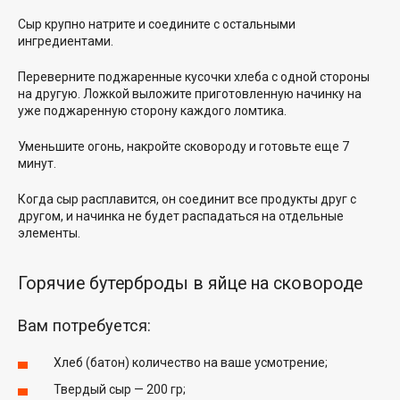
Сыр крупно натрите и соедините с остальными
ингредиентами.
Переверните поджаренные кусочки хлеба с одной стороны
на другую. Ложкой выложите приготовленную начинку на
уже поджаренную сторону каждого ломтика.
Уменьшите огонь, накройте сковороду и готовьте еще 7
минут.
Когда сыр расплавится, он соединит все продукты друг с
другом, и начинка не будет распадаться на отдельные
элементы.
Горячие бутерброды в яйце на сковороде
Вам потребуется:
Хлеб (батон) количество на ваше усмотрение;
Твердый сыр — 200 гр;