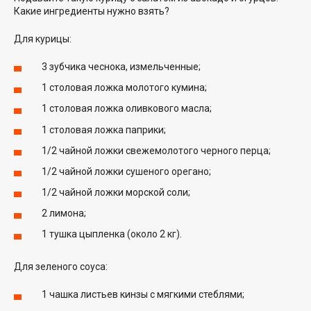
Какие ингредиенты нужно взять?
Для курицы:
3 зубчика чеснока, измельченные;
1 столовая ложка молотого кумина;
1 столовая ложка оливкового масла;
1 столовая ложка паприки;
1/2 чайной ложки свежемолотого черного перца;
1/2 чайной ложки сушеного орегано;
1/2 чайной ложки морской соли;
2 лимона;
1 тушка цыпленка (около 2 кг).
Для зеленого соуса:
1 чашка листьев кинзы с мягкими стеблями;