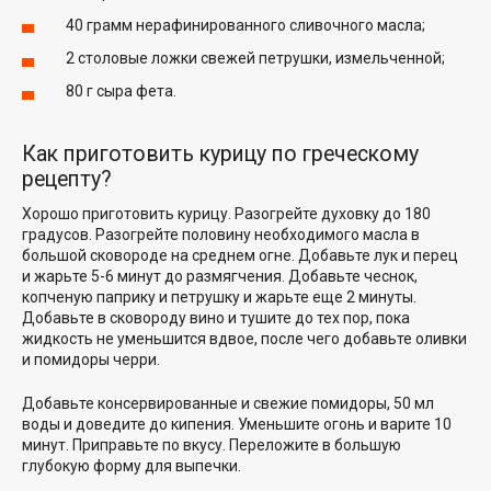
40 грамм нерафинированного сливочного масла;
2 столовые ложки свежей петрушки, измельченной;
80 г сыра фета.
Как приготовить курицу по греческому
рецепту?
Хорошо приготовить курицу. Разогрейте духовку до 180
градусов. Разогрейте половину необходимого масла в
большой сковороде на среднем огне. Добавьте лук и перец
и жарьте 5-6 минут до размягчения. Добавьте чеснок,
копченую паприку и петрушку и жарьте еще 2 минуты.
Добавьте в сковороду вино и тушите до тех пор, пока
жидкость не уменьшится вдвое, после чего добавьте оливки
и помидоры черри.
Добавьте консервированные и свежие помидоры, 50 мл
воды и доведите до кипения. Уменьшите огонь и варите 10
минут. Приправьте по вкусу. Переложите в большую
глубокую форму для выпечки.