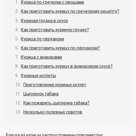
Курица по-гречески с овощами
Как приготовить курицу по греческому рецепту?
Куриная грудка в соусе
Как приготовить куриную грудку?
Курица по-перуански
Как приготовить курицу по-перуански?
Курица с ананасами
Как приготовить курицу в ананасовом соусе?
Куриные котлеты
Приготовление куриных котлет
Цыпленок табака
Как пожарить цыпленка табака?
Несколько полезных советов
Блюда из курицы распространены повсеместно.