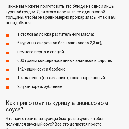
Также вы можете приготовить это блюдо из одной лишь
куриной грудки. Для этого нарежьте ее одинаковой
толщины, чтобы она равномерно прожарилась. Итак, вам
понадобятся:
1 столовая ложка растительного масла;
6 куриных окорочков без кожи (около 2,3 кг);
немного перца и специй;
600 грамм консервированных ананасов в сиропе;
1/2 чашки соуса барбекю;
1 халапеньо (по желанию), тонко нарезанный;
2 лука-порея, рубленые.
Как приготовить курицу в ананасовом
соусе?
Что приготовить из курицы быстро и вкусно, чтобы
получился вкусный соус? Все это делается просто.