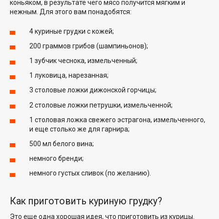
коньяком, в результате чего мясо получится мягким и
нежным. Для этого вам понадобятся:
4 куриные грудки с кожей;
200 граммов грибов (шампиньонов);
1 зубчик чеснока, измельченный;
1 луковица, нарезанная;
3 столовые ложки дижонской горчицы;
2 столовые ложки петрушки, измельченной;
1 столовая ложка свежего эстрагона, измельченного,
и еще столько же для гарнира;
500 мл белого вина;
немного бренди;
немного густых сливок (по желанию).
Как приготовить куриную грудку?
Это еще одна хорошая идея, что приготовить из курицы.