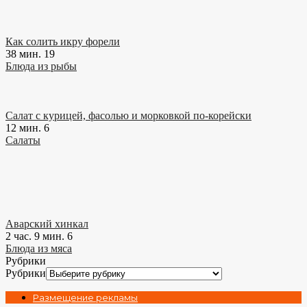
Как солить икру форели
38 мин.
19
Блюда из рыбы
Салат с курицей, фасолью и морковкой по-корейски
12 мин.
6
Салаты
Аварский хинкал
2 час. 9 мин.
6
Блюда из мяса
Рубрики
Рубрики
Размещение рекламы