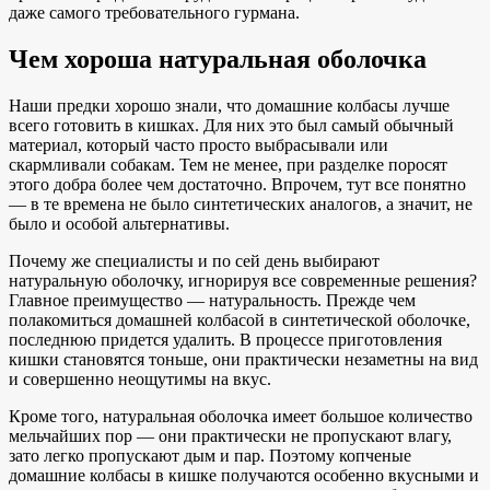
даже самого требовательного гурмана.
Чем хороша натуральная оболочка
Наши предки хорошо знали, что домашние колбасы лучше
всего готовить в кишках. Для них это был самый обычный
материал, который часто просто выбрасывали или
скармливали собакам. Тем не менее, при разделке поросят
этого добра более чем достаточно. Впрочем, тут все понятно
— в те времена не было синтетических аналогов, а значит, не
было и особой альтернативы.
Почему же специалисты и по сей день выбирают
натуральную оболочку, игнорируя все современные решения?
Главное преимущество — натуральность. Прежде чем
полакомиться домашней колбасой в синтетической оболочке,
последнюю придется удалить. В процессе приготовления
кишки становятся тоньше, они практически незаметны на вид
и совершенно неощутимы на вкус.
Кроме того, натуральная оболочка имеет большое количество
мельчайших пор — они практически не пропускают влагу,
зато легко пропускают дым и пар. Поэтому копченые
домашние колбасы в кишке получаются особенно вкусными и