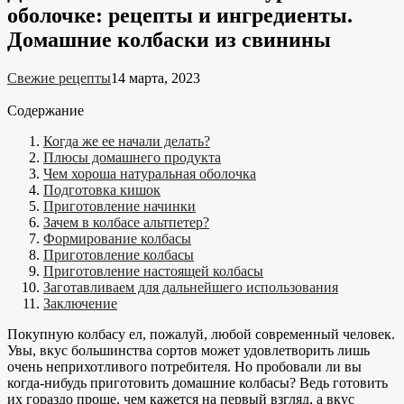
оболочке: рецепты и ингредиенты.
Домашние колбаски из свинины
Свежие рецепты
14 марта, 2023
Содержание
Когда же ее начали делать?
Плюсы домашнего продукта
Чем хороша натуральная оболочка
Подготовка кишок
Приготовление начинки
Зачем в колбасе альтпетер?
Формирование колбасы
Приготовление колбасы
Приготовление настоящей колбасы
Заготавливаем для дальнейшего использования
Заключение
Покупную колбасу ел, пожалуй, любой современный человек.
Увы, вкус большинства сортов может удовлетворить лишь
очень неприхотливого потребителя. Но пробовали ли вы
когда-нибудь приготовить домашние колбасы? Ведь готовить
их гораздо проще, чем кажется на первый взгляд, а вкус