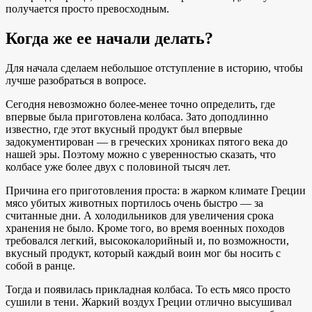
получается просто превосходным.
Когда же ее начали делать?
Для начала сделаем небольшое отступление в историю, чтобы
лучше разобраться в вопросе.
Сегодня невозможно более-менее точно определить, где
впервые была приготовлена колбаса. Зато доподлинно
известно, где этот вкусный продукт был впервые
задокументирован — в греческих хрониках пятого века до
нашей эры. Поэтому можно с уверенностью сказать, что
колбасе уже более двух с половиной тысяч лет.
Причина его приготовления проста: в жарком климате Греции
мясо убитых животных портилось очень быстро — за
считанные дни. А холодильников для увеличения срока
хранения не было. Кроме того, во время военных походов
требовался легкий, высококалорийный и, по возможности,
вкусный продукт, который каждый воин мог бы носить с
собой в ранце.
Тогда и появилась прикладная колбаса. То есть мясо просто
сушили в тени. Жаркий воздух Греции отлично высушивал