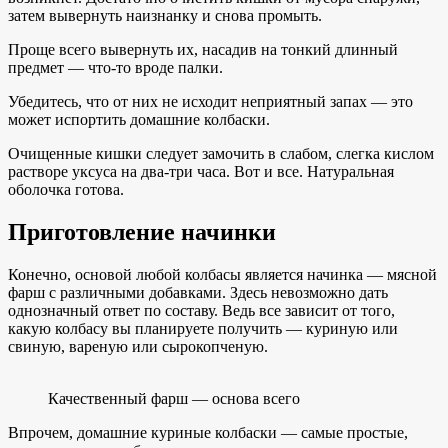
затем вывернуть наизнанку и снова промыть.
Проще всего вывернуть их, насадив на тонкий длинный
предмет — что-то вроде палки.
Убедитесь, что от них не исходит неприятный запах — это
может испортить домашние колбаски.
Очищенные кишки следует замочить в слабом, слегка кислом
растворе уксуса на два-три часа. Вот и все. Натуральная
оболочка готова.
Приготовление начинки
Конечно, основой любой колбасы является начинка — мясной
фарш с различными добавками. Здесь невозможно дать
однозначный ответ по составу. Ведь все зависит от того,
какую колбасу вы планируете получить — куриную или
свиную, вареную или сырокопченую.
Качественный фарш — основа всего
Впрочем, домашние куриные колбаски — самые простые,