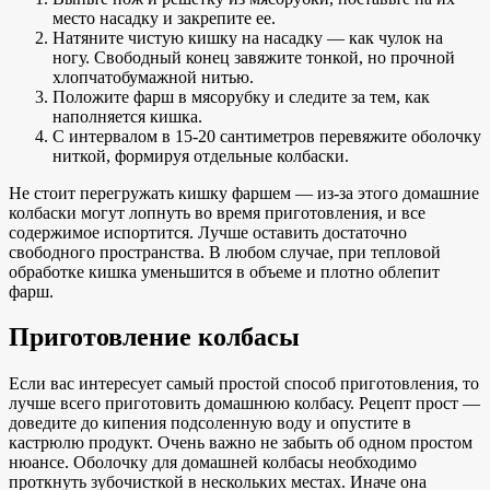
место насадку и закрепите ее.
Натяните чистую кишку на насадку — как чулок на
ногу. Свободный конец завяжите тонкой, но прочной
хлопчатобумажной нитью.
Положите фарш в мясорубку и следите за тем, как
наполняется кишка.
С интервалом в 15-20 сантиметров перевяжите оболочку
ниткой, формируя отдельные колбаски.
Не стоит перегружать кишку фаршем — из-за этого домашние
колбаски могут лопнуть во время приготовления, и все
содержимое испортится. Лучше оставить достаточно
свободного пространства. В любом случае, при тепловой
обработке кишка уменьшится в объеме и плотно облепит
фарш.
Приготовление колбасы
Если вас интересует самый простой способ приготовления, то
лучше всего приготовить домашнюю колбасу. Рецепт прост —
доведите до кипения подсоленную воду и опустите в
кастрюлю продукт. Очень важно не забыть об одном простом
нюансе. Оболочку для домашней колбасы необходимо
проткнуть зубочисткой в нескольких местах. Иначе она