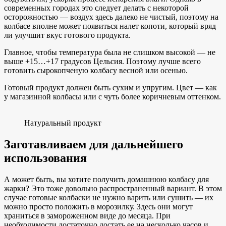
современных городах это следует делать с некоторой
осторожностью — воздух здесь далеко не чистый, поэтому на
колбасе вполне может появиться налет копоти, который вряд
ли улучшит вкус готового продукта.
Главное, чтобы температура была не слишком высокой — не
выше +15…+17 градусов Цельсия. Поэтому лучше всего
готовить сырокопченую колбасу весной или осенью.
Готовый продукт должен быть сухим и упругим. Цвет — как
у магазинной колбасы или с чуть более коричневым оттенком.
Натуральный продукт
Заготавливаем для дальнейшего
использования
А может быть, вы хотите получить домашнюю колбасу для
жарки? Это тоже довольно распространенный вариант. В этом
случае готовые колбаски не нужно варить или сушить — их
можно просто положить в морозилку. Здесь они могут
храниться в замороженном виде до месяца. При
необходимости достаточно достать ее на несколько часов и