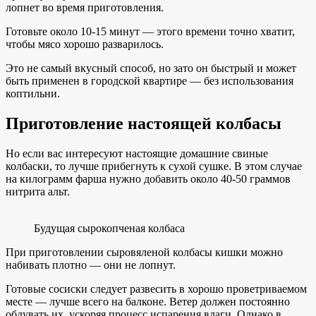
лопнет во время приготовления.
Готовьте около 10-15 минут — этого времени точно хватит,
чтобы мясо хорошо разварилось.
Это не самый вкусный способ, но зато он быстрый и может
быть применен в городской квартире — без использования
коптильни.
Приготовление настоящей колбасы
Но если вас интересуют настоящие домашние свиные
колбаски, то лучше прибегнуть к сухой сушке. В этом случае
на килограмм фарша нужно добавить около 40-50 граммов
нитрита альт.
Будущая сырокопченая колбаса
При приготовлении сыровяленой колбасы кишки можно
набивать плотно — они не лопнут.
Готовые сосиски следует развесить в хорошо проветриваемом
месте — лучше всего на балконе. Ветер должен постоянно
обдувать их, ускоряя процесс испарения влаги. Однако в