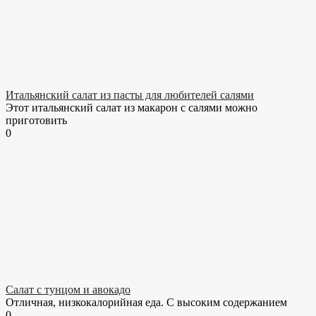
Итальянский салат из пасты для любителей салями
Этот итальянский салат из макарон с салями можно
приготовить
0
Салат с тунцом и авокадо
Отличная, низкокалорийная еда. С высоким содержанием
0